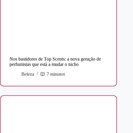
Nos bastidores de Top Scents: a nova geração de
perfumistas que está a mudar o nicho
Beleza
7 minutos