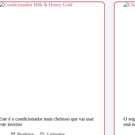
Este é o condicionador mais cheiroso que vai usar
O seg
este inverno
está 
Produtos
2 minutos