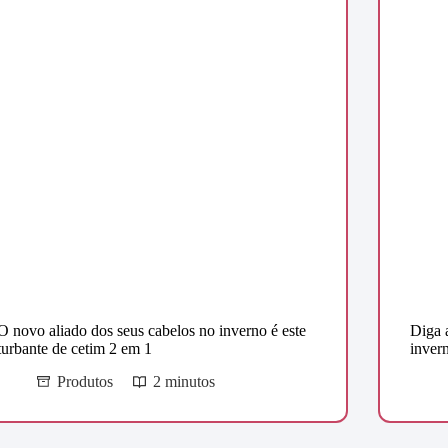
O novo aliado dos seus cabelos no inverno é este
Diga 
turbante de cetim 2 em 1
inver
Produtos
2 minutos