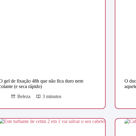
O gel de fixação 48h que não fica duro nem
O duo
colante (e seca rápido)
aquele
Beleza
3 minutos