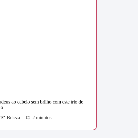
adeus ao cabelo sem brilho com este trio de
no
Beleza
2 minutos