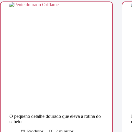
O pequeno detalhe dourado que eleva a rotina do
cabelo
Produtos
2 minutos