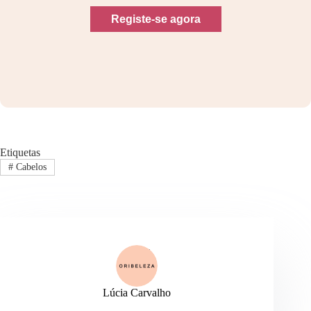
Registe-se agora
Etiquetas
#
Cabelos
Lúcia Carvalho