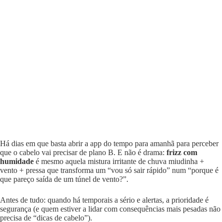
Há dias em que basta abrir a app do tempo para amanhã para perceber
que o cabelo vai precisar de plano B. E não é drama:
frizz com
humidade
é mesmo aquela mistura irritante de chuva miudinha +
vento + pressa que transforma um “vou só sair rápido” num “porque é
que pareço saída de um túnel de vento?”.
Antes de tudo: quando há temporais a sério e alertas, a prioridade é
segurança (e quem estiver a lidar com consequências mais pesadas não
precisa de “dicas de cabelo”).