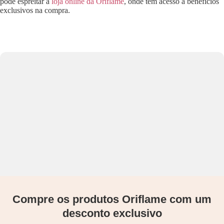
pode espreitar a
loja online da Oriflame
, onde tem acesso a benefícios
exclusivos na compra.
Compre os produtos Oriflame com um
desconto exclusivo