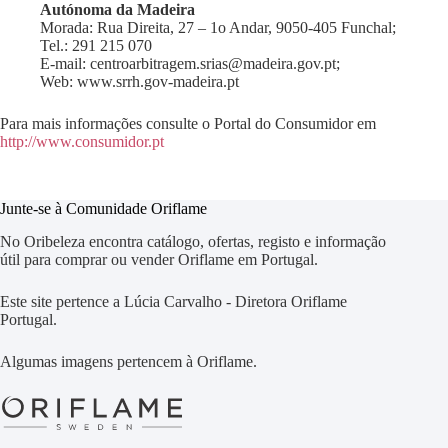
Autónoma da Madeira
Morada: Rua Direita, 27 – 1o Andar, 9050-405 Funchal;
Tel.: 291 215 070
E-mail: centroarbitragem.srias@madeira.gov.pt;
Web: www.srrh.gov-madeira.pt
Para mais informações consulte o Portal do Consumidor em
http://www.consumidor.pt
Junte-se à Comunidade Oriflame
No Oribeleza encontra catálogo, ofertas, registo e informação
útil para comprar ou vender Oriflame em Portugal.
Este site pertence a Lúcia Carvalho - Diretora Oriflame
Portugal.
Algumas imagens pertencem à Oriflame.