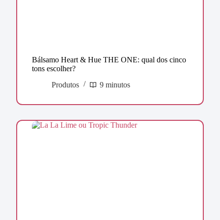
Bálsamo Heart & Hue THE ONE: qual dos cinco
tons escolher?
Produtos
9 minutos