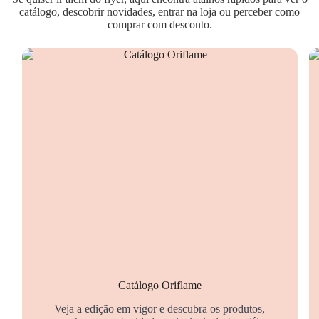
catálogo, descobrir novidades, entrar na loja ou perceber como
comprar com desconto.
Catálogo Oriflame
Veja a edição em vigor e descubra os produtos,