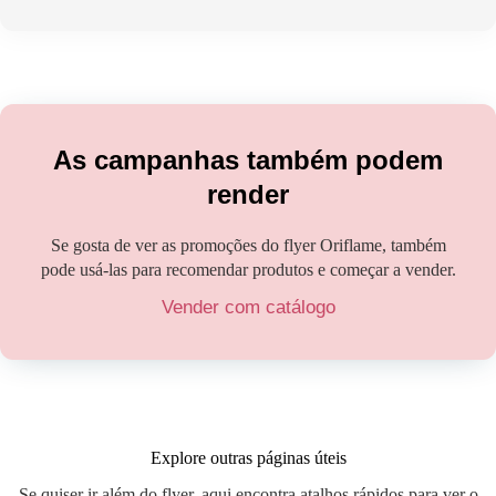
As campanhas também podem
render
Se gosta de ver as promoções do flyer Oriflame, também
pode usá-las para recomendar produtos e começar a vender.
Vender com catálogo
Explore outras páginas úteis
Se quiser ir além do flyer, aqui encontra atalhos rápidos para ver o