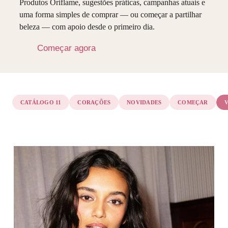
Produtos Oriflame, sugestões práticas, campanhas atuais e
uma forma simples de comprar — ou começar a partilhar
beleza — com apoio desde o primeiro dia.
Começar agora
CATÁLOGO 11
CORAÇÕES
NOVIDADES
COMEÇAR