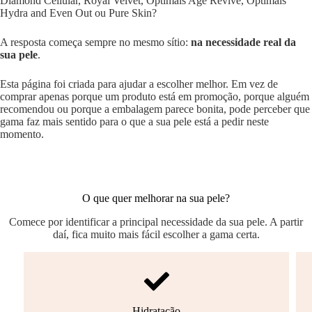
Diamond Cellular, Royal Velvet, Optimals Age Revive, Optimals
Hydra and Even Out ou Pure Skin?
A resposta começa sempre no mesmo sítio:
na necessidade real da
sua pele
.
Esta página foi criada para ajudar a escolher melhor. Em vez de
comprar apenas porque um produto está em promoção, porque alguém
recomendou ou porque a embalagem parece bonita, pode perceber que
gama faz mais sentido para o que a sua pele está a pedir neste
momento.
O que quer melhorar na sua pele?
Comece por identificar a principal necessidade da sua pele. A partir
daí, fica muito mais fácil escolher a gama certa.
Hidratação