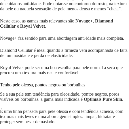
de cuidados anti-idade. Pode notar-se no contorno do rosto, na textura
da pele ou naquela sensação de pele menos densa e menos “cheia”.
Neste caso, as gamas mais relevantes são
Novage+
,
Diamond
Cellular
e
Royal Velvet
.
Novage+ faz sentido para uma abordagem anti-idade mais completa.
Diamond Cellular é ideal quando a firmeza vem acompanhada de falta
de luminosidade e perda de elasticidade.
Royal Velvet pode ser uma boa escolha para pele normal a seca que
procura uma textura mais rica e confortável.
Tenho pele oleosa, pontos negros ou borbulhas
Se a sua pele tem tendência para oleosidade, pontos negros, poros
visíveis ou borbulhas, a gama mais indicada é
Optimals Pure Skin
.
É uma linha pensada para pele oleosa e com tendência acneica, com
texturas mais leves e uma abordagem simples: limpar, hidratar e
proteger sem pesar demasiado.