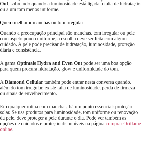
Out
, sobretudo quando a luminosidade está ligada à falta de hidratação
ou a um tom menos uniforme.
Quero melhorar manchas ou tom irregular
Quando a preocupação principal são manchas, tom irregular ou pele
com aspeto pouco uniforme, a escolha deve ser feita com algum
cuidado. A pele pode precisar de hidratação, luminosidade, proteção
diária e consistência.
A gama
Optimals Hydra and Even Out
pode ser uma boa opção
para quem procura hidratação, glow e uniformidade do tom.
A
Diamond Cellular
também pode entrar nesta conversa quando,
além do tom irregular, existe falta de luminosidade, perda de firmeza
ou sinais de envelhecimento.
Em qualquer rotina com manchas, há um ponto essencial: proteção
solar. Se usa produtos para luminosidade, tom uniforme ou renovação
da pele, deve proteger a pele durante o dia. Pode ver também as
opções de cuidados e proteção disponíveis na página
comprar Oriflame
online
.