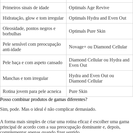
Primeiros sinais de idade
Optimals Age Revive
Hidratação, glow e tom irregular
Optimals Hydra and Even Out
Oleosidade, pontos negros e
Optimals Pure Skin
borbulhas
Pele sensível com preocupação
Novage+ ou Diamond Cellular
anti-idade
Diamond Cellular ou Hydra and
Pele baça e com aspeto cansado
Even Out
Hydra and Even Out ou
Manchas e tom irregular
Diamond Cellular
Rotina jovem para pele acneica
Pure Skin
Posso combinar produtos de gamas diferentes?
Sim, pode. Mas o ideal é não complicar demasiado.
A forma mais simples de criar uma rotina eficaz é escolher uma gama
principal de acordo com a sua preocupação dominante e, depois,
complementar apenas quando fizer sentido.