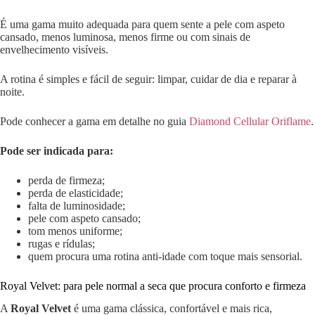
É uma gama muito adequada para quem sente a pele com aspeto
cansado, menos luminosa, menos firme ou com sinais de
envelhecimento visíveis.
A rotina é simples e fácil de seguir: limpar, cuidar de dia e reparar à
noite.
Pode conhecer a gama em detalhe no guia
Diamond Cellular Oriflame
.
Pode ser indicada para:
perda de firmeza;
perda de elasticidade;
falta de luminosidade;
pele com aspeto cansado;
tom menos uniforme;
rugas e rídulas;
quem procura uma rotina anti-idade com toque mais sensorial.
Royal Velvet: para pele normal a seca que procura conforto e firmeza
A
Royal Velvet
é uma gama clássica, confortável e mais rica,