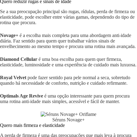
Quero reduzir rugas e sinais de idade
Se a sua preocupação principal são rugas, rídulas, perda de firmeza ou
elasticidade, pode escolher entre várias gamas, dependendo do tipo de
rotina que procura.
Novage+
é a escolha mais completa para uma abordagem anti-idade
diária. Faz sentido para quem quer trabalhar vários sinais de
envelhecimento ao mesmo tempo e procura uma rotina mais avançada.
Diamond Cellular
é uma boa escolha para quem quer firmeza,
elasticidade, luminosidade e uma experiência de cuidado mais luxuosa.
Royal Velvet
pode fazer sentido para pele normal a seca, sobretudo
quando há necessidade de conforto, nutrição e cuidado refirmante.
Optimals Age Revive
é uma opção interessante para quem procura
uma rotina anti-idade mais simples, acessível e fácil de manter.
Séruns Novage+
Quero mais firmeza e elasticidade
A perda de firmeza é uma das preocupações que mais leva à procura