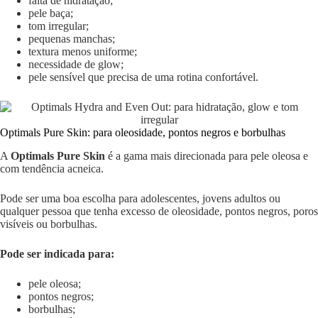
falta de hidratação;
pele baça;
tom irregular;
pequenas manchas;
textura menos uniforme;
necessidade de glow;
pele sensível que precisa de uma rotina confortável.
Optimals Pure Skin: para oleosidade, pontos negros e borbulhas
A
Optimals Pure Skin
é a gama mais direcionada para pele oleosa e
com tendência acneica.
Pode ser uma boa escolha para adolescentes, jovens adultos ou
qualquer pessoa que tenha excesso de oleosidade, pontos negros, poros
visíveis ou borbulhas.
Pode ser indicada para:
pele oleosa;
pontos negros;
borbulhas;