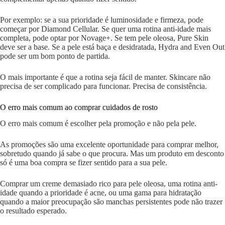
Por exemplo: se a sua prioridade é luminosidade e firmeza, pode
começar por Diamond Cellular. Se quer uma rotina anti-idade mais
completa, pode optar por Novage+. Se tem pele oleosa, Pure Skin
deve ser a base. Se a pele está baça e desidratada, Hydra and Even Out
pode ser um bom ponto de partida.
O mais importante é que a rotina seja fácil de manter. Skincare não
precisa de ser complicado para funcionar. Precisa de consistência.
O erro mais comum ao comprar cuidados de rosto
O erro mais comum é escolher pela promoção e não pela pele.
As promoções são uma excelente oportunidade para comprar melhor,
sobretudo quando já sabe o que procura. Mas um produto em desconto
só é uma boa compra se fizer sentido para a sua pele.
Comprar um creme demasiado rico para pele oleosa, uma rotina anti-
idade quando a prioridade é acne, ou uma gama para hidratação
quando a maior preocupação são manchas persistentes pode não trazer
o resultado esperado.