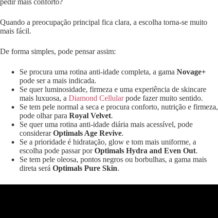
pedir mais conforto?
Quando a preocupação principal fica clara, a escolha torna-se muito
mais fácil.
De forma simples, pode pensar assim:
Se procura uma rotina anti-idade completa, a gama
Novage+
pode ser a mais indicada.
Se quer luminosidade, firmeza e uma experiência de skincare
mais luxuosa, a
Diamond Cellular
pode fazer muito sentido.
Se tem pele normal a seca e procura conforto, nutrição e firmeza,
pode olhar para
Royal Velvet
.
Se quer uma rotina anti-idade diária mais acessível, pode
considerar
Optimals Age Revive
.
Se a prioridade é hidratação, glow e tom mais uniforme, a
escolha pode passar por
Optimals Hydra and Even Out
.
Se tem pele oleosa, pontos negros ou borbulhas, a gama mais
direta será
Optimals Pure Skin
.