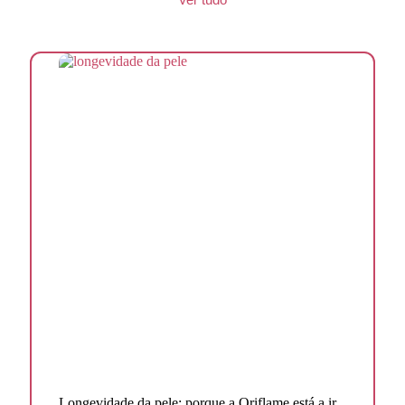
Longevidade da pele: porque a Oriflame está a ir