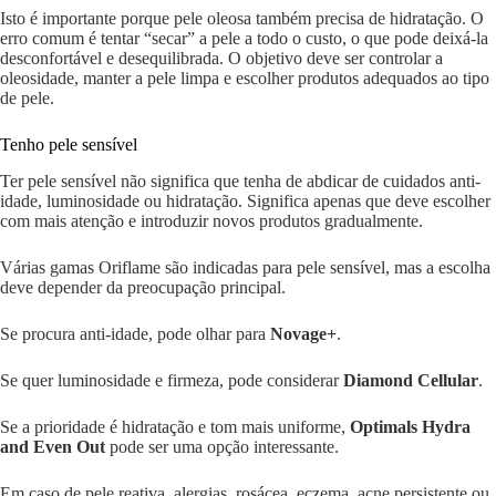
Isto é importante porque pele oleosa também precisa de hidratação. O
erro comum é tentar “secar” a pele a todo o custo, o que pode deixá-la
desconfortável e desequilibrada. O objetivo deve ser controlar a
oleosidade, manter a pele limpa e escolher produtos adequados ao tipo
de pele.
Tenho pele sensível
Ter pele sensível não significa que tenha de abdicar de cuidados anti-
idade, luminosidade ou hidratação. Significa apenas que deve escolher
com mais atenção e introduzir novos produtos gradualmente.
Várias gamas Oriflame são indicadas para pele sensível, mas a escolha
deve depender da preocupação principal.
Se procura anti-idade, pode olhar para
Novage+
.
Se quer luminosidade e firmeza, pode considerar
Diamond Cellular
.
Se a prioridade é hidratação e tom mais uniforme,
Optimals Hydra
and Even Out
pode ser uma opção interessante.
Em caso de pele reativa, alergias, rosácea, eczema, acne persistente ou