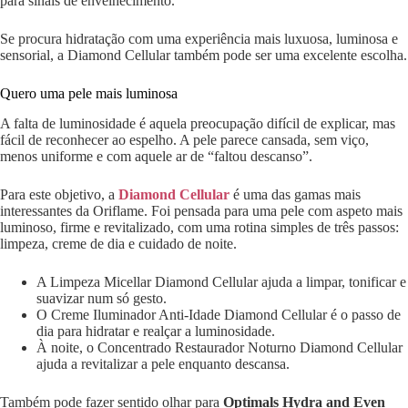
para sinais de envelhecimento.
Se procura hidratação com uma experiência mais luxuosa, luminosa e
sensorial, a Diamond Cellular também pode ser uma excelente escolha.
Quero uma pele mais luminosa
A falta de luminosidade é aquela preocupação difícil de explicar, mas
fácil de reconhecer ao espelho. A pele parece cansada, sem viço,
menos uniforme e com aquele ar de “faltou descanso”.
Para este objetivo, a
Diamond Cellular
é uma das gamas mais
interessantes da Oriflame. Foi pensada para uma pele com aspeto mais
luminoso, firme e revitalizado, com uma rotina simples de três passos:
limpeza, creme de dia e cuidado de noite.
A Limpeza Micellar Diamond Cellular ajuda a limpar, tonificar e
suavizar num só gesto.
O Creme Iluminador Anti-Idade Diamond Cellular é o passo de
dia para hidratar e realçar a luminosidade.
À noite, o Concentrado Restaurador Noturno Diamond Cellular
ajuda a revitalizar a pele enquanto descansa.
Também pode fazer sentido olhar para
Optimals Hydra and Even