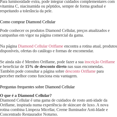
Para luminosidade extra, pode integrar cuidados complementares com
vitamina C, niacinamida ou péptidos, sempre de forma gradual e
respeitando a tolerância da pele.
Como comprar Diamond Cellular
Pode conhecer os produtos Diamond Cellular, preços atualizados e
campanhas em vigor na página comercial da gama.
Na página
Diamond Cellular Oriflame
encontra a rotina atual, produtos
disponíveis, ofertas do catálogo e formas de encomendar.
Se ainda não é Membro Oriflame, pode fazer a sua
inscrição Oriflame
e beneficiar de
15% de desconto direto
nas suas encomendas.
Também pode consultar a página sobre
desconto Oriflame
para
perceber melhor como funciona esta vantagem.
Perguntas frequentes sobre Diamond Cellular
O que é a Diamond Cellular?
Diamond Cellular é uma gama de cuidados de rosto anti-idade da
Oriflame, inspirada numa experiência de skincare de luxo. A nova
rotina combina Limpeza Micellar, Creme Iluminador Anti-Idade e
Concentrado Restaurador Noturno.