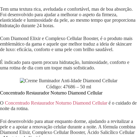
Tem uma textura rica, aveludada e confortável, mas de boa absorção.
Foi desenvolvido para ajudar a melhorar o aspeto da firmeza,
elasticidade e luminosidade da pele, ao mesmo tempo que proporciona
hidratação durante 24 horas.
Com Diamond Elixir e Complexo Cellular Booster, é o produto mais
emblemático da gama e aquele que melhor traduz a ideia de skincare
de luxo: eficácia, conforto e uma pele com brilho saudável.
É indicado para quem procura hidratação, luminosidade, conforto e
uma rotina de dia com um toque mais sofisticado.
Código: 47686 – 50 ml
Concentrado Restaurador Noturno Diamond Cellular
O
Concentrado Restaurador Noturno Diamond Cellular
é o cuidado de
noite da rotina.
Foi desenvolvido para atuar enquanto dorme, ajudando a revitalizar a
pele e a apoiar a renovação celular durante a noite. A fórmula combina
Diamond Elixir, Complexo Cellular Booster, Ácido Salicílico Cellular