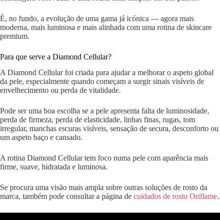
É, no fundo, a evolução de uma gama já icónica — agora mais
moderna, mais luminosa e mais alinhada com uma rotina de skincare
premium.
Para que serve a Diamond Cellular?
A Diamond Cellular foi criada para ajudar a melhorar o aspeto global
da pele, especialmente quando começam a surgir sinais visíveis de
envelhecimento ou perda de vitalidade.
Pode ser uma boa escolha se a pele apresenta falta de luminosidade,
perda de firmeza, perda de elasticidade, linhas finas, rugas, tom
irregular, manchas escuras visíveis, sensação de secura, desconforto ou
um aspeto baço e cansado.
A rotina Diamond Cellular tem foco numa pele com aparência mais
firme, suave, hidratada e luminosa.
Se procura uma visão mais ampla sobre outras soluções de rosto da
marca, também pode consultar a página de
cuidados de rosto Oriflame
.