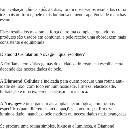
Em avaliação clínica após 28 dias, foram observados resultados como
tez mais uniforme, pele mais luminosa e menor aparência de manchas
escuras.
Estes resultados mostram a força da rotina completa: quando os
produtos são usados em conjunto, a pele recebe uma abordagem mais
consistente e equilibrada.
Diamond Cellular ou Novage+: qual escolher?
A Oriflame tem várias gamas de cuidados do rosto, e a escolha certa
depende das necessidades da pele.
A
Diamond Cellular
é indicada para quem procura uma rotina anti-
idade de luxo, com foco em luminosidade, firmeza, elasticidade,
hidratação e uma experiência sensorial mais rica.
A
Novage+
é uma gama mais ampla e tecnológica, com rotinas
específicas para diferentes preocupações, como rugas, firmeza,
luminosidade, manchas, pele madura ou necessidades mais avançadas.
Se procura uma rotina simples, luxuosa e luminosa, a Diamond