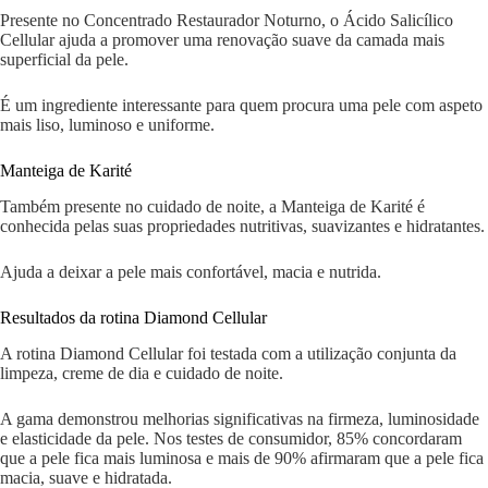
Presente no Concentrado Restaurador Noturno, o Ácido Salicílico
Cellular ajuda a promover uma renovação suave da camada mais
superficial da pele.
É um ingrediente interessante para quem procura uma pele com aspeto
mais liso, luminoso e uniforme.
Manteiga de Karité
Também presente no cuidado de noite, a Manteiga de Karité é
conhecida pelas suas propriedades nutritivas, suavizantes e hidratantes.
Ajuda a deixar a pele mais confortável, macia e nutrida.
Resultados da rotina Diamond Cellular
A rotina Diamond Cellular foi testada com a utilização conjunta da
limpeza, creme de dia e cuidado de noite.
A gama demonstrou melhorias significativas na firmeza, luminosidade
e elasticidade da pele. Nos testes de consumidor, 85% concordaram
que a pele fica mais luminosa e mais de 90% afirmaram que a pele fica
macia, suave e hidratada.