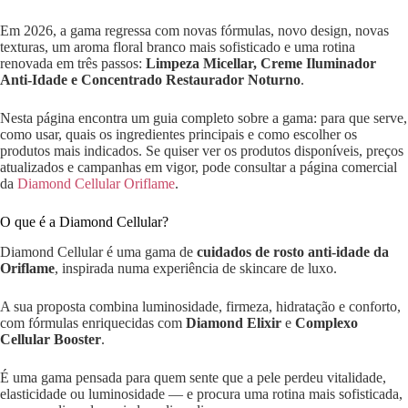
Em 2026, a gama regressa com novas fórmulas, novo design, novas
texturas, um aroma floral branco mais sofisticado e uma rotina
renovada em três passos:
Limpeza Micellar, Creme Iluminador
Anti-Idade e Concentrado Restaurador Noturno
.
Nesta página encontra um guia completo sobre a gama: para que serve,
como usar, quais os ingredientes principais e como escolher os
produtos mais indicados. Se quiser ver os produtos disponíveis, preços
atualizados e campanhas em vigor, pode consultar a página comercial
da
Diamond Cellular Oriflame
.
O que é a Diamond Cellular?
Diamond Cellular é uma gama de
cuidados de rosto anti-idade da
Oriflame
, inspirada numa experiência de skincare de luxo.
A sua proposta combina luminosidade, firmeza, hidratação e conforto,
com fórmulas enriquecidas com
Diamond Elixir
e
Complexo
Cellular Booster
.
É uma gama pensada para quem sente que a pele perdeu vitalidade,
elasticidade ou luminosidade — e procura uma rotina mais sofisticada,