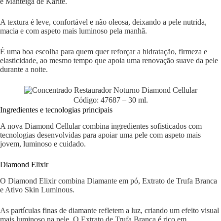
e Manteiga de Karité.
A textura é leve, confortável e não oleosa, deixando a pele nutrida,
macia e com aspeto mais luminoso pela manhã.
É uma boa escolha para quem quer reforçar a hidratação, firmeza e
elasticidade, ao mesmo tempo que apoia uma renovação suave da pele
durante a noite.
Código: 47687 – 30 ml.
Ingredientes e tecnologias principais
A nova Diamond Cellular combina ingredientes sofisticados com
tecnologias desenvolvidas para apoiar uma pele com aspeto mais
jovem, luminoso e cuidado.
Diamond Elixir
O Diamond Elixir combina Diamante em pó, Extrato de Trufa Branca
e Ativo Skin Luminous.
As partículas finas de diamante refletem a luz, criando um efeito visual
mais luminoso na pele. O Extrato de Trufa Branca é rico em