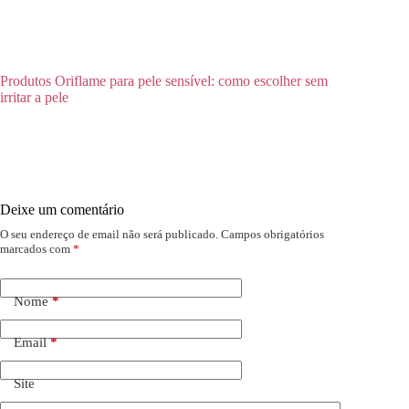
Produtos Oriflame para pele sensível: como escolher sem
irritar a pele
Deixe um comentário
O seu endereço de email não será publicado.
Campos obrigatórios
marcados com
*
Nome
*
Email
*
Site