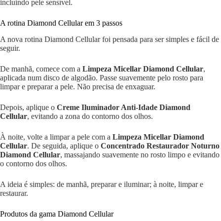
incluindo pele sensível.
A rotina Diamond Cellular em 3 passos
A nova rotina Diamond Cellular foi pensada para ser simples e fácil de
seguir.
De manhã, comece com a
Limpeza Micellar Diamond Cellular
,
aplicada num disco de algodão. Passe suavemente pelo rosto para
limpar e preparar a pele. Não precisa de enxaguar.
Depois, aplique o
Creme Iluminador Anti-Idade Diamond
Cellular
, evitando a zona do contorno dos olhos.
À noite, volte a limpar a pele com a
Limpeza Micellar Diamond
Cellular
. De seguida, aplique o
Concentrado Restaurador Noturno
Diamond Cellular
, massajando suavemente no rosto limpo e evitando
o contorno dos olhos.
A ideia é simples: de manhã, preparar e iluminar; à noite, limpar e
restaurar.
Produtos da gama Diamond Cellular