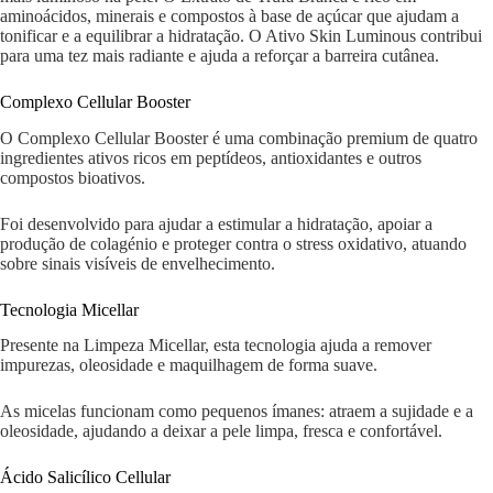
aminoácidos, minerais e compostos à base de açúcar que ajudam a
tonificar e a equilibrar a hidratação. O Ativo Skin Luminous contribui
para uma tez mais radiante e ajuda a reforçar a barreira cutânea.
Complexo Cellular Booster
O Complexo Cellular Booster é uma combinação premium de quatro
ingredientes ativos ricos em peptídeos, antioxidantes e outros
compostos bioativos.
Foi desenvolvido para ajudar a estimular a hidratação, apoiar a
produção de colagénio e proteger contra o stress oxidativo, atuando
sobre sinais visíveis de envelhecimento.
Tecnologia Micellar
Presente na Limpeza Micellar, esta tecnologia ajuda a remover
impurezas, oleosidade e maquilhagem de forma suave.
As micelas funcionam como pequenos ímanes: atraem a sujidade e a
oleosidade, ajudando a deixar a pele limpa, fresca e confortável.
Ácido Salicílico Cellular