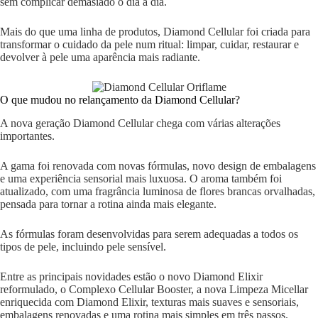
sem complicar demasiado o dia a dia.
Mais do que uma linha de produtos, Diamond Cellular foi criada para
transformar o cuidado da pele num ritual: limpar, cuidar, restaurar e
devolver à pele uma aparência mais radiante.
O que mudou no relançamento da Diamond Cellular?
A nova geração Diamond Cellular chega com várias alterações
importantes.
A gama foi renovada com novas fórmulas, novo design de embalagens
e uma experiência sensorial mais luxuosa. O aroma também foi
atualizado, com uma fragrância luminosa de flores brancas orvalhadas,
pensada para tornar a rotina ainda mais elegante.
As fórmulas foram desenvolvidas para serem adequadas a todos os
tipos de pele, incluindo pele sensível.
Entre as principais novidades estão o novo Diamond Elixir
reformulado, o Complexo Cellular Booster, a nova Limpeza Micellar
enriquecida com Diamond Elixir, texturas mais suaves e sensoriais,
embalagens renovadas e uma rotina mais simples em três passos.