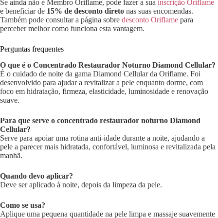
Se ainda não é Membro Oriflame, pode fazer a sua
inscrição Oriflame
e beneficiar de
15% de desconto direto
nas suas encomendas.
Também pode consultar a página sobre
desconto Oriflame
para
perceber melhor como funciona esta vantagem.
Perguntas frequentes
O que é o Concentrado Restaurador Noturno Diamond Cellular?
É o cuidado de noite da gama Diamond Cellular da Oriflame. Foi
desenvolvido para ajudar a revitalizar a pele enquanto dorme, com
foco em hidratação, firmeza, elasticidade, luminosidade e renovação
suave.
Para que serve o concentrado restaurador noturno Diamond
Cellular?
Serve para apoiar uma rotina anti-idade durante a noite, ajudando a
pele a parecer mais hidratada, confortável, luminosa e revitalizada pela
manhã.
Quando devo aplicar?
Deve ser aplicado à noite, depois da limpeza da pele.
Como se usa?
Aplique uma pequena quantidade na pele limpa e massaje suavemente