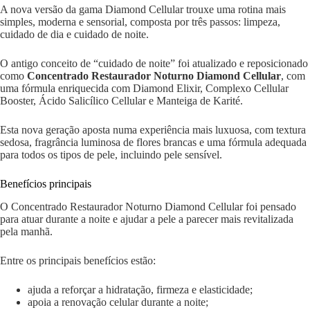
A nova versão da gama Diamond Cellular trouxe uma rotina mais
simples, moderna e sensorial, composta por três passos: limpeza,
cuidado de dia e cuidado de noite.
O antigo conceito de “cuidado de noite” foi atualizado e reposicionado
como
Concentrado Restaurador Noturno Diamond Cellular
, com
uma fórmula enriquecida com Diamond Elixir, Complexo Cellular
Booster, Ácido Salicílico Cellular e Manteiga de Karité.
Esta nova geração aposta numa experiência mais luxuosa, com textura
sedosa, fragrância luminosa de flores brancas e uma fórmula adequada
para todos os tipos de pele, incluindo pele sensível.
Benefícios principais
O Concentrado Restaurador Noturno Diamond Cellular foi pensado
para atuar durante a noite e ajudar a pele a parecer mais revitalizada
pela manhã.
Entre os principais benefícios estão:
ajuda a reforçar a hidratação, firmeza e elasticidade;
apoia a renovação celular durante a noite;