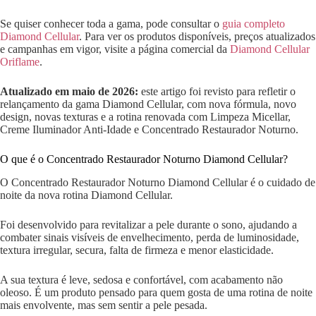
Se quiser conhecer toda a gama, pode consultar o
guia completo
Diamond Cellular
. Para ver os produtos disponíveis, preços atualizados
e campanhas em vigor, visite a página comercial da
Diamond Cellular
Oriflame
.
Atualizado em maio de 2026:
este artigo foi revisto para refletir o
relançamento da gama Diamond Cellular, com nova fórmula, novo
design, novas texturas e a rotina renovada com Limpeza Micellar,
Creme Iluminador Anti-Idade e Concentrado Restaurador Noturno.
O que é o Concentrado Restaurador Noturno Diamond Cellular?
O Concentrado Restaurador Noturno Diamond Cellular é o cuidado de
noite da nova rotina Diamond Cellular.
Foi desenvolvido para revitalizar a pele durante o sono, ajudando a
combater sinais visíveis de envelhecimento, perda de luminosidade,
textura irregular, secura, falta de firmeza e menor elasticidade.
A sua textura é leve, sedosa e confortável, com acabamento não
oleoso. É um produto pensado para quem gosta de uma rotina de noite
mais envolvente, mas sem sentir a pele pesada.