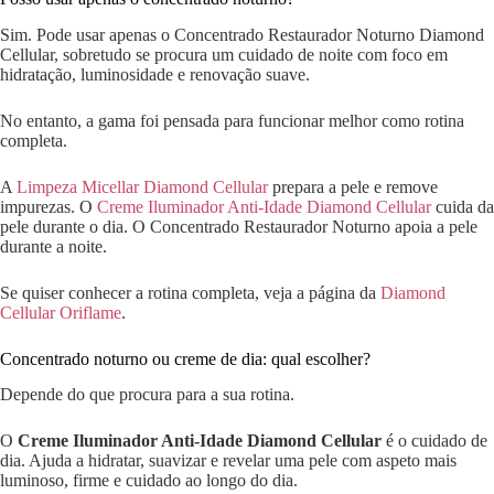
Sim. Pode usar apenas o Concentrado Restaurador Noturno Diamond
Cellular, sobretudo se procura um cuidado de noite com foco em
hidratação, luminosidade e renovação suave.
No entanto, a gama foi pensada para funcionar melhor como rotina
completa.
A
Limpeza Micellar Diamond Cellular
prepara a pele e remove
impurezas. O
Creme Iluminador Anti-Idade Diamond Cellular
cuida da
pele durante o dia. O Concentrado Restaurador Noturno apoia a pele
durante a noite.
Se quiser conhecer a rotina completa, veja a página da
Diamond
Cellular Oriflame
.
Concentrado noturno ou creme de dia: qual escolher?
Depende do que procura para a sua rotina.
O
Creme Iluminador Anti-Idade Diamond Cellular
é o cuidado de
dia. Ajuda a hidratar, suavizar e revelar uma pele com aspeto mais
luminoso, firme e cuidado ao longo do dia.