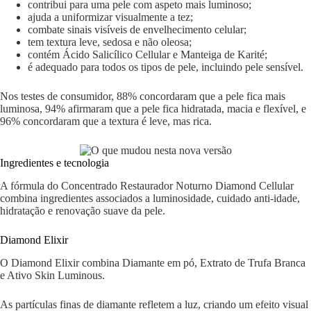
contribui para uma pele com aspeto mais luminoso;
ajuda a uniformizar visualmente a tez;
combate sinais visíveis de envelhecimento celular;
tem textura leve, sedosa e não oleosa;
contém Ácido Salicílico Cellular e Manteiga de Karité;
é adequado para todos os tipos de pele, incluindo pele sensível.
Nos testes de consumidor, 88% concordaram que a pele fica mais
luminosa, 94% afirmaram que a pele fica hidratada, macia e flexível, e
96% concordaram que a textura é leve, mas rica.
Ingredientes e tecnologia
A fórmula do Concentrado Restaurador Noturno Diamond Cellular
combina ingredientes associados a luminosidade, cuidado anti-idade,
hidratação e renovação suave da pele.
Diamond Elixir
O Diamond Elixir combina Diamante em pó, Extrato de Trufa Branca
e Ativo Skin Luminous.
As partículas finas de diamante refletem a luz, criando um efeito visual