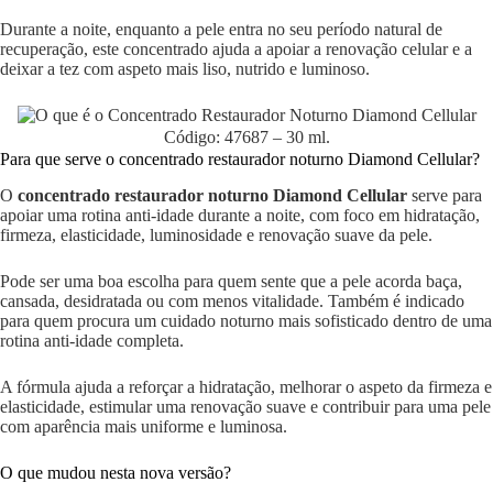
Durante a noite, enquanto a pele entra no seu período natural de
recuperação, este concentrado ajuda a apoiar a renovação celular e a
deixar a tez com aspeto mais liso, nutrido e luminoso.
Código: 47687 – 30 ml.
Para que serve o concentrado restaurador noturno Diamond Cellular?
O
concentrado restaurador noturno Diamond Cellular
serve para
apoiar uma rotina anti-idade durante a noite, com foco em hidratação,
firmeza, elasticidade, luminosidade e renovação suave da pele.
Pode ser uma boa escolha para quem sente que a pele acorda baça,
cansada, desidratada ou com menos vitalidade. Também é indicado
para quem procura um cuidado noturno mais sofisticado dentro de uma
rotina anti-idade completa.
A fórmula ajuda a reforçar a hidratação, melhorar o aspeto da firmeza e
elasticidade, estimular uma renovação suave e contribuir para uma pele
com aparência mais uniforme e luminosa.
O que mudou nesta nova versão?