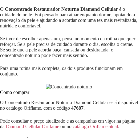
O
Concentrado Restaurador Noturno Diamond Cellular
é o
cuidado de noite. Foi pensado para atuar enquanto dorme, apoiando a
renovação da pele e ajudando a acordar com uma tez mais revitalizada,
nutrida e confortável.
Se tiver de escolher apenas um, pense no momento da rotina que quer
reforçar. Se a pele precisa de cuidado durante o dia, escolha o creme.
Se sente que a pele acorda baça, cansada ou desidratada, o
concentrado noturno pode fazer mais sentido.
Para uma rotina mais completa, os dois produtos funcionam em
conjunto.
Como comprar
O Concentrado Restaurador Noturno Diamond Cellular está disponível
no catálogo Oriflame, com o código
47687
.
Pode consultar o preço atualizado e as campanhas em vigor na página
da
Diamond Cellular Oriflame
ou no
catálogo Oriflame atual
.