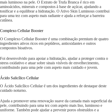
mais luminoso na pele. O Extrato de Trufa Branca é rico em
aminoácidos, minerais e compostos à base de açúcar, ajudando a
tonificar e a equilibrar a hidratação. O Ativo Skin Luminous contribui
para uma tez com aspeto mais radiante e ajuda a reforçar a barreira
cutânea.
Complexo Cellular Booster
O Complexo Cellular Booster é uma combinação premium de quatro
ingredientes ativos ricos em peptídeos, antioxidantes e outros
compostos bioativos.
Foi desenvolvido para apoiar a hidratação, ajudar a proteger contra o
stress oxidativo e atuar sobre sinais visíveis de envelhecimento,
contribuindo para uma pele com aspeto mais cuidado e jovem.
Ácido Salicílico Cellular
O Ácido Salicílico Cellular é um dos ingredientes de destaque deste
cuidado noturno.
Ajuda a promover uma renovação suave da camada mais superficial da
pele, contribuindo para uma tez com aspeto mais liso, luminoso e
uniforme. Também pode ajudar a prevenir poros obstruídos e a