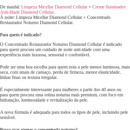
De manhã:
Limpeza Micellar Diamond Cellular
+
Creme Iluminador
Anti-Idade Diamond Cellular
.
À noite: Limpeza Micellar Diamond Cellular + Concentrado
Restaurador Noturno Diamond Cellular.
Para quem é indicado?
O Concentrado Restaurador Noturno Diamond Cellular é indicado
para quem procura um cuidado de noite anti-idade com uma
experiência mais luxuosa, sensorial e confortável.
Pode ser uma boa escolha para quem nota a pele menos luminosa, mais
seca, com sinais de cansaço, perda de firmeza, menor elasticidade,
linhas finas ou textura irregular.
É especialmente interessante para mulheres a partir dos 40 anos ou
para quem procura uma rotina noturna mais premium, com foco em
hidratação, luminosidade e revitalização da pele.
A nova fórmula é adequada para todos os tipos de pele, incluindo pele
sensível.
Posso usar apenas o concentrado noturno?