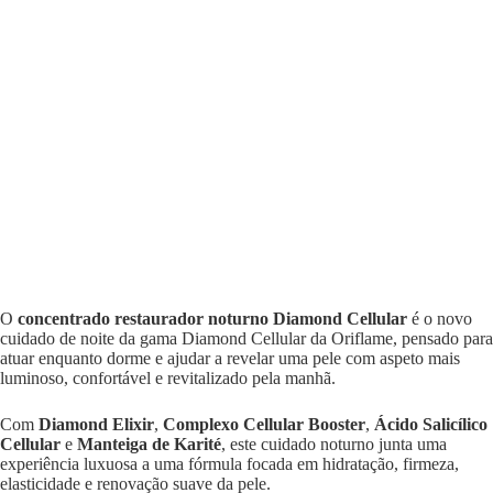
O
concentrado restaurador noturno Diamond Cellular
é o novo
cuidado de noite da gama Diamond Cellular da Oriflame, pensado para
atuar enquanto dorme e ajudar a revelar uma pele com aspeto mais
luminoso, confortável e revitalizado pela manhã.
Com
Diamond Elixir
,
Complexo Cellular Booster
,
Ácido Salicílico
Cellular
e
Manteiga de Karité
, este cuidado noturno junta uma
experiência luxuosa a uma fórmula focada em hidratação, firmeza,
elasticidade e renovação suave da pele.