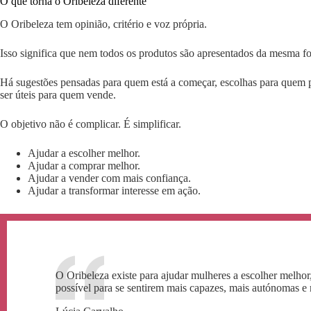
O que torna o Oribeleza diferente
O Oribeleza tem opinião, critério e voz própria.
Isso significa que nem todos os produtos são apresentados da mesma f
Há sugestões pensadas para quem está a começar, escolhas para quem
ser úteis para quem vende.
O objetivo não é complicar. É simplificar.
Ajudar a escolher melhor.
Ajudar a comprar melhor.
Ajudar a vender com mais confiança.
Ajudar a transformar interesse em ação.
O Oribeleza existe para ajudar mulheres a escolher melho
possível para se sentirem mais capazes, mais autónomas e