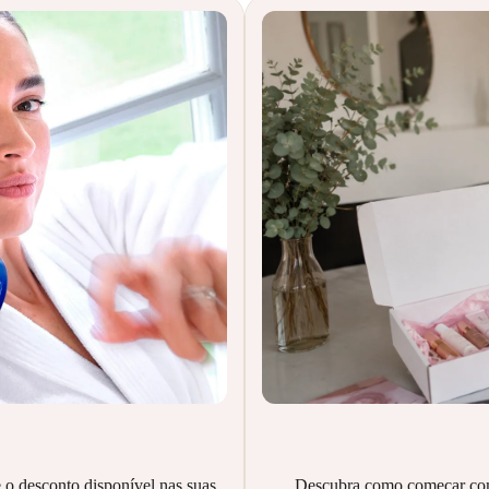
Descubra como começar com a
 o desconto disponível nas suas