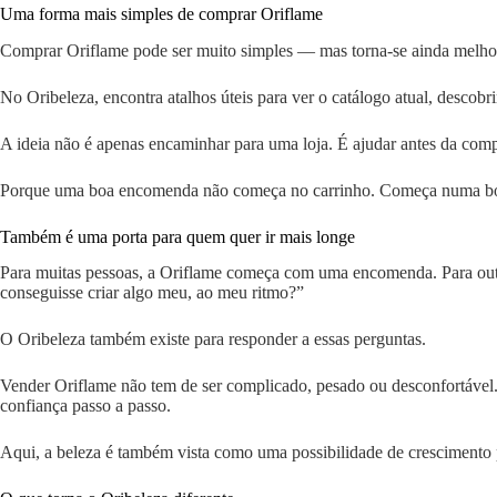
Uma forma mais simples de comprar Oriflame
Comprar Oriflame pode ser muito simples — mas torna-se ainda melho
No Oribeleza, encontra atalhos úteis para ver o catálogo atual, desco
A ideia não é apenas encaminhar para uma loja. É ajudar antes da comp
Porque uma boa encomenda não começa no carrinho. Começa numa bo
Também é uma porta para quem quer ir mais longe
Para muitas pessoas, a Oriflame começa com uma encomenda. Para outr
conseguisse criar algo meu, ao meu ritmo?”
O Oribeleza também existe para responder a essas perguntas.
Vender Oriflame não tem de ser complicado, pesado ou desconfortável.
confiança passo a passo.
Aqui, a beleza é também vista como uma possibilidade de crescimento