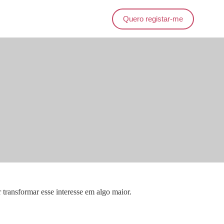
Quero registar-me
 transformar esse interesse em algo maior.