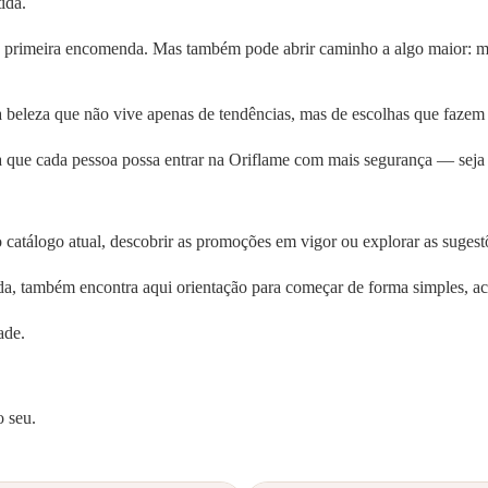
ida.
rimeira encomenda. Mas também pode abrir caminho a algo maior: mais
eleza que não vive apenas de tendências, mas de escolhas que fazem s
 Para que cada pessoa possa entrar na Oriflame com mais segurança — s
catálogo atual, descobrir as promoções em vigor ou explorar as sugest
nda, também encontra aqui orientação para começar de forma simples,
ade.
o seu.