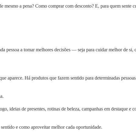
le mesmo a pena? Como comprar com desconto? E, para quem sente cur
 cada pessoa a tomar melhores decisões — seja para cuidar melhor de s
 que aparece. Há produtos que fazem sentido para determinadas pessoas
za.
tálogo, ideias de presentes, rotinas de beleza, campanhas em destaque
z sentido e como aproveitar melhor cada oportunidade.