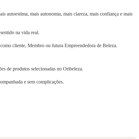
 autoestima, mais autonomia, mais clareza, mais confiança e mais
entido na vida real.
eja como cliente, Membro ou futura Empreendedora de Beleza.
ões de produtos selecionadas no Oribeleza.
 acompanhada e sem complicações.