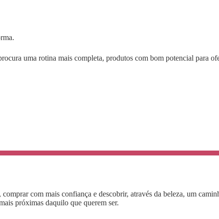
orma.
 procura uma rotina mais completa, produtos com bom potencial para 
r, comprar com mais confiança e descobrir, através da beleza, um camin
 mais próximas daquilo que querem ser.