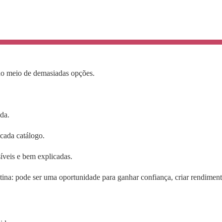
no meio de demasiadas opções.
.
da.
 cada catálogo.
síveis e bem explicadas.
ina: pode ser uma oportunidade para ganhar confiança, criar rendiment