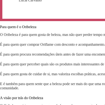
Lúcia Carvalho
Para quem é o Oribeleza
O Oribeleza é para quem gosta de beleza, mas não quer perder tempo 
É para quem quer comprar Oriflame com desconto e acompanhamento
É para quem procura recomendações úteis antes de fazer uma encomen
É para quem quer perceber quais são os produtos mais interessantes de
É para quem gosta de cuidar de si, mas valoriza escolhas práticas, aces
E é também para quem sente que a beleza pode ser mais do que uma rot
comunidade.
A visão por trás do Oribeleza