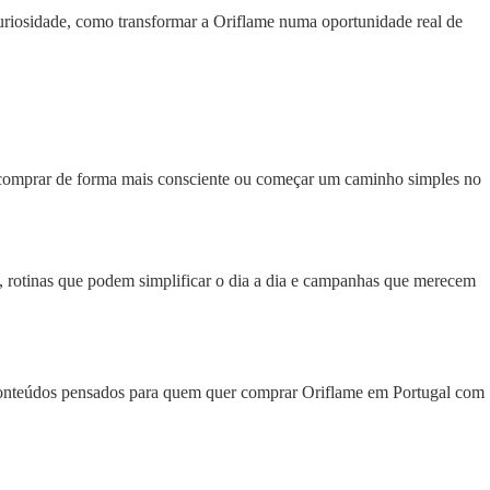
iosidade, como transformar a Oriflame numa oportunidade real de
i, comprar de forma mais consciente ou começar um caminho simples no
, rotinas que podem simplificar o dia a dia e campanhas que merecem
 e conteúdos pensados para quem quer comprar Oriflame em Portugal com