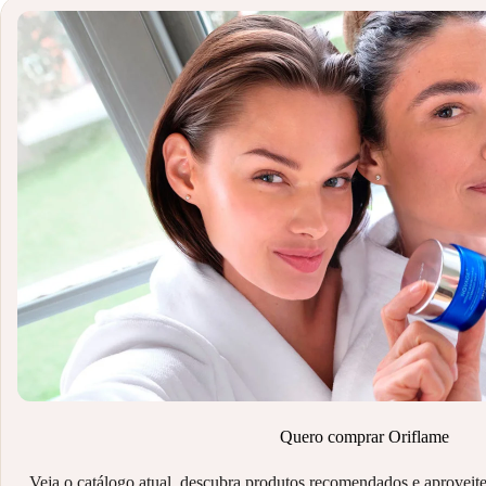
Quero comprar Oriflame
Veja o catálogo atual, descubra produtos recomendados e aproveite