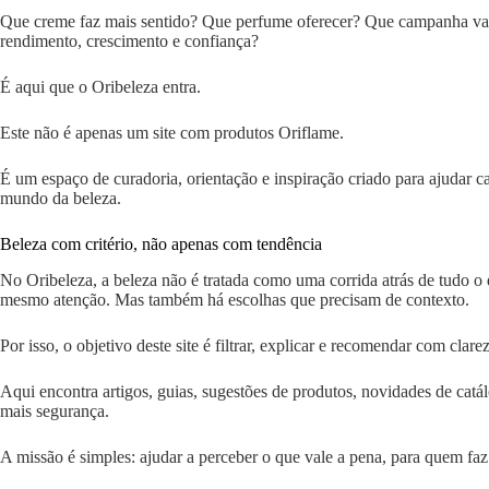
Que creme faz mais sentido? Que perfume oferecer? Que campanha va
rendimento, crescimento e confiança?
É aqui que o Oribeleza entra.
Este não é apenas um site com produtos Oriflame.
É um espaço de curadoria, orientação e inspiração criado para ajudar
mundo da beleza.
Beleza com critério, não apenas com tendência
No Oribeleza, a beleza não é tratada como uma corrida atrás de tudo o
mesmo atenção. Mas também há escolhas que precisam de contexto.
Por isso, o objetivo deste site é filtrar, explicar e recomendar com clare
Aqui encontra artigos, guias, sugestões de produtos, novidades de ca
mais segurança.
A missão é simples: ajudar a perceber o que vale a pena, para quem fa