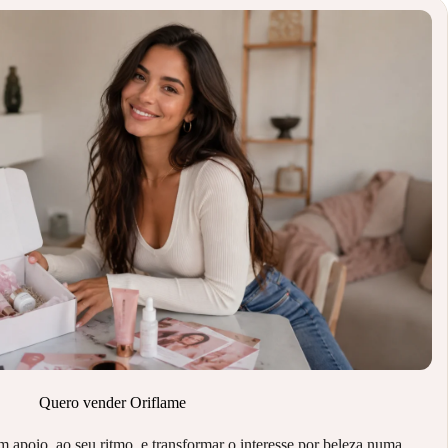
Quero vender Oriflame
poio, ao seu ritmo, e transformar o interesse por beleza numa