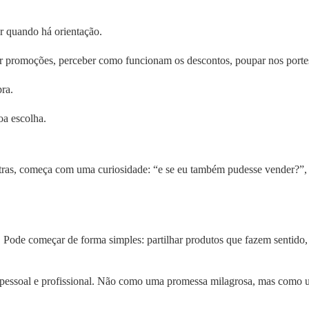
r quando há orientação.
brir promoções, perceber como funcionam os descontos, poupar nos porte
ra.
a escolha.
as, começa com uma curiosidade: “e se eu também pudesse vender?”, “e
 Pode começar de forma simples: partilhar produtos que fazem sentido
 pessoal e profissional. Não como uma promessa milagrosa, mas como u