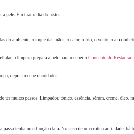
a pele. É retirar o dia do rosto.
las do ambiente, o toque das mãos, o calor, o frio, o vento, o ar condi
llular, a limpeza prepara a pele para receber o
Concentrado Restaurad
limpa, depois recebe o cuidado.
 ter muitos passos. Limpador, tónico, essência, sérum, creme, óleo, m
a passo tenha uma função clara. No caso de uma rotina anti-idade, há 