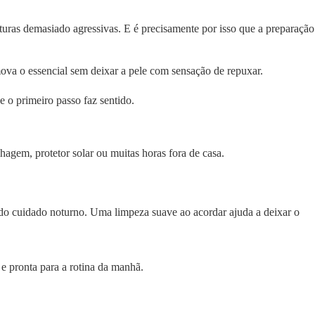
turas demasiado agressivas. E é precisamente por isso que a preparação
ova o essencial sem deixar a pele com sensação de repuxar.
e o primeiro passo faz sentido.
agem, protetor solar ou muitas horas fora de casa.
s do cuidado noturno. Uma limpeza suave ao acordar ajuda a deixar o
l e pronta para a rotina da manhã.