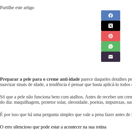
Partilhe este artigo
Preparar a pele para o creme anti-idade
parece daqueles detalhes pe
suavizar sinais de idade, a tendência é pensar que basta aplicá-lo todos 
Só que a pele não funciona bem com atalhos. Antes de receber um creme
do dia: maquilhagem, protetor solar, oleosidade, poeiras, impurezas, suo
É por isso que há uma pergunta simples que vale a pena fazer antes de i
O erro silencioso que pode estar a acontecer na sua rotina