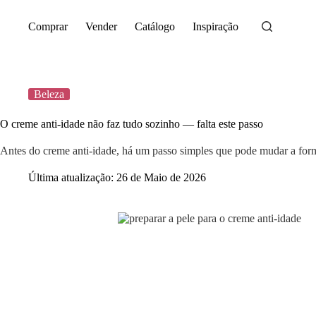
Saltar
para
Comprar
Vender
Catálogo
Inspiração
o
conteúdo
Beleza
O creme anti-idade não faz tudo sozinho — falta este passo
Antes do creme anti-idade, há um passo simples que pode mudar a form
Última atualização:
26 de Maio de 2026