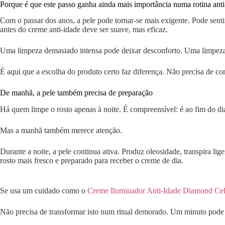
Porque é que este passo ganha ainda mais importância numa rotina anti
Com o passar dos anos, a pele pode tornar-se mais exigente. Pode sent
antes do creme anti-idade deve ser suave, mas eficaz.
Uma limpeza demasiado intensa pode deixar desconforto. Uma limpeza i
É aqui que a escolha do produto certo faz diferença. Não precisa de com
De manhã, a pele também precisa de preparação
Há quem limpe o rosto apenas à noite. É compreensível: é ao fim do di
Mas a manhã também merece atenção.
Durante a noite, a pele continua ativa. Produz oleosidade, transpira l
rosto mais fresco e preparado para receber o creme de dia.
Se usa um cuidado como o
Creme Iluminador Anti-Idade Diamond Cel
Não precisa de transformar isto num ritual demorado. Um minuto pode