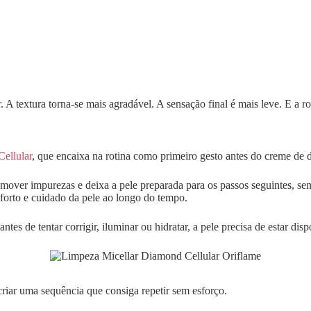
 A textura torna-se mais agradável. A sensação final é mais leve. E a rot
ellular
, que encaixa na rotina como primeiro gesto antes do creme de d
 remover impurezas e deixa a pele preparada para os passos seguintes, 
forto e cuidado da pele ao longo do tempo.
ntes de tentar corrigir, iluminar ou hidratar, a pele precisa de estar dis
criar uma sequência que consiga repetir sem esforço.