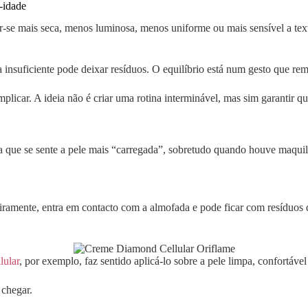
-idade
ir-se mais seca, menos luminosa, menos uniforme ou mais sensível a tex
nsuficiente pode deixar resíduos. O equilíbrio está num gesto que rem
plicar. A ideia não é criar uma rotina interminável, mas sim garantir qu
a que se sente a pele mais “carregada”, sobretudo quando houve maquilh
igeiramente, entra em contacto com a almofada e pode ficar com resíduo
lular
, por exemplo, faz sentido aplicá-lo sobre a pele limpa, confortáve
 chegar.