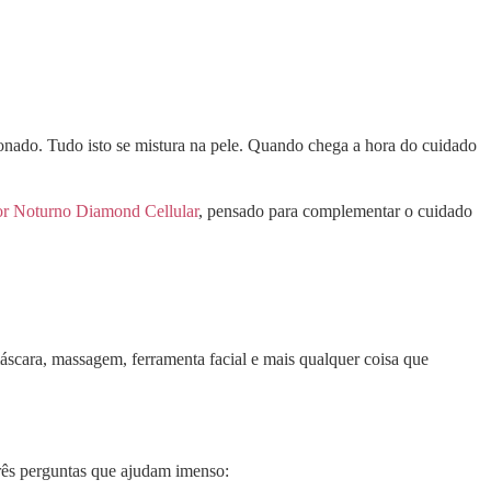
cionado. Tudo isto se mistura na pele. Quando chega a hora do cuidado
or Noturno Diamond Cellular
, pensado para complementar o cuidado
áscara, massagem, ferramenta facial e mais qualquer coisa que
três perguntas que ajudam imenso: