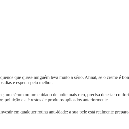
quenos que quase ninguém leva muito a sério. Afinal, se o creme é bom,
os dias e esperar pelo melhor.
, um sérum ou um cuidado de noite mais rico, precisa de estar confort
r, poluição e até restos de produtos aplicados anteriormente.
nvestir em qualquer rotina anti-idade: a sua pele está realmente prepar