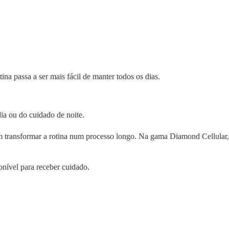
ina passa a ser mais fácil de manter todos os dias.
ia ou do cuidado de noite.
sem transformar a rotina num processo longo. Na gama Diamond Cellular,
ponível para receber cuidado.