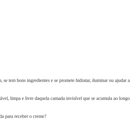
 se tem bons ingredientes e se promete hidratar, iluminar ou ajudar a
ável, limpa e livre daquela camada invisível que se acumula ao longo
ada para receber o creme?