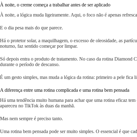
À noite, o creme começa a trabalhar antes de ser aplicado
À noite, a lógica muda ligeiramente. Aqui, o foco não é apenas refrescar 
E o dia pesa mais do que parece.
Há o protetor solar, a maquilhagem, o excesso de oleosidade, as partícu
noturno, faz sentido começar por limpar.
Só depois entra o produto de tratamento. No caso da rotina Diamond Ce
durante o período de descanso.
É um gesto simples, mas muda a lógica da rotina: primeiro a pele fica 
A diferença entre uma rotina complicada e uma rotina bem pensada
Há uma tendência muito humana para achar que uma rotina eficaz tem de
apareceu no TikTok às duas da manhã.
Mas nem sempre é preciso tanto.
Uma rotina bem pensada pode ser muito simples. O essencial é que cad