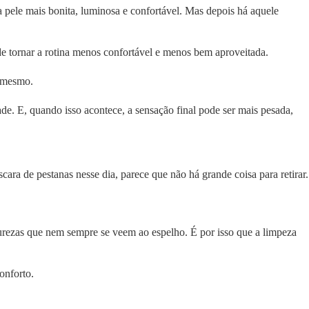
a pele mais bonita, luminosa e confortável. Mas depois há aquele
e tornar a rotina menos confortável e menos bem aproveitada.
o mesmo.
ade. E, quando isso acontece, a sensação final pode ser mais pesada,
ara de pestanas nesse dia, parece que não há grande coisa para retirar.
urezas que nem sempre se veem ao espelho. É por isso que a limpeza
onforto.