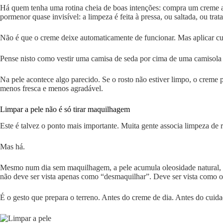
Há quem tenha uma rotina cheia de boas intenções: compra um creme anti
pormenor quase invisível: a limpeza é feita à pressa, ou saltada, ou tr
Não é que o creme deixe automaticamente de funcionar. Mas aplicar cu
Pense nisto como vestir uma camisa de seda por cima de uma camisola c
Na pele acontece algo parecido. Se o rosto não estiver limpo, o creme 
menos fresca e menos agradável.
Limpar a pele não é só tirar maquilhagem
Este é talvez o ponto mais importante. Muita gente associa limpeza de 
Mas há.
Mesmo num dia sem maquilhagem, a pele acumula oleosidade natural, su
não deve ser vista apenas como “desmaquilhar”. Deve ser vista como o 
É o gesto que prepara o terreno. Antes do creme de dia. Antes do cuid