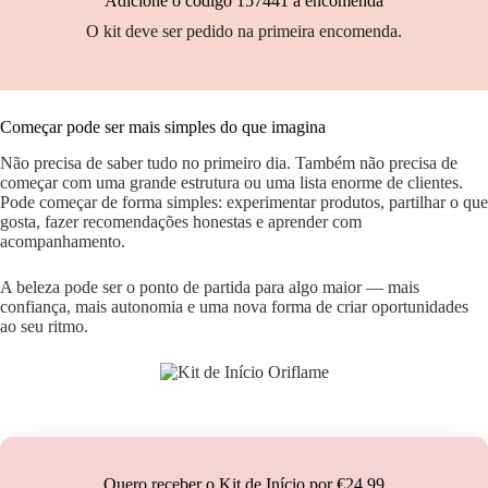
Adicione o código 157441 à encomenda
O kit deve ser pedido na primeira encomenda.
Começar pode ser mais simples do que imagina
Não precisa de saber tudo no primeiro dia. Também não precisa de
começar com uma grande estrutura ou uma lista enorme de clientes.
Pode começar de forma simples: experimentar produtos, partilhar o que
gosta, fazer recomendações honestas e aprender com
acompanhamento.
A beleza pode ser o ponto de partida para algo maior — mais
confiança, mais autonomia e uma nova forma de criar oportunidades
ao seu ritmo.
Quero receber o Kit de Início por €24,99