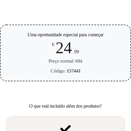
Uma oportunidade especial para começar
24
€
.99
Preço normal:
€91
Código:
157441
O que está incluído além dos produtos?