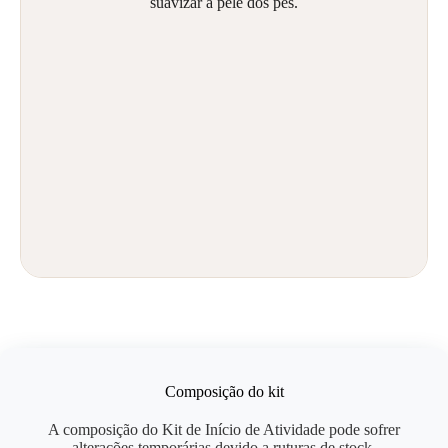
suavizar a pele dos pés.
Composição do kit
A composição do Kit de Início de Atividade pode sofrer
alterações temporárias devido a ruturas de stock.