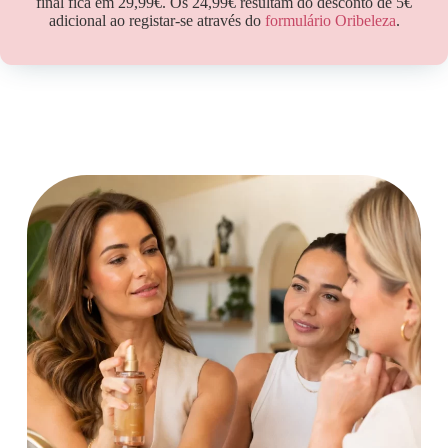
final fica em 29,99€. Os 24,99€ resultam do desconto de 5€
adicional ao registar-se através do
formulário Oribeleza
.