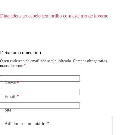
Diga adeus ao cabelo sem brilho com este trio de inverno
Deixe um comentário
O seu endereço de email não será publicado.
Campos obrigatórios
marcados com
*
Nome
*
Email
*
Site
Adicionar comentário
*