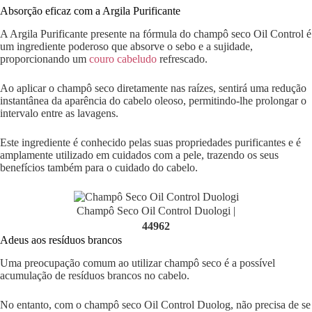
Absorção eficaz com a Argila Purificante
A Argila Purificante presente na fórmula do champô seco Oil Control é
um ingrediente poderoso que absorve o sebo e a sujidade,
proporcionando um
couro cabeludo
refrescado.
Ao aplicar o champô seco diretamente nas raízes, sentirá uma redução
instantânea da aparência do cabelo oleoso, permitindo-lhe prolongar o
intervalo entre as lavagens.
Este ingrediente é conhecido pelas suas propriedades purificantes e é
amplamente utilizado em cuidados com a pele, trazendo os seus
benefícios também para o cuidado do cabelo.
Champô Seco Oil Control Duologi |
44962
Adeus aos resíduos brancos
Uma preocupação comum ao utilizar champô seco é a possível
acumulação de resíduos brancos no cabelo.
No entanto, com o champô seco Oil Control Duolog, não precisa de se