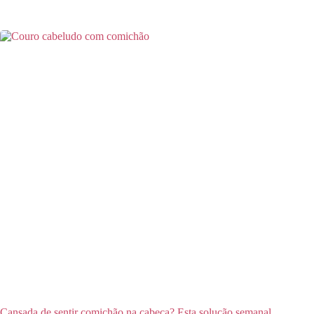
Cansada de sentir comichão na cabeça? Esta solução semanal