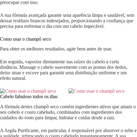
preocupar com isso.
A sua fórmula avançada garante uma aparência limpa e saudável, sem
deixar resíduos brancos indesejados, proporcionando a confiança que
precisa para enfrentar o dia com um cabelo impecável.
Como usar o champô seco
Para obter os melhores resultados, agite bem antes de usar.
Em seguida, vaporize diretamente nas raízes do cabelo a curta
distância. Massage o cabelo suavemente com as pontas dos dedos,
deixe atuar e escove para garantir uma distribuição uniforme e um
efeito natural.
Cabelo fabuloso todos os dias
A fórmula destes champô seco contém ingredientes ativos que amam o
seu cabelo e couro cabeludo, combinados com ingredientes dos
cuidados do rosto para limpar, hidratar e cuidar desde a raiz.
A Argila Purificante, em particular, é responsável por absorver o sebo e
a sujidade, refrescando o couro cabeludo instantaneamente. A sua