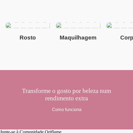
Rosto
Maquilhagem
Cor
Transforme o gosto por beleza num
rendimento extra
Como funciona
Junte-se à Comunidade Oriflame