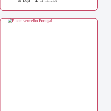
Loja
11 minutos