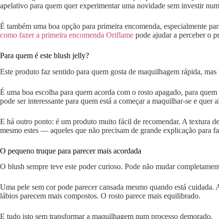
apelativo para quem quer experimentar uma novidade sem investir numa
É também uma boa opção para primeira encomenda, especialmente para q
como fazer a primeira encomenda Oriflame
pode ajudar a perceber o p
Para quem é este blush jelly?
Este produto faz sentido para quem gosta de maquilhagem rápida, mas
É uma boa escolha para quem acorda com o rosto apagado, para quem
pode ser interessante para quem está a começar a maquilhar-se e quer 
E há outro ponto: é um produto muito fácil de recomendar. A textura des
mesmo estes — aqueles que não precisam de grande explicação para faz
O pequeno truque para parecer mais acordada
O blush sempre teve este poder curioso. Pode não mudar completamen
Uma pele sem cor pode parecer cansada mesmo quando está cuidada. Ao
lábios parecem mais compostos. O rosto parece mais equilibrado.
E tudo isto sem transformar a maquilhagem num processo demorado.