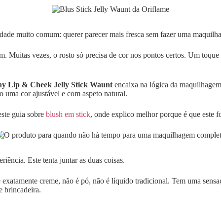
idade muito comum: querer parecer mais fresca sem fazer uma maquilh
m. Muitas vezes, o rosto só precisa de cor nos pontos certos. Um toque
y Lip & Cheek Jelly Stick Waunt
encaixa na lógica da maquilhagem l
do uma cor ajustável e com aspeto natural.
este guia sobre
blush em stick
, onde explico melhor porque é que este for
iência. Este tenta juntar as duas coisas.
é exatamente creme, não é pó, não é líquido tradicional. Tem uma sensa
 brincadeira.