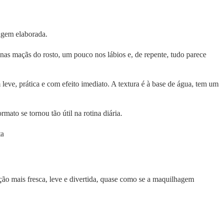
agem elaborada.
 nas maçãs do rosto, um pouco nos lábios e, de repente, tudo parece
eve, prática e com efeito imediato. A textura é à base de água, tem um
mato se tornou tão útil na rotina diária.
ção mais fresca, leve e divertida, quase como se a maquilhagem