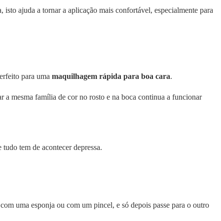
isto ajuda a tornar a aplicação mais confortável, especialmente para
perfeito para uma
maquilhagem rápida para boa cara
.
ar a mesma família de cor no rosto e na boca continua a funcionar
e tudo tem de acontecer depressa.
, com uma esponja ou com um pincel, e só depois passe para o outro