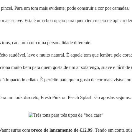
pincel. Para um tom mais evidente, pode construir a cor por camadas.
ais suave. Esta é uma boa opção para quem tem receio de aplicar dema
s tons, cada um com uma personalidade diferente.
feito saudável, leve e muito natural. É aquele tom que lembra pele cora
ona muito bem para quem gosta de um ar solarengo, suave e fácil de us
 dá impacto imediato. É perfeito para quem gosta de cor mais visível
Para um look discreto, Fresh Pink ou Peach Splash são apostas seguras.
 Waunt surge com
preço de lançamento de €12,99
. Tendo em conta que 