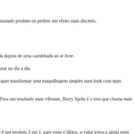
siado produto ou prefere um efeito mais discreto.
da depois de uma caminhada ao ar livre.
ar no dia a dia.
 ou quer transformar uma maquilhagem simples num look com mais
 Para um resultado mais vibrante, Berry Spritz é o tom que chama mais
é um produto 2 em 1, para rosto e lábios, o valor torna-o ainda mais