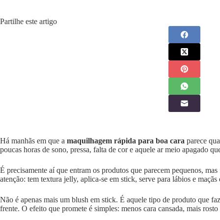
Partilhe este artigo
Há manhãs em que a
maquilhagem rápida para boa cara
parece quas
poucas horas de sono, pressa, falta de cor e aquele ar meio apagado 
É precisamente aí que entram os produtos que parecem pequenos, mas
atenção: tem textura jelly, aplica-se em stick, serve para lábios e maç
Não é apenas mais um blush em stick. É aquele tipo de produto que faz
frente. O efeito que promete é simples: menos cara cansada, mais rosto