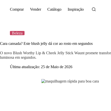
Saltar
para
Comprar
Vender
Catálogo
Inspiração
o
conteúdo
Beleza
Cara cansada? Este blush jelly dá cor ao rosto em segundos
O novo Blush Worthy Lip & Cheek Jelly Stick Waunt promete transform
luminosa em segundos.
Última atualização:
25 de Maio de 2026