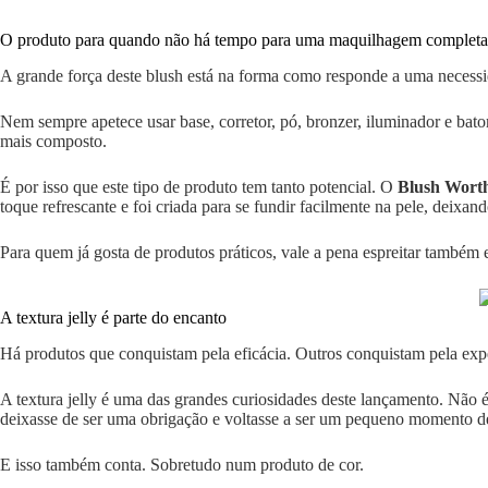
O produto para quando não há tempo para uma maquilhagem completa
A grande força deste blush está na forma como responde a uma necess
Nem sempre apetece usar base, corretor, pó, bronzer, iluminador e bato
mais composto.
É por isso que este tipo de produto tem tanto potencial. O
Blush Worth
toque refrescante e foi criada para se fundir facilmente na pele, deixan
Para quem já gosta de produtos práticos, vale a pena espreitar também 
A textura jelly é parte do encanto
Há produtos que conquistam pela eficácia. Outros conquistam pela exper
A textura jelly é uma das grandes curiosidades deste lançamento. Não 
deixasse de ser uma obrigação e voltasse a ser um pequeno momento de
E isso também conta. Sobretudo num produto de cor.