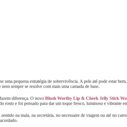
e uma pequena estratégia de sobrevivência. A pele até pode estar bem, 
que nem sempre se resolve com mais uma camada de base.
 fazem diferença. O novo
Blush Worthy Lip & Cheek Jelly Stick Wa
ãs do rosto e foi pensado para dar um toque fresco, luminoso e vibrante
 sentido na mala, na secretária, no necessaire de viagem ou até no car
 acordado.