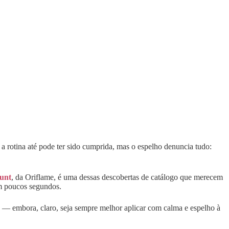
a rotina até pode ter sido cumprida, mas o espelho denuncia tudo:
unt
, da Oriflame, é uma dessas descobertas de catálogo que merecem
 em poucos segundos.
ro — embora, claro, seja sempre melhor aplicar com calma e espelho à