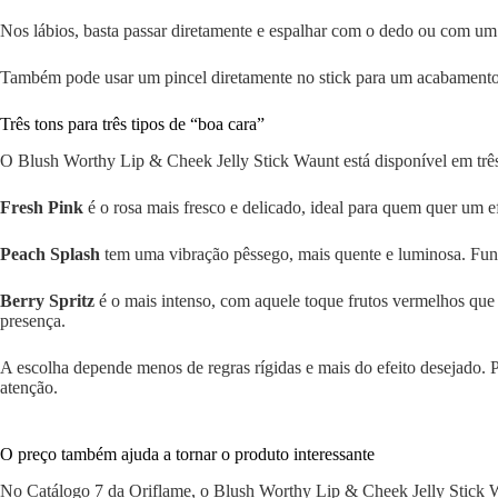
Nos lábios, basta passar diretamente e espalhar com o dedo ou com um 
Também pode usar um pincel diretamente no stick para um acabamento m
Três tons para três tipos de “boa cara”
O Blush Worthy Lip & Cheek Jelly Stick Waunt está disponível em trê
Fresh Pink
é o rosa mais fresco e delicado, ideal para quem quer um e
Peach Splash
tem uma vibração pêssego, mais quente e luminosa. Funci
Berry Spritz
é o mais intenso, com aquele toque frutos vermelhos que
presença.
A escolha depende menos de regras rígidas e mais do efeito desejado. 
atenção.
O preço também ajuda a tornar o produto interessante
No Catálogo 7 da Oriflame, o Blush Worthy Lip & Cheek Jelly Stick