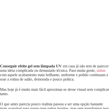
Conseguir efeito gel sem lâmpada UV
em casa já não tem de parecer
uma ideia complicada ou demasiado técnica. Para muita gente,
unhas
com aquele acabamento mais brilhante, uniforme e polido continuam a
soar a rotina de salão, demorada e pouco prática.
Mas hoje já é muito mais fácil aproximar-se desse visual sem complicar
tanto.
O que antes parecia pouco realista passou a ser uma opção bastante
mais acessível para quem quer unhas bonitas, mas sem transformar isso