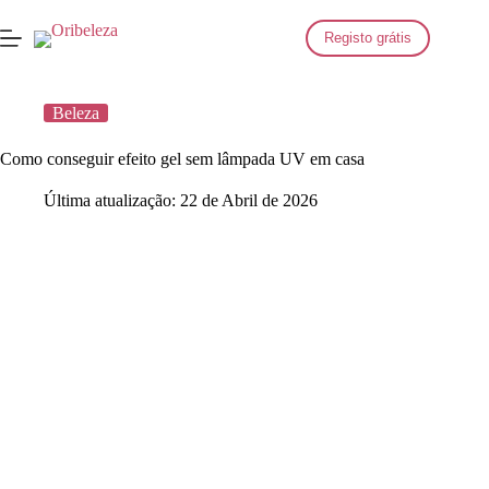
Saltar
para
Registo grátis
o
conteúdo
Beleza
Como conseguir efeito gel sem lâmpada UV em casa
Última atualização:
22 de Abril de 2026