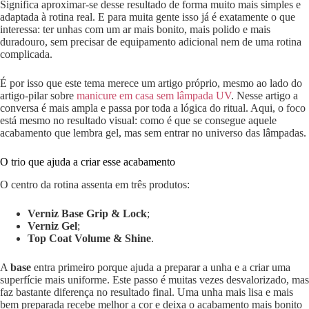
Significa aproximar-se desse resultado de forma muito mais simples e
adaptada à rotina real. E para muita gente isso já é exatamente o que
interessa: ter unhas com um ar mais bonito, mais polido e mais
duradouro, sem precisar de equipamento adicional nem de uma rotina
complicada.
É por isso que este tema merece um artigo próprio, mesmo ao lado do
artigo-pilar sobre
manicure em casa sem lâmpada UV
. Nesse artigo a
conversa é mais ampla e passa por toda a lógica do ritual. Aqui, o foco
está mesmo no resultado visual: como é que se consegue aquele
acabamento que lembra gel, mas sem entrar no universo das lâmpadas.
O trio que ajuda a criar esse acabamento
O centro da rotina assenta em três produtos:
Verniz Base Grip & Lock
;
Verniz Gel
;
Top Coat Volume & Shine
.
A
base
entra primeiro porque ajuda a preparar a unha e a criar uma
superfície mais uniforme. Este passo é muitas vezes desvalorizado, mas
faz bastante diferença no resultado final. Uma unha mais lisa e mais
bem preparada recebe melhor a cor e deixa o acabamento mais bonito