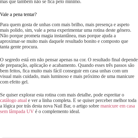
mas que também não se fica pelo mínimo.
Vale a pena tentar?
Para quem gosta de unhas com mais brilho, mais presença e aspeto
mais polido, sim, vale a pena experimentar uma rotina deste género.
Não porque prometa magia instantânea, mas porque ajuda a
aproximar-se muito mais daquele resultado bonito e composto que
tanta gente procura.
O segredo está em não pensar apenas na cor. O resultado final depende
de preparação, aplicação e acabamento. Quando esses três passos são
bem feitos, fica muito mais fácil conseguir em casa unhas com um
visual mais cuidado, mais luminoso e mais próximo de uma manicure
com efeito gel.
Se quiser explorar esta rotina com mais detalhe, pode espreitar o
catálogo atual
e ver a linha completa. E se quiser perceber melhor toda
a lógica por trás desta nova Nail Bar, o artigo sobre
manicure em casa
sem lâmpada UV
é o complemento ideal.