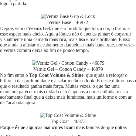
logo à partida.
Verniz Base – 46872
Depois vem o
Verniz Gel
, que é o produto que traz a cor, o brilho e
esse aspeto mais cheio. Aqui a lógica não é apenas pintar: é construir
visualmente uma camada mais rica, mais lisa e mais brilhante. É isso
que ajuda a afastar o acabamento daquele ar mais banal que, por vezes,
o verniz comum deixa ao fim de pouco tempo.
Verniz Gel – Cotton Candy – 46879
No fim entra o
Top Coat Volume & Shine
, que ajuda a reforçar o
brilho, a dar profundidade e a selar melhor o look. É neste último passo
que o resultado ganha mais força. Muitas vezes, o que faz uma
manicure parecer mais cuidada não é apenas a cor escolhida, mas o
acabamento final que a deixa mais luminosa, mais uniforme e com ar
de “acabada agora”.
Top Coat – 46873
Porque é que algumas manicures ficam mais bonitas do que outras