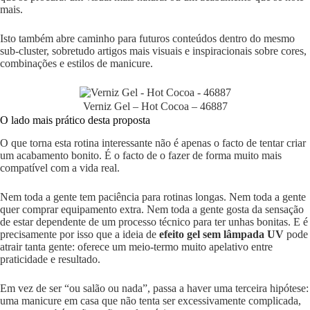
mais.
Isto também abre caminho para futuros conteúdos dentro do mesmo
sub-cluster, sobretudo artigos mais visuais e inspiracionais sobre cores,
combinações e estilos de manicure.
Verniz Gel – Hot Cocoa – 46887
O lado mais prático desta proposta
O que torna esta rotina interessante não é apenas o facto de tentar criar
um acabamento bonito. É o facto de o fazer de forma muito mais
compatível com a vida real.
Nem toda a gente tem paciência para rotinas longas. Nem toda a gente
quer comprar equipamento extra. Nem toda a gente gosta da sensação
de estar dependente de um processo técnico para ter unhas bonitas. E é
precisamente por isso que a ideia de
efeito gel sem lâmpada UV
pode
atrair tanta gente: oferece um meio-termo muito apelativo entre
praticidade e resultado.
Em vez de ser “ou salão ou nada”, passa a haver uma terceira hipótese:
uma manicure em casa que não tenta ser excessivamente complicada,