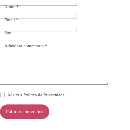
Nome
*
Email
*
Site
Adicionar comentário
*
Aceito a
Política de Privacidade
Publicar comentário