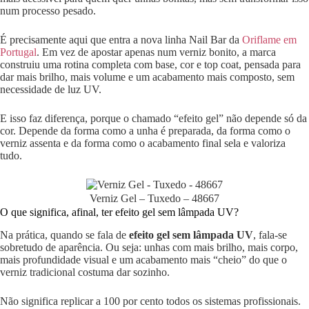
num processo pesado.
É precisamente aqui que entra a nova linha Nail Bar da
Oriflame em
Portugal
. Em vez de apostar apenas num verniz bonito, a marca
construiu uma rotina completa com base, cor e top coat, pensada para
dar mais brilho, mais volume e um acabamento mais composto, sem
necessidade de luz UV.
E isso faz diferença, porque o chamado “efeito gel” não depende só da
cor. Depende da forma como a unha é preparada, da forma como o
verniz assenta e da forma como o acabamento final sela e valoriza
tudo.
Verniz Gel – Tuxedo – 48667
O que significa, afinal, ter efeito gel sem lâmpada UV?
Na prática, quando se fala de
efeito gel sem lâmpada UV
, fala-se
sobretudo de aparência. Ou seja: unhas com mais brilho, mais corpo,
mais profundidade visual e um acabamento mais “cheio” do que o
verniz tradicional costuma dar sozinho.
Não significa replicar a 100 por cento todos os sistemas profissionais.