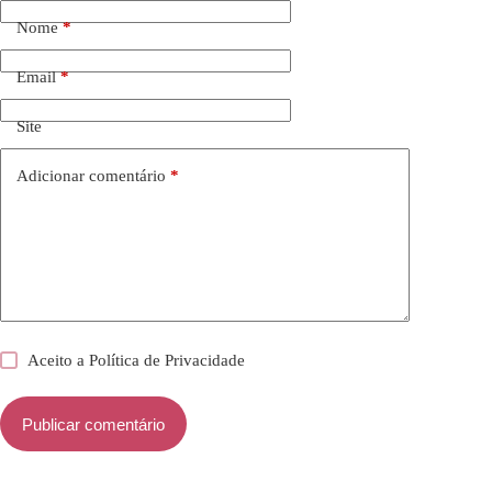
Nome
*
Email
*
Site
Adicionar comentário
*
Aceito a
Política de Privacidade
Publicar comentário