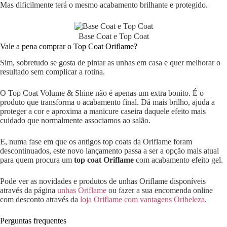
Mas dificilmente terá o mesmo acabamento brilhante e protegido.
Base Coat e Top Coat
Vale a pena comprar o Top Coat Oriflame?
Sim, sobretudo se gosta de pintar as unhas em casa e quer melhorar o
resultado sem complicar a rotina.
O Top Coat Volume & Shine não é apenas um extra bonito. É o
produto que transforma o acabamento final. Dá mais brilho, ajuda a
proteger a cor e aproxima a manicure caseira daquele efeito mais
cuidado que normalmente associamos ao salão.
E, numa fase em que os antigos top coats da Oriflame foram
descontinuados, este novo lançamento passa a ser a opção mais atual
para quem procura um
top coat Oriflame
com acabamento efeito gel.
Pode ver as novidades e produtos de unhas Oriflame disponíveis
através da página
unhas Oriflame
ou fazer a sua encomenda online
com desconto através da
loja Oriflame com vantagens Oribeleza
.
Perguntas frequentes