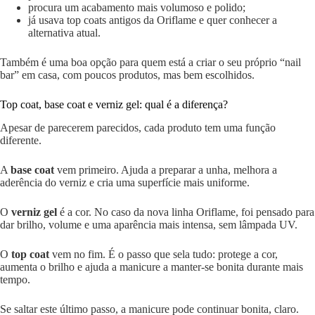
procura um acabamento mais volumoso e polido;
já usava top coats antigos da Oriflame e quer conhecer a
alternativa atual.
Também é uma boa opção para quem está a criar o seu próprio “nail
bar” em casa, com poucos produtos, mas bem escolhidos.
Top coat, base coat e verniz gel: qual é a diferença?
Apesar de parecerem parecidos, cada produto tem uma função
diferente.
A
base coat
vem primeiro. Ajuda a preparar a unha, melhora a
aderência do verniz e cria uma superfície mais uniforme.
O
verniz gel
é a cor. No caso da nova linha Oriflame, foi pensado para
dar brilho, volume e uma aparência mais intensa, sem lâmpada UV.
O
top coat
vem no fim. É o passo que sela tudo: protege a cor,
aumenta o brilho e ajuda a manicure a manter-se bonita durante mais
tempo.
Se saltar este último passo, a manicure pode continuar bonita, claro.