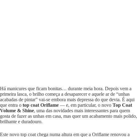
Há manicures que ficam bonitas… durante meia hora. Depois vem a
primeira lasca, o brilho começa a desaparecer e aquele ar de “unhas
acabadas de pintar” vai-se embora mais depressa do que devia. É aqui
que entra o
top coat Oriflame
— e, em particular, o novo
Top Coat
Volume & Shine
, uma das novidades mais interessantes para quem
gosta de fazer as unhas em casa, mas quer um acabamento mais polido,
brilhante e duradouro.
Este novo top coat chega numa altura em que a Oriflame renovou a