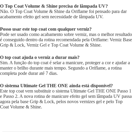
O Top Coat Volume & Shine precisa de lâmpada UV?
Não. O Top Coat Volume & Shine da Oriflame foi pensado para dar
acabamento efeito gel sem necessidade de lâmpada UV.
Posso usar este top coat com qualquer verniz?
Pode ser usado como acabamento sobre verniz, mas o melhor resultado
é conseguido dentro da rotina recomendada pela Oriflame: Verniz Base
Grip & Lock, Verniz Gel e Top Coat Volume & Shine.
O top coat ajuda o verniz a durar mais?
Sim. A função do top coat é selar a manicure, proteger a cor e ajudar a
manter o brilho durante mais tempo. Segundo a Oriflame, a rotina
completa pode durar até 7 dias.
O sistema Ultimate Gel THE ONE ainda está disponível?
Este top coat vem substituir o sistema Ultimate Gel THE ONE Passo 1
e Passo 2. A nova rotina de manicure efeito gel sem lâmpada UV passa
agora pela base Grip & Lock, pelos novos vernizes gel e pelo Top
Coat Volume & Shine.