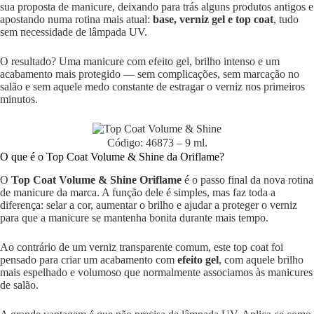
sua proposta de manicure, deixando para trás alguns produtos antigos e
apostando numa rotina mais atual:
base, verniz gel e top coat
, tudo
sem necessidade de lâmpada UV.
O resultado? Uma manicure com efeito gel, brilho intenso e um
acabamento mais protegido — sem complicações, sem marcação no
salão e sem aquele medo constante de estragar o verniz nos primeiros
minutos.
Código: 46873 – 9 ml.
O que é o Top Coat Volume & Shine da Oriflame?
O
Top Coat Volume & Shine Oriflame
é o passo final da nova rotina
de manicure da marca. A função dele é simples, mas faz toda a
diferença: selar a cor, aumentar o brilho e ajudar a proteger o verniz
para que a manicure se mantenha bonita durante mais tempo.
Ao contrário de um verniz transparente comum, este top coat foi
pensado para criar um acabamento com
efeito gel
, com aquele brilho
mais espelhado e volumoso que normalmente associamos às manicures
de salão.