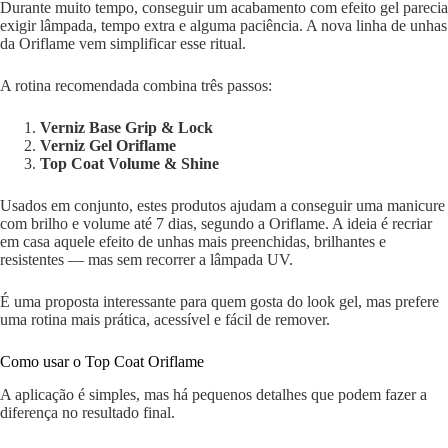
Durante muito tempo, conseguir um acabamento com efeito gel parecia
exigir lâmpada, tempo extra e alguma paciência. A nova linha de unhas
da Oriflame vem simplificar esse ritual.
A rotina recomendada combina três passos:
Verniz Base Grip & Lock
Verniz Gel Oriflame
Top Coat Volume & Shine
Usados em conjunto, estes produtos ajudam a conseguir uma manicure
com brilho e volume até 7 dias, segundo a Oriflame. A ideia é recriar
em casa aquele efeito de unhas mais preenchidas, brilhantes e
resistentes — mas sem recorrer a lâmpada UV.
É uma proposta interessante para quem gosta do look gel, mas prefere
uma rotina mais prática, acessível e fácil de remover.
Como usar o Top Coat Oriflame
A aplicação é simples, mas há pequenos detalhes que podem fazer a
diferença no resultado final.