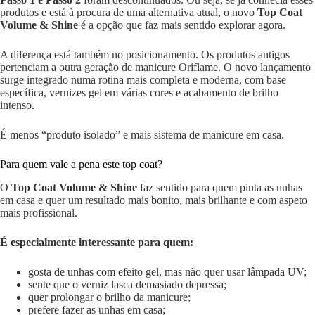
produtos e está à procura de uma alternativa atual, o novo
Top Coat
Volume & Shine
é a opção que faz mais sentido explorar agora.
A diferença está também no posicionamento. Os produtos antigos
pertenciam a outra geração de manicure Oriflame. O novo lançamento
surge integrado numa rotina mais completa e moderna, com base
específica, vernizes gel em várias cores e acabamento de brilho
intenso.
É menos “produto isolado” e mais sistema de manicure em casa.
Para quem vale a pena este top coat?
O
Top Coat Volume & Shine
faz sentido para quem pinta as unhas
em casa e quer um resultado mais bonito, mais brilhante e com aspeto
mais profissional.
É especialmente interessante para quem:
gosta de unhas com efeito gel, mas não quer usar lâmpada UV;
sente que o verniz lasca demasiado depressa;
quer prolongar o brilho da manicure;
prefere fazer as unhas em casa;