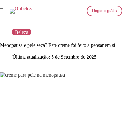
Saltar
para
Registo grátis
o
conteúdo
Beleza
Menopausa e pele seca? Este creme foi feito a pensar em si
Última atualização:
5 de Setembro de 2025