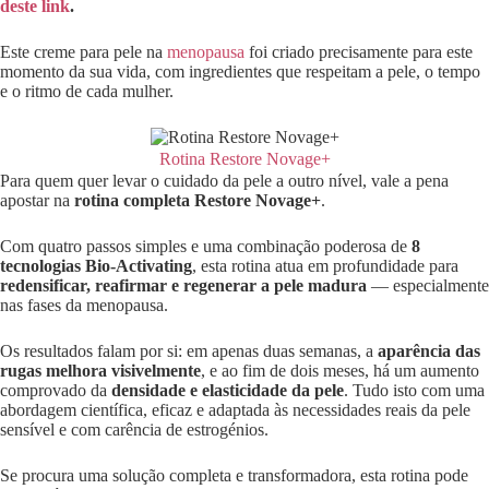
deste link
.
Este creme para pele na
menopausa
foi criado precisamente para este
momento da sua vida, com ingredientes que respeitam a pele, o tempo
e o ritmo de cada mulher.
Rotina Restore Novage+
Para quem quer levar o cuidado da pele a outro nível, vale a pena
apostar na
rotina completa Restore Novage+
.
Com quatro passos simples e uma combinação poderosa de
8
tecnologias Bio-Activating
, esta rotina atua em profundidade para
redensificar, reafirmar e regenerar a pele madura
— especialmente
nas fases da menopausa.
Os resultados falam por si: em apenas duas semanas, a
aparência das
rugas melhora visivelmente
, e ao fim de dois meses, há um aumento
comprovado da
densidade e elasticidade da pele
. Tudo isto com uma
abordagem científica, eficaz e adaptada às necessidades reais da pele
sensível e com carência de estrogénios.
Se procura uma solução completa e transformadora, esta rotina pode