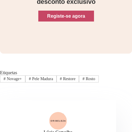
desconto exclusivo
Registe-se agora
Etiquetas
#
Novage+
#
Pele Madura
#
Restore
#
Rosto