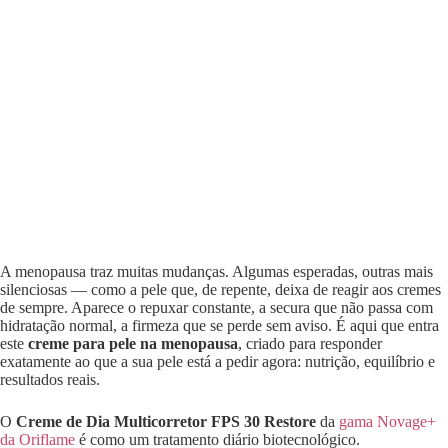
A menopausa traz muitas mudanças. Algumas esperadas, outras mais
silenciosas — como a pele que, de repente, deixa de reagir aos cremes
de sempre. Aparece o repuxar constante, a secura que não passa com
hidratação normal, a firmeza que se perde sem aviso. É aqui que entra
este
creme para pele na menopausa
, criado para responder
exatamente ao que a sua pele está a pedir agora: nutrição, equilíbrio e
resultados reais.
O
Creme de Dia Multicorretor FPS 30 Restore
da
gama Novage+
da Oriflame
é como um tratamento diário biotecnológico.