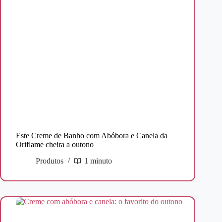
Este Creme de Banho com Abóbora e Canela da
Oriflame cheira a outono
Produtos
1 minuto