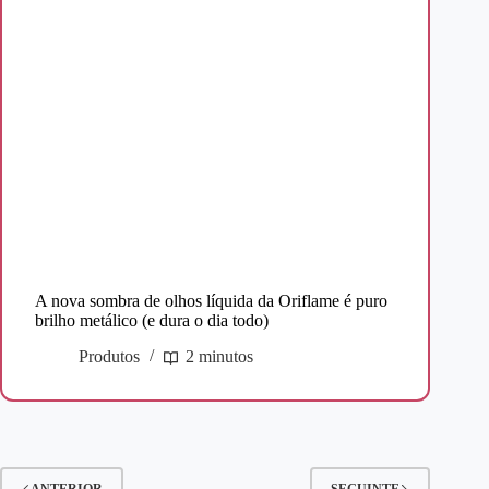
A nova sombra de olhos líquida da Oriflame é puro
brilho metálico (e dura o dia todo)
Produtos
2 minutos
ANTERIOR
SEGUINTE