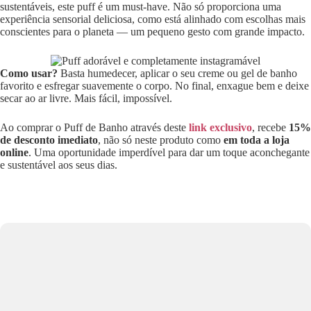
sustentáveis, este puff é um must-have. Não só proporciona uma
experiência sensorial deliciosa, como está alinhado com escolhas mais
conscientes para o planeta — um pequeno gesto com grande impacto.
Como usar?
Basta humedecer, aplicar o seu creme ou gel de banho
favorito e esfregar suavemente o corpo. No final, enxague bem e deixe
secar ao ar livre. Mais fácil, impossível.
Ao comprar o Puff de Banho através deste
link exclusivo
, recebe
15%
de desconto imediato
, não só neste produto como
em toda a loja
online
. Uma oportunidade imperdível para dar um toque aconchegante
e sustentável aos seus dias.