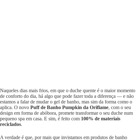
Naqueles dias mais frios, em que o duche quente é o maior momento
de conforto do dia, há algo que pode fazer toda a diferença — e não
estamos a falar de mudar o gel de banho, mas sim da forma como o
aplica. O novo
Puff de Banho Pumpkin da Oriflame
, com o seu
design em forma de abóbora, promete transformar o seu duche num
pequeno spa em casa. E sim, é feito com
100% de materiais
reciclados
.
A verdade é que, por mais que invistamos em produtos de banho