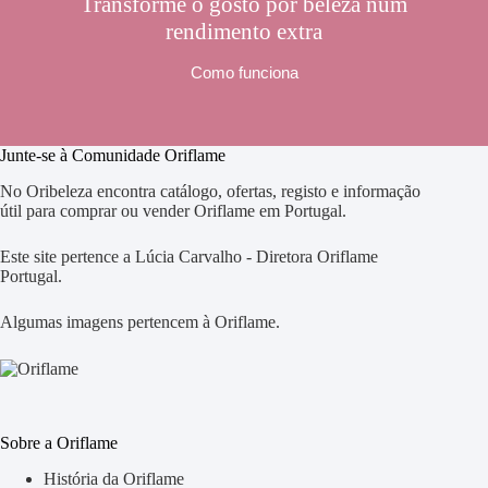
Transforme o gosto por beleza num
rendimento extra
Como funciona
Junte-se à Comunidade Oriflame
No Oribeleza encontra catálogo, ofertas, registo e informação
útil para comprar ou vender Oriflame em Portugal.
Este site pertence a Lúcia Carvalho - Diretora Oriflame
Portugal.
Algumas imagens pertencem à Oriflame.
Sobre a Oriflame
História da Oriflame