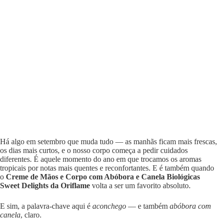
Há algo em setembro que muda tudo — as manhãs ficam mais frescas,
os dias mais curtos, e o nosso corpo começa a pedir cuidados
diferentes. É aquele momento do ano em que trocamos os aromas
tropicais por notas mais quentes e reconfortantes. E é também quando
o
Creme de Mãos e Corpo com Abóbora e Canela Biológicas
Sweet Delights da Oriflame
volta a ser um favorito absoluto.
E sim, a palavra-chave aqui é
aconchego
— e também
abóbora com
canela
, claro.