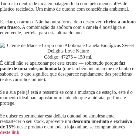
Tudo isto dentro de uma embalagem feita com pelo menos 50% de
plástico reciclado. Um mimo de outono com consciência ambiental.
E, claro, o aroma. Não há outra forma de o descrever:
cheira a outono
em frasco
. A combinação da abóbora com a canela é nostálgica e
envolvente, perfeita para esta altura do ano.
Código: 47275 – 150 ml.
É difícil não se apaixonar por este creme — sobretudo porque
faz
parte de uma coleção limitada
(que também inclui creme de banho e
sabonete), o que significa que desaparece rapidamente das prateleiras
(e dos carrinhos online).
Se a sua pele já está a ressentir-se com a mudança de estação, este é o
momento ideal para apostar num cuidado que a hidrata, perfuma e
protege.
Se quiser experimentar esta delícia outonal ou simplesmente
reabastecer o seu stock, aproveite um
desconto imediato e exclusivo
de 15%
neste produto e em toda a loja online, se comprar através
deste link
.