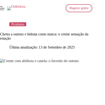
Saltar
para
Registo grátis
o
conteúdo
Produtos
Cheira a outono e hidrata como nunca: o creme sensação da
estação
Última atualização:
13 de Setembro de 2025