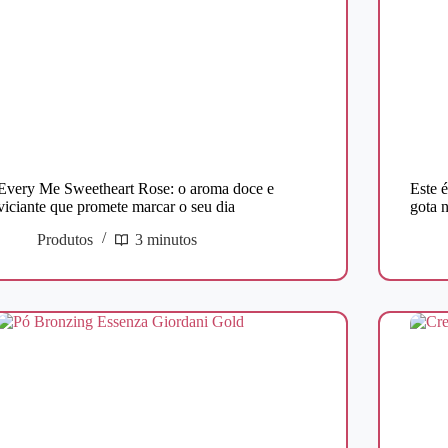
Every Me Sweetheart Rose: o aroma doce e
Este 
viciante que promete marcar o seu dia
gota 
Produtos
3 minutos