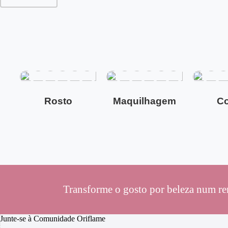
Rosto
Maquilhagem
C
Transforme o gosto por beleza num re
Junte-se à Comunidade Oriflame