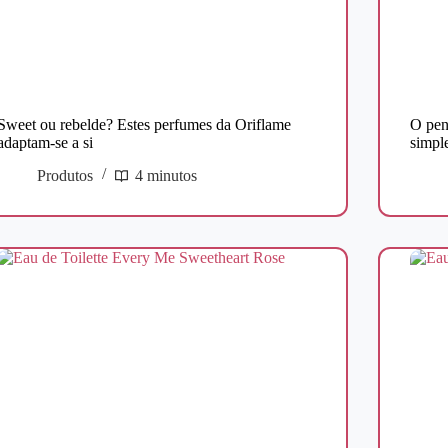
Sweet ou rebelde? Estes perfumes da Oriflame
O pen
adaptam-se a si
simple
Produtos
4 minutos