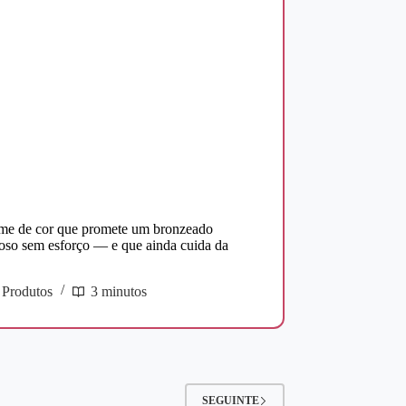
me de cor que promete um bronzeado
oso sem esforço — e que ainda cuida da
Produtos
3 minutos
SEGUINTE