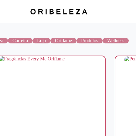
za
Carreira
Loja
Oriflame
Produtos
Wellness