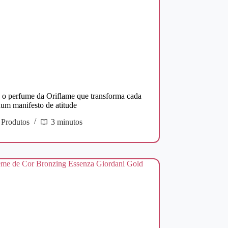
é o perfume da Oriflame que transforma cada
num manifesto de atitude
Produtos
3 minutos