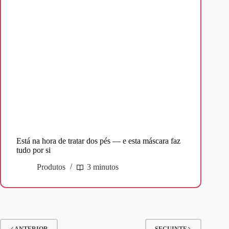
Está na hora de tratar dos pés — e esta máscara faz
tudo por si
Produtos
3 minutos
ANTERIOR
SEGUINTE