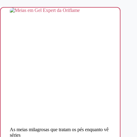
As meias milagrosas que tratam os pés enquanto vê
séries