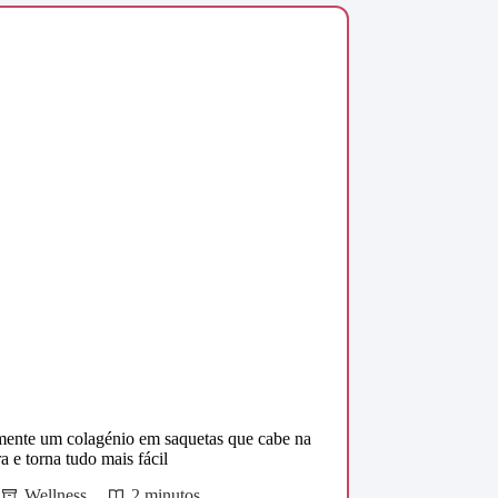
mente um colagénio em saquetas que cabe na
ra e torna tudo mais fácil
Wellness
2 minutos