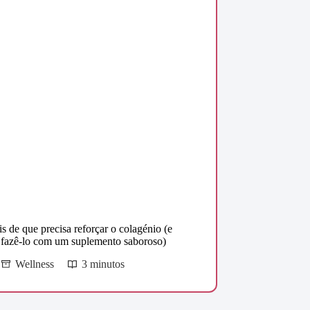
is de que precisa reforçar o colagénio (e
fazê-lo com um suplemento saboroso)
Wellness
3 minutos