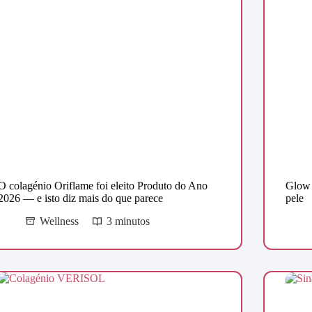
O colagénio Oriflame foi eleito Produto do Ano
Glow 
2026 — e isto diz mais do que parece
pele
Wellness
3 minutos