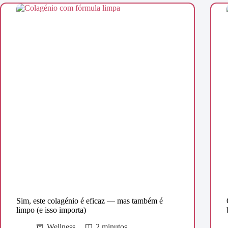
Sim, este colagénio é eficaz — mas também é
limpo (e isso importa)
Wellness
2 minutos