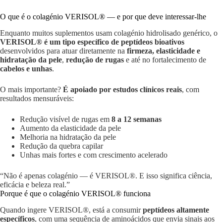
O que é o colagénio VERISOL® — e por que deve interessar-lhe
Enquanto muitos suplementos usam colagénio hidrolisado genérico, o
VERISOL® é um tipo específico de peptídeos bioativos
desenvolvidos para atuar diretamente na
firmeza, elasticidade e
hidratação da pele
,
redução de rugas
e até no fortalecimento de
cabelos e unhas
.
O mais importante?
É apoiado por estudos clínicos reais
, com
resultados mensuráveis:
Redução visível de rugas em
8 a 12 semanas
Aumento da elasticidade da pele
Melhoria na hidratação da pele
Redução da quebra capilar
Unhas mais fortes e com crescimento acelerado
“Não é apenas colagénio — é VERISOL®. E isso significa ciência,
eficácia e beleza real.”
Porque é que o colagénio VERISOL® funciona
Quando ingere VERISOL®, está a consumir
peptídeos altamente
específicos
, com uma sequência de aminoácidos que envia sinais aos