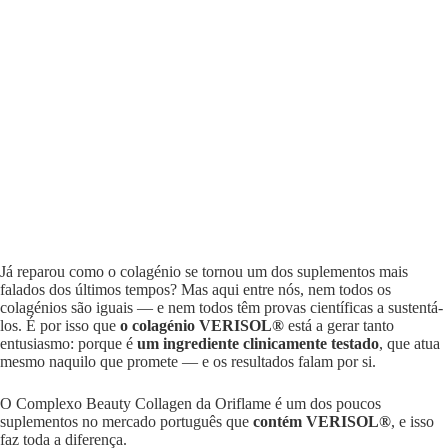
Já reparou como o colagénio se tornou um dos suplementos mais
falados dos últimos tempos? Mas aqui entre nós, nem todos os
colagénios são iguais — e nem todos têm provas científicas a sustentá-
los. É por isso que
o colagénio VERISOL®
está a gerar tanto
entusiasmo: porque é
um ingrediente clinicamente testado
, que atua
mesmo naquilo que promete — e os resultados falam por si.
O Complexo Beauty Collagen da Oriflame é um dos poucos
suplementos no mercado português que
contém VERISOL®
, e isso
faz toda a diferença.