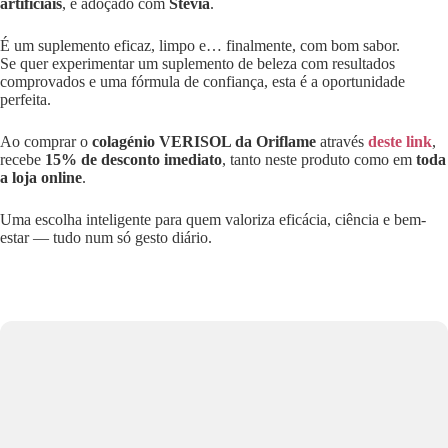
artificiais
, e adoçado com
Stevia
.
É um suplemento eficaz, limpo e… finalmente, com bom sabor.
Se quer experimentar um suplemento de beleza com resultados
comprovados e uma fórmula de confiança, esta é a oportunidade
perfeita.
Ao comprar o
colagénio VERISOL da Oriflame
através
deste link
,
recebe
15% de desconto imediato
, tanto neste produto como em
toda
a loja online
.
Uma escolha inteligente para quem valoriza eficácia, ciência e bem-
estar — tudo num só gesto diário.