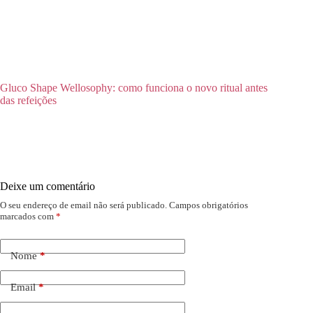
Gluco Shape Wellosophy: como funciona o novo ritual antes
das refeições
Deixe um comentário
O seu endereço de email não será publicado.
Campos obrigatórios
marcados com
*
Nome
*
Email
*