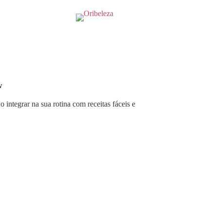
w
ntegrar na sua rotina com receitas fáceis e