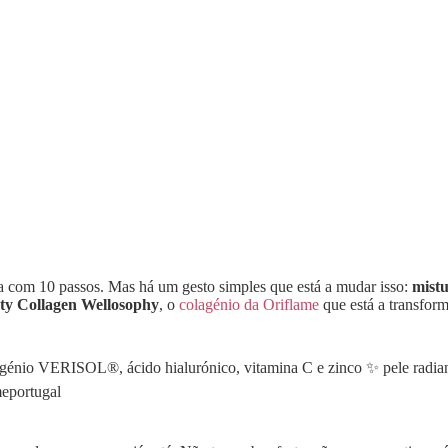
com 10 passos. Mas há um gesto simples que está a mudar isso:
mistu
y Collagen Wellosophy
, o
colagénio da Oriflame
que está a transfor
io VERISOL®, ácido hialurónico, vitamina C e zinco ✨ pele radiant
eportugal