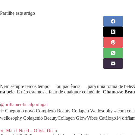
Partilhe este artigo
Nem sempre temos tempo — ou paciência — para uma rotina de beleza 
na pele
. E não estamos a falar de qualquer colagénio.
Chama-se Beaut
@oriflameoficialportugal
✨ Chegou o novo Complexo Beauty Collagen Wellosophy – com colagén
wellosophy Colagenio BeautyCollagen GlowVibes Catálogo14 oriflam
♬ Man I Need – Olivia Dean