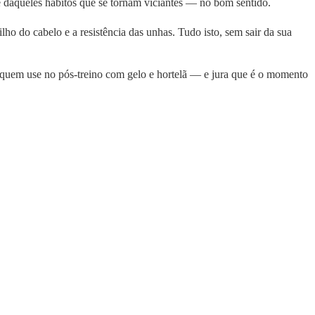
e é daqueles hábitos que se tornam viciantes — no bom sentido.
rilho do cabelo e a resistência das unhas. Tudo isto, sem sair da sua
á quem use no pós-treino com gelo e hortelã — e jura que é o momento