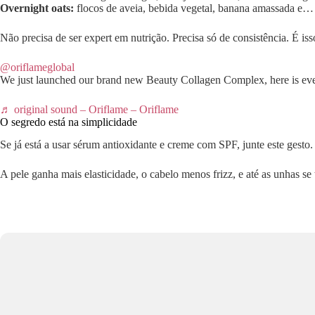
Overnight oats:
flocos de aveia, bebida vegetal, banana amassada e… 
Não precisa de ser expert em nutrição. Precisa só de consistência. É is
@oriflameglobal
We just launched our brand new Beauty Collagen Complex, here is e
♬ original sound – Oriflame – Oriflame
O segredo está na simplicidade
Se já está a usar sérum antioxidante e creme com SPF, junte este gesto
A pele ganha mais elasticidade, o cabelo menos frizz, e até as unhas 