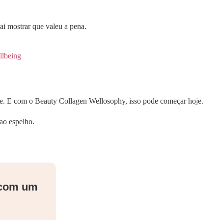
vai mostrar que valeu a pena.
llbeing
se. E com o Beauty Collagen Wellosophy, isso pode começar hoje.
ao espelho.
 com um