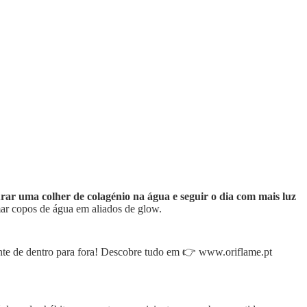
rar uma colher de colagénio na água e seguir o dia com mais luz
mar copos de água em aliados de glow.
e de dentro para fora! Descobre tudo em 👉 www.oriflame.pt