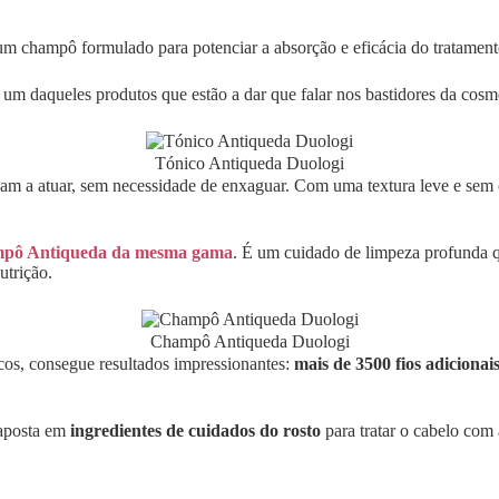
m champô formulado para potenciar a absorção e eficácia do tratament
é um daqueles produtos que estão a dar que falar nos bastidores da cos
Tónico Antiqueda Duologi
cam a atuar, sem necessidade de enxaguar. Com uma textura leve e sem 
pô Antiqueda da mesma gama
. É um cuidado de limpeza profunda q
utrição.
Champô Antiqueda Duologi
cos, consegue resultados impressionantes:
mais de 3500 fios adiciona
 aposta em
ingredientes de cuidados do rosto
para tratar o cabelo com