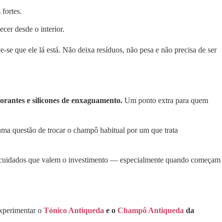
 fortes.
ecer desde o interior.
se que ele lá está. Não deixa resíduos, não pesa e não precisa de ser
corantes e silicones de enxaguamento.
Um ponto extra para quem
 uma questão de trocar o champô habitual por um que trata
les cuidados que valem o investimento — especialmente quando começam
experimentar o
Tónico Antiqueda
e o
Champô Antiqueda
da