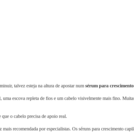
iminuir, talvez esteja na altura de apostar num
sérum para crescimento
l, uma escova repleta de fios e um cabelo visivelmente mais fino. Muita
que o cabelo precisa de apoio real.
 mais recomendada por especialistas. Os séruns para crescimento capil