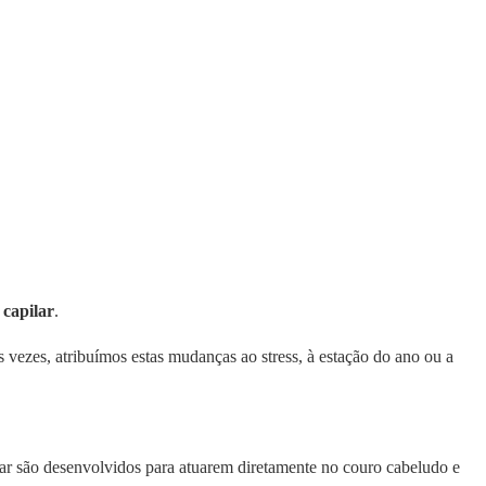
 capilar
.
s vezes, atribuímos estas mudanças ao stress, à estação do ano ou a
ar são desenvolvidos para atuarem diretamente no couro cabeludo e