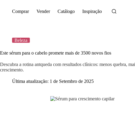
Saltar
para
Comprar
Vender
Catálogo
Inspiração
o
conteúdo
Beleza
Este sérum para o cabelo promete mais de 3500 novos fios
Descubra a rotina antqueda com resultados clínicos: menos quebra, mai
crescimento.
Última atualização:
1 de Setembro de 2025