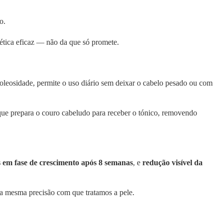
o.
mética eficaz — não da que só promete.
oleosidade, permite o uso diário sem deixar o cabelo pesado ou com
ue prepara o couro cabeludo para receber o tónico, removendo
is em fase de crescimento após 8 semanas
, e
redução visível da
 a mesma precisão com que tratamos a pele.