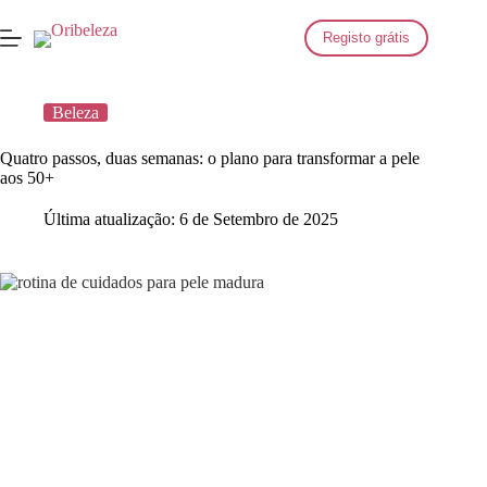
Saltar
para
Registo grátis
o
conteúdo
Beleza
Quatro passos, duas semanas: o plano para transformar a pele
aos 50+
Última atualização:
6 de Setembro de 2025