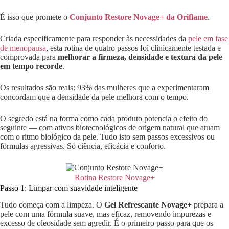
É isso que promete o
Conjunto Restore Novage+ da Oriflame
.
Criada especificamente para responder às necessidades da
pele em fase
de menopausa
, esta rotina de quatro passos foi clinicamente testada e
comprovada para
melhorar a firmeza, densidade e textura da pele
em tempo recorde
.
Os resultados são reais: 93% das mulheres que a experimentaram
concordam que a densidade da pele melhora com o tempo.
O segredo está na forma como cada produto potencia o efeito do
seguinte — com ativos biotecnológicos de origem natural que atuam
com o ritmo biológico da pele. Tudo isto sem passos excessivos ou
fórmulas agressivas. Só ciência, eficácia e conforto.
Rotina Restore Novage+
Passo 1: Limpar com suavidade inteligente
Tudo começa com a limpeza. O
Gel Refrescante Novage+
prepara a
pele com uma fórmula suave, mas eficaz, removendo impurezas e
excesso de oleosidade sem agredir. É o primeiro passo para que os