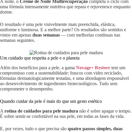
À noite, o
Creme de Noite Multirecuperação
completa o ciclo com
uma fórmula intensamente nutritiva que repara e rejuvenesce enquanto
dorme.
O resultado é uma pele visivelmente mais preenchida, elástica,
uniforme e luminosa. E a melhor parte? Os resultados são sentidos e
vistos em apenas
duas semanas
— com melhorias contínuas nas
semanas seguintes.
Um cuidado que respeita a pele e o planeta
Além dos benefícios para a pele, a gama
Novage+ Restore
tem um
compromisso com a sustentabilidade: frascos com vidro reciclado,
fórmulas dermatologicamente testadas, e uma abordagem responsável
ao desenvolvimento de ingredientes biotecnológicos. Tudo sem
comprometer o desempenho.
Quando cuidar da pele é mais do que um gesto estético
A
rotina de cuidados para pele madura
não é sobre apagar o tempo.
É sobre sentir-se confortável na sua pele, em todas as fases da vida.
E, por vezes, tudo o que precisa são
quatro passos simples, duas