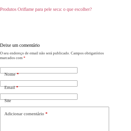
Produtos Oriflame para pele seca: o que escolher?
Deixe um comentário
O seu endereço de email não será publicado.
Campos obrigatórios
marcados com
*
Nome
*
Email
*
Site
Adicionar comentário
*