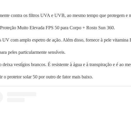
zmente contra os filtros UVA e UVB, ao mesmo tempo que protegem e n
e Proteção Muito Elevada FPS 50 para Corpo + Rosto Sun 360.
 UV com amplo espetro de ação. Além disso, fornece à pele vitamina E, 
ara peles particularmente sensíveis.
 deixa vestígios brancos. É resistente à água e à transpiração e é ao 
 o protetor solar 50 por outro de fator mais baixo.