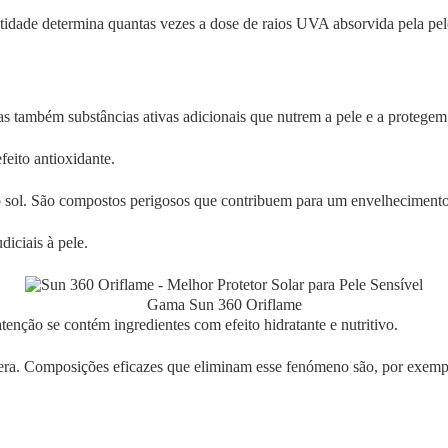
dade determina quantas vezes a dose de raios UVA absorvida pela pele 
, mas também substâncias ativas adicionais que nutrem a pele e a protege
feito antioxidante.
 ao sol. São compostos perigosos que contribuem para um envelhecimento
diciais à pele.
Gama Sun 360 Oriflame
tenção se contém ingredientes com efeito hidratante e nutritivo.
pera. Composições eficazes que eliminam esse fenómeno são, por exemplo