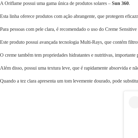
A Oriflame possui uma gama única de produtos solares –
Sun 360
.
Esta linha oferece produtos com ação abrangente, que protegem efica
Para pessoas com pele clara, é recomendado o uso do Creme Sensitiv
Este produto possui avançada tecnologia Multi-Rays, que contém filtros
O creme também tem propriedades hidratantes e nutritivas, importante p
Além disso, possui uma textura leve, que é rapidamente absorvida e não
Quando a tez clara apresenta um tom levemente dourado, pode substituir