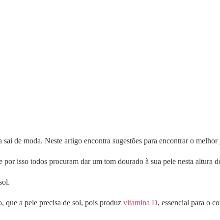
sai de moda. Neste artigo encontra sugestões para encontrar o melhor pr
 por isso todos procuram dar um tom dourado à sua pele nesta altura d
sol.
, que a pele precisa de sol, pois produz
vitamina D
, essencial para o co