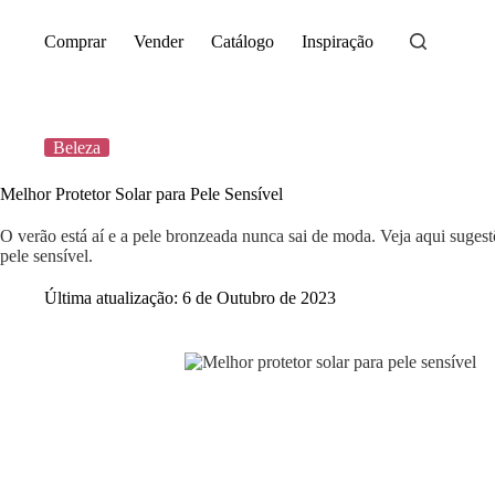
Saltar
para
Comprar
Vender
Catálogo
Inspiração
o
conteúdo
Beleza
Melhor Protetor Solar para Pele Sensível
O verão está aí e a pele bronzeada nunca sai de moda. Veja aqui sugest
pele sensível.
Última atualização:
6 de Outubro de 2023