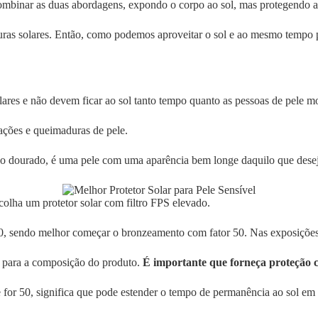
ombinar as duas abordagens, expondo o corpo ao sol, mas protegendo 
ras solares. Então, como podemos aproveitar o sol e ao mesmo tempo pro
lares e não devem ficar ao sol tanto tempo quanto as pessoas de pele m
ações e queimaduras de pele.
do dourado, é uma pele com uma aparência bem longe daquilo que dese
escolha um protetor solar com filtro FPS elevado.
, sendo melhor começar o bronzeamento com fator 50. Nas exposições d
ar para a composição do produto.
É importante que forneça proteção
e for 50, significa que pode estender o tempo de permanência ao sol