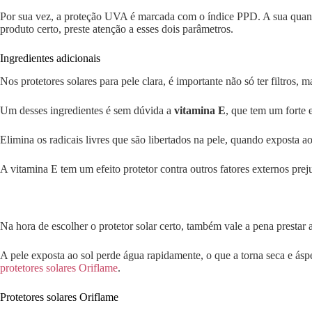
Por sua vez, a proteção UVA é marcada com o índice PPD. A sua quanti
produto certo, preste atenção a esses dois parâmetros.
Ingredientes adicionais
Nos protetores solares para pele clara, é importante não só ter filtros
Um desses ingredientes é sem dúvida a
vitamina E
, que tem um forte e
Elimina os radicais livres que são libertados na pele, quando exposta
A vitamina E tem um efeito protetor contra outros fatores externos preju
Na hora de escolher o protetor solar certo, também vale a pena prestar a
A pele exposta ao sol perde água rapidamente, o que a torna seca e ás
protetores solares Oriflame
.
Protetores solares Oriflame