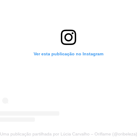
Ver esta publicação no Instagram
Uma publicação partilhada por Lúcia Carvalho – Oriflame (@oribeleza