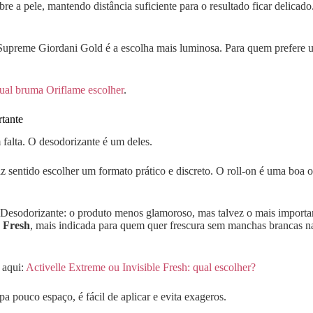
 a pele, mantendo distância suficiente para o resultado ficar delicado
 Supreme Giordani Gold é a escolha mais luminosa. Para quem prefere 
ual bruma Oriflame escolher
.
rtante
 falta. O desodorizante é um deles.
 faz sentido escolher um formato prático e discreto. O roll-on é uma boa
e Fresh
, mais indicada para quem quer frescura sem manchas brancas n
 aqui:
Activelle Extreme ou Invisible Fresh: qual escolher?
pa pouco espaço, é fácil de aplicar e evita exageros.