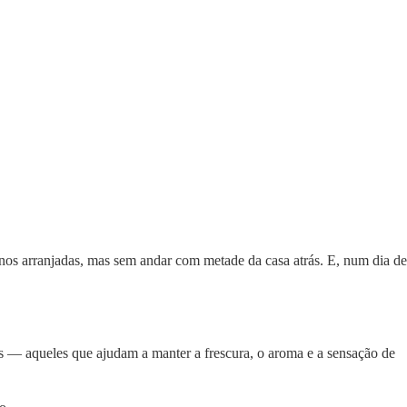
nos arranjadas, mas sem andar com metade da casa atrás. E, num dia de
os — aqueles que ajudam a manter a frescura, o aroma e a sensação de