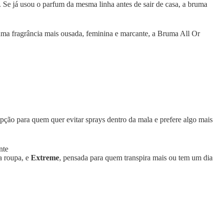
. Se já usou o parfum da mesma linha antes de sair de casa, a bruma
uma fragrância mais ousada, feminina e marcante, a Bruma All Or
 opção para quem quer evitar sprays dentro da mala e prefere algo mais
a roupa, e
Extreme
, pensada para quem transpira mais ou tem um dia