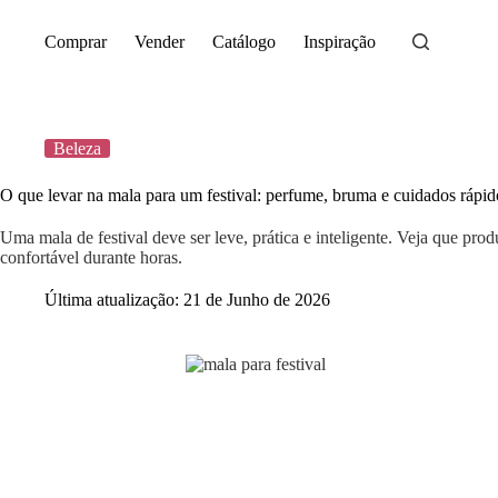
Saltar
para
Comprar
Vender
Catálogo
Inspiração
o
conteúdo
Beleza
O que levar na mala para um festival: perfume, bruma e cuidados rápid
Uma mala de festival deve ser leve, prática e inteligente. Veja que prod
confortável durante horas.
Última atualização:
21 de Junho de 2026