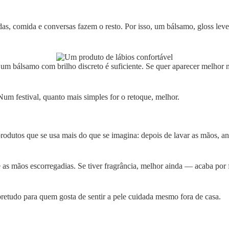
bidas, comida e conversas fazem o resto. Por isso, um bálsamo, gloss le
 um bálsamo com brilho discreto é suficiente. Se quer aparecer melhor 
Num festival, quanto mais simples for o retoque, melhor.
dutos que se usa mais do que se imagina: depois de lavar as mãos, ant
e as mãos escorregadias. Se tiver fragrância, melhor ainda — acaba po
obretudo para quem gosta de sentir a pele cuidada mesmo fora de casa.