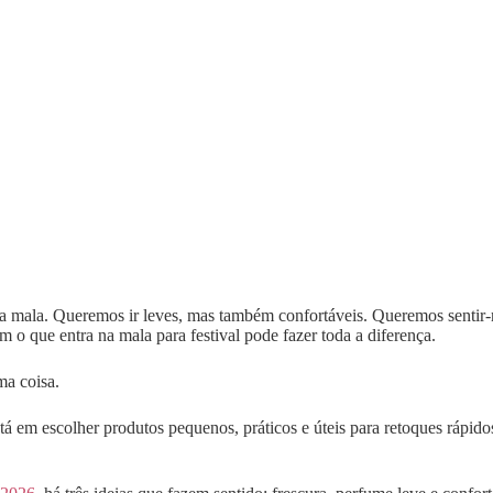
 a mala. Queremos ir leves, mas também confortáveis. Queremos sentir-
em o que entra na mala para festival pode fazer toda a diferença.
ma coisa.
tá em escolher produtos pequenos, práticos e úteis para retoques rápid