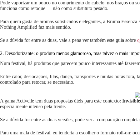
Pode vaporizar um pouco no comprimento do cabelo, nos braços ou sobre
funciona como retoque — não como substituto pesado.
Para quem gosta de aromas sofisticados e elegantes, a Bruma Essenza
Nothing Amplified faz mais sentido.
Se a dúvida for entre as duas, vale a pena ver também este guia sobre
q
2. Desodorizante: o produto menos glamoroso, mas talvez o mais impo
Num festival, há produtos que parecem pouco interessantes até fazerem
Entre calor, deslocações, filas, dança, transportes e muitas horas fora,
controlado para retocar, se necessário.
A gama Activelle tem duas propostas úteis para este contexto:
Invisibl
especialmente intenso pela frente.
Se a dúvida for entre as duas versões, pode ver a comparação completa
Para uma mala de festival, eu tenderia a escolher o formato roll-on: ocu