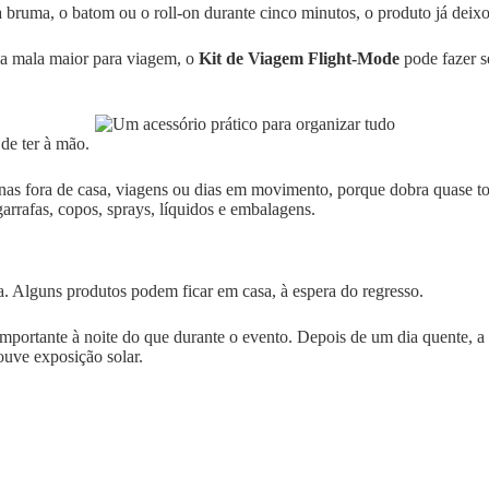
a bruma, o batom ou o roll-on durante cinco minutos, o produto já deixo
ma mala maior para viagem, o
Kit de Viagem Flight-Mode
pode fazer s
 de ter à mão.
inas fora de casa, viagens ou dias em movimento, porque dobra quase t
garrafas, copos, sprays, líquidos e embalagens.
a. Alguns produtos podem ficar em casa, à espera do regresso.
importante à noite do que durante o evento. Depois de um dia quente, a 
ouve exposição solar.