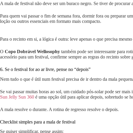
A mala de festival não deve ser um buraco negro. Se tiver de procurar 
Para quem vai passar o fim de semana fora, dormir fora ou preparar u
loção ou outros essenciais em formato mais compacto.
Para o recinto em si, a lógica é outra: leve apenas o que precisa mesmo
O
Copo Dobrável Wellosophy
também pode ser interessante para rot
acessório para um festival, confirme sempre as regras do recinto sobre 
6. Se o festival for ao ar livre, pense no “depois”
Nem tudo o que é útil num festival precisa de ir dentro da mala pequen
Se vai passar muitas horas ao sol, um cuidado pós-solar pode ser mais 
Sun Jelly Sun 360
é uma opção útil para aplicar depois, sobretudo se h
A mala resolve o durante. A rotina de regresso resolve o depois.
Checklist simples para a mala de festival
Se quiser simplificar, pense assim: