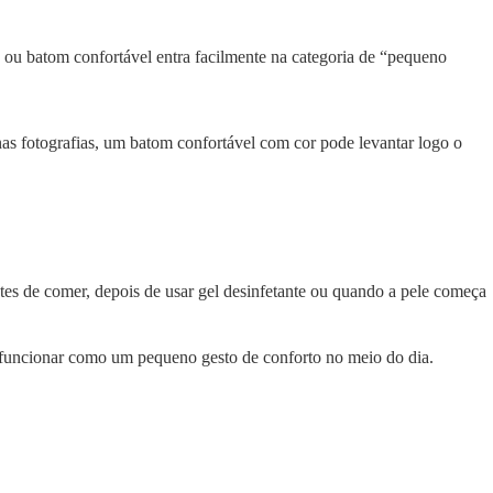
ve ou batom confortável entra facilmente na categoria de “pequeno
nas fotografias, um batom confortável com cor pode levantar logo o
es de comer, depois de usar gel desinfetante ou quando a pele começa
r funcionar como um pequeno gesto de conforto no meio do dia.