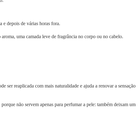
o.
a e depois de várias horas fora.
r o aroma, uma camada leve de fragrância no corpo ou no cabelo.
de ser reaplicada com mais naturalidade e ajuda a renovar a sensação
ão, porque não servem apenas para perfumar a pele: também deixam um