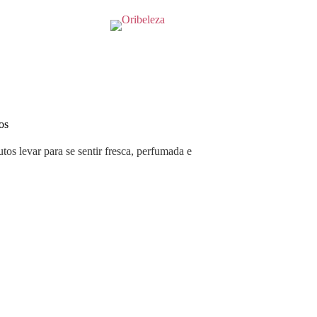
os
utos levar para se sentir fresca, perfumada e