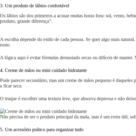
3. Um produto de lábios confortável
Os lábios são dos primeiros a acusar muitas horas fora: sol, vento, be
produto, grande diferença”.
A escolha depende do estilo de cada pessoa. Se quer algo mais natural,
rosto.
A lógica aqui é evitar fórmulas demasiado secas ou difíceis de manter. 
4. Creme de mãos ou mini cuidado hidratante
Pode parecer secundário, mas um creme de mãos pequeno é daqueles pro
a ficar seca.
O truque é escolher uma textura leve, que absorva depressa e não deix
Não precisa de ser o produto principal da mala, mas é um extra útil, s
5. Um acessório prático para organizar tudo