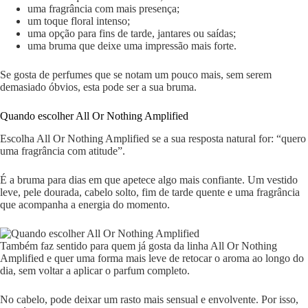
uma fragrância com mais presença;
um toque floral intenso;
uma opção para fins de tarde, jantares ou saídas;
uma bruma que deixe uma impressão mais forte.
Se gosta de perfumes que se notam um pouco mais, sem serem
demasiado óbvios, esta pode ser a sua bruma.
Quando escolher All Or Nothing Amplified
Escolha All Or Nothing Amplified se a sua resposta natural for: “quero
uma fragrância com atitude”.
É a bruma para dias em que apetece algo mais confiante. Um vestido
leve, pele dourada, cabelo solto, fim de tarde quente e uma fragrância
que acompanha a energia do momento.
Também faz sentido para quem já gosta da linha All Or Nothing
Amplified e quer uma forma mais leve de retocar o aroma ao longo do
dia, sem voltar a aplicar o parfum completo.
No cabelo, pode deixar um rasto mais sensual e envolvente. Por isso,