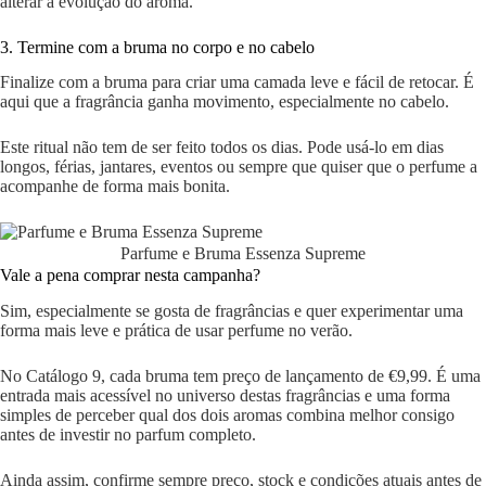
alterar a evolução do aroma.
3. Termine com a bruma no corpo e no cabelo
Finalize com a bruma para criar uma camada leve e fácil de retocar. É
aqui que a fragrância ganha movimento, especialmente no cabelo.
Este ritual não tem de ser feito todos os dias. Pode usá-lo em dias
longos, férias, jantares, eventos ou sempre que quiser que o perfume a
acompanhe de forma mais bonita.
Parfume e Bruma Essenza Supreme
Vale a pena comprar nesta campanha?
Sim, especialmente se gosta de fragrâncias e quer experimentar uma
forma mais leve e prática de usar perfume no verão.
No Catálogo 9, cada bruma tem preço de lançamento de €9,99. É uma
entrada mais acessível no universo destas fragrâncias e uma forma
simples de perceber qual dos dois aromas combina melhor consigo
antes de investir no parfum completo.
Ainda assim, confirme sempre preço, stock e condições atuais antes de