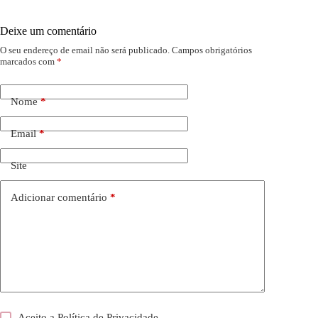
Deixe um comentário
O seu endereço de email não será publicado.
Campos obrigatórios
marcados com
*
Nome
*
Email
*
Site
Adicionar comentário
*
Aceito a
Política de Privacidade