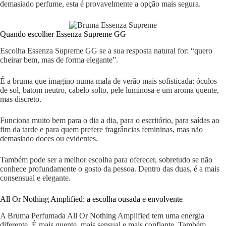
demasiado perfume, esta é provavelmente a opção mais segura.
Quando escolher Essenza Supreme GG
Escolha Essenza Supreme GG se a sua resposta natural for: “quero
cheirar bem, mas de forma elegante”.
É a bruma que imagino numa mala de verão mais sofisticada: óculos
de sol, batom neutro, cabelo solto, pele luminosa e um aroma quente,
mas discreto.
Funciona muito bem para o dia a dia, para o escritório, para saídas ao
fim da tarde e para quem prefere fragrâncias femininas, mas não
demasiado doces ou evidentes.
Também pode ser a melhor escolha para oferecer, sobretudo se não
conhece profundamente o gosto da pessoa. Dentro das duas, é a mais
consensual e elegante.
All Or Nothing Amplified: a escolha ousada e envolvente
A Bruma Perfumada All Or Nothing Amplified tem uma energia
diferente. É mais quente, mais sensual e mais confiante. Também