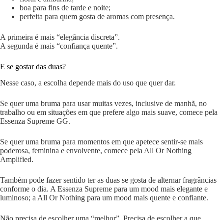
boa para fins de tarde e noite;
perfeita para quem gosta de aromas com presença.
A primeira é mais “elegância discreta”.
A segunda é mais “confiança quente”.
E se gostar das duas?
Nesse caso, a escolha depende mais do uso que quer dar.
Se quer uma bruma para usar muitas vezes, inclusive de manhã, no
trabalho ou em situações em que prefere algo mais suave, comece pela
Essenza Supreme GG.
Se quer uma bruma para momentos em que apetece sentir-se mais
poderosa, feminina e envolvente, comece pela All Or Nothing
Amplified.
Também pode fazer sentido ter as duas se gosta de alternar fragrâncias
conforme o dia. A Essenza Supreme para um mood mais elegante e
luminoso; a All Or Nothing para um mood mais quente e confiante.
Não precisa de escolher uma “melhor”. Precisa de escolher a que