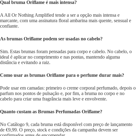
Qual bruma Oriflame é mais intensa?
A All Or Nothing Amplified tende a ser a opção mais intensa e
marcante, com uma assinatura floral ambarina mais quente, sensual e
confiante.
As brumas Oriflame podem ser usadas no cabelo?
Sim. Estas brumas foram pensadas para corpo e cabelo. No cabelo, o
ideal é aplicar no comprimento e nas pontas, mantendo alguma
distância e evitando a raiz.
Como usar as brumas Oriflame para o perfume durar mais?
Pode usar em camadas: primeiro o creme corporal perfumado, depois o
parfum nos pontos de pulsação e, por fim, a bruma no corpo e no
cabelo para criar uma fragrância mais leve e envolvente.
Quanto custam as Brumas Perfumadas Oriflame?
No Catálogo 9, cada bruma está disponível com preço de lançamento
de €9,99. O preço, stock e condições da campanha devem ser
confirmados antes de encomendar.