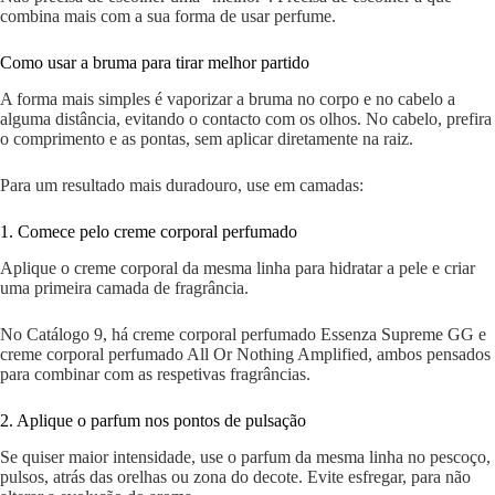
combina mais com a sua forma de usar perfume.
Como usar a bruma para tirar melhor partido
A forma mais simples é vaporizar a bruma no corpo e no cabelo a
alguma distância, evitando o contacto com os olhos. No cabelo, prefira
o comprimento e as pontas, sem aplicar diretamente na raiz.
Para um resultado mais duradouro, use em camadas:
1. Comece pelo creme corporal perfumado
Aplique o creme corporal da mesma linha para hidratar a pele e criar
uma primeira camada de fragrância.
No Catálogo 9, há creme corporal perfumado Essenza Supreme GG e
creme corporal perfumado All Or Nothing Amplified, ambos pensados
para combinar com as respetivas fragrâncias.
2. Aplique o parfum nos pontos de pulsação
Se quiser maior intensidade, use o parfum da mesma linha no pescoço,
pulsos, atrás das orelhas ou zona do decote. Evite esfregar, para não