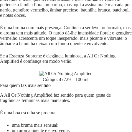
pertence à família floral ambarina, mas aqui a assinatura é marcada por
nardo, gengibre vermelho, âmbar precioso, baunilha branca, patchouli
e notas doces.
É uma bruma com mais presença. Continua a ser leve no formato, mas
o aroma tem mais atitude. O nardo dá-lhe intensidade floral; o gengibre
vermelho acrescenta um toque inesperado, mais picante e vibrante; o
âmbar e a baunilha deixam um fundo quente e envolvente.
Se a Essenza Supreme é elegância luminosa, a All Or Nothing
Amplified é confiança em modo verão.
Código: 47729 – 100 ml.
Para quem faz mais sentido
A All Or Nothing Amplified faz sentido para quem gosta de
fragrâncias femininas mais marcantes.
É uma boa escolha se procura:
uma bruma mais sensual;
um aroma quente e envolvente;