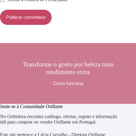
Publicar comentário
Transforme o gosto por beleza num
rendimento extra
Como funciona
Junte-se à Comunidade Oriflame
No Oribeleza encontra catálogo, ofertas, registo e informação
útil para comprar ou vender Oriflame em Portugal.
Este site pertence a Lúcia Carvalho - Diretora Oriflame