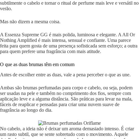
subtilmente o cabelo e tornar o ritual de perfume mais leve e versátil no
verão.
Mas não dizem a mesma coisa.
A Essenza Supreme GG é mais polida, luminosa e elegante. A All Or
Nothing Amplified é mais intensa, sensual e confiante. Uma parece
feita para quem gosta de uma presença sofisticada sem esforço; a outra
para quem prefere uma fragrância com mais atitude.
O que as duas brumas têm em comum
Antes de escolher entre as duas, vale a pena perceber o que as une.
Ambas são brumas perfumadas para corpo e cabelo, ou seja, podem
ser usadas na pele e também no comprimento dos fios, sempre com
aplicação leve e a alguma distância. São práticas para levar na mala,
fáceis de reaplicar e pensadas para criar uma nuvem suave de
fragrância ao longo do dia.
No cabelo, a ideia não é deixar um aroma demasiado intenso. É criar
um rasto subtil, que se sente sobretudo com o movimento. Aquele