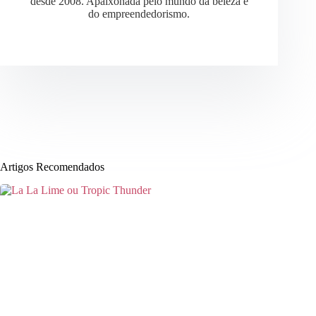
desde 2008. Apaixonada pelo mundo da beleza e
do empreendedorismo.
Artigos Recomendados