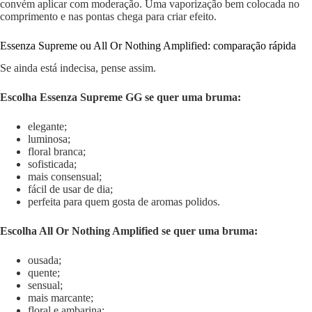
convém aplicar com moderação. Uma vaporização bem colocada no
comprimento e nas pontas chega para criar efeito.
Essenza Supreme ou All Or Nothing Amplified: comparação rápida
Se ainda está indecisa, pense assim.
Escolha Essenza Supreme GG se quer uma bruma:
elegante;
luminosa;
floral branca;
sofisticada;
mais consensual;
fácil de usar de dia;
perfeita para quem gosta de aromas polidos.
Escolha All Or Nothing Amplified se quer uma bruma:
ousada;
quente;
sensual;
mais marcante;
floral e ambarina;