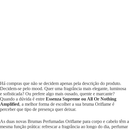
Há compras que não se decidem apenas pela descrição do produto.
Decidem-se pelo mood. Quer uma fragrância mais elegante, luminosa
e sofisticada? Ou prefere algo mais ousado, quente e marcante?
Quando a dúvida é entre
Essenza Supreme ou All Or Nothing
Amplified
, a melhor forma de escolher a sua bruma Oriflame é
perceber que tipo de presença quer deixar.
As duas novas Brumas Perfumadas Oriflame para corpo e cabelo têm a
mesma função prática: refrescar a fragrância ao longo do dia, perfumar