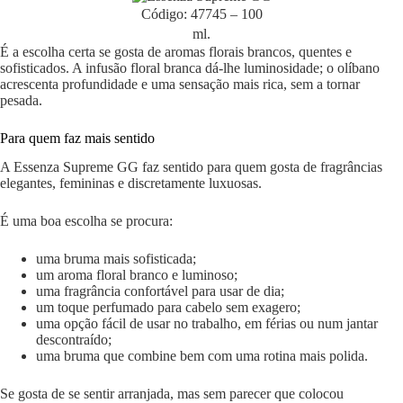
Código: 47745 – 100
ml.
É a escolha certa se gosta de aromas florais brancos, quentes e
sofisticados. A infusão floral branca dá-lhe luminosidade; o olíbano
acrescenta profundidade e uma sensação mais rica, sem a tornar
pesada.
Para quem faz mais sentido
A Essenza Supreme GG faz sentido para quem gosta de fragrâncias
elegantes, femininas e discretamente luxuosas.
É uma boa escolha se procura:
uma bruma mais sofisticada;
um aroma floral branco e luminoso;
uma fragrância confortável para usar de dia;
um toque perfumado para cabelo sem exagero;
uma opção fácil de usar no trabalho, em férias ou num jantar
descontraído;
uma bruma que combine bem com uma rotina mais polida.
Se gosta de se sentir arranjada, mas sem parecer que colocou