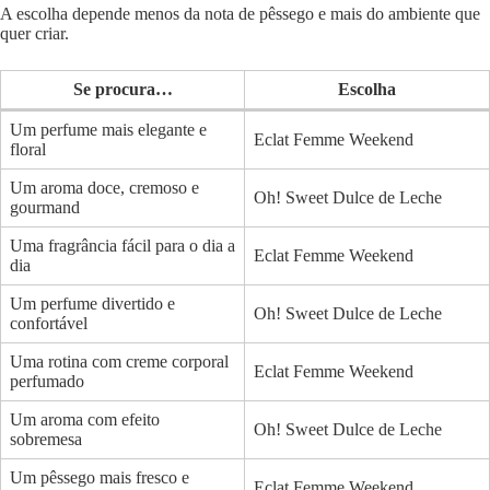
A escolha depende menos da nota de pêssego e mais do ambiente que
quer criar.
Se procura…
Escolha
Um perfume mais elegante e
Eclat Femme Weekend
floral
Um aroma doce, cremoso e
Oh! Sweet Dulce de Leche
gourmand
Uma fragrância fácil para o dia a
Eclat Femme Weekend
dia
Um perfume divertido e
Oh! Sweet Dulce de Leche
confortável
Uma rotina com creme corporal
Eclat Femme Weekend
perfumado
Um aroma com efeito
Oh! Sweet Dulce de Leche
sobremesa
Um pêssego mais fresco e
Eclat Femme Weekend