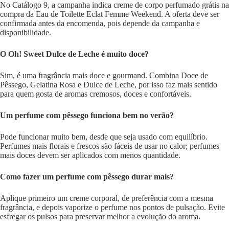
No Catálogo 9, a campanha indica creme de corpo perfumado grátis na
compra da Eau de Toilette Eclat Femme Weekend. A oferta deve ser
confirmada antes da encomenda, pois depende da campanha e
disponibilidade.
O Oh! Sweet Dulce de Leche é muito doce?
Sim, é uma fragrância mais doce e gourmand. Combina Doce de
Pêssego, Gelatina Rosa e Dulce de Leche, por isso faz mais sentido
para quem gosta de aromas cremosos, doces e confortáveis.
Um perfume com pêssego funciona bem no verão?
Pode funcionar muito bem, desde que seja usado com equilíbrio.
Perfumes mais florais e frescos são fáceis de usar no calor; perfumes
mais doces devem ser aplicados com menos quantidade.
Como fazer um perfume com pêssego durar mais?
Aplique primeiro um creme corporal, de preferência com a mesma
fragrância, e depois vaporize o perfume nos pontos de pulsação. Evite
esfregar os pulsos para preservar melhor a evolução do aroma.