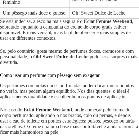
feminino
Um pêssego mais doce e guloso
Oh! Sweet Dulce de Leche
Se está indecisa, a escolha mais segura é o
Eclat Femme Weekend
,
sobretudo enquanto a campanha do creme de corpo grátis estiver
disponível. É mais versátil, mais fácil de oferecer e mais simples de
usar em diferentes contextos.
Se, pelo contrário, gosta mesmo de perfumes doces, cremosos e com
personalidade, o
Oh! Sweet Dulce de Leche
pode ser a surpresa mais
divertida.
Como usar um perfume com pêssego sem exagerar
Os perfumes com notas doces ou frutadas podem ficar muito bonitos
no verão, mas pedem algum equilíbrio. Nos dias quentes, o ideal é
aplicar menos quantidade e escolher bem os pontos de aplicação.
No caso do
Eclat Femme Weekend
, pode começar pelo creme de
corpo perfumado, aplicando-o nos braços, colo ou pernas, e depois
usar a eau de toilette em pontos estratégicos: pulsos, pescoço ou atrás
das orelhas. O creme cria uma base mais confortável e ajuda o aroma a
ficar mais harmonioso na pele.