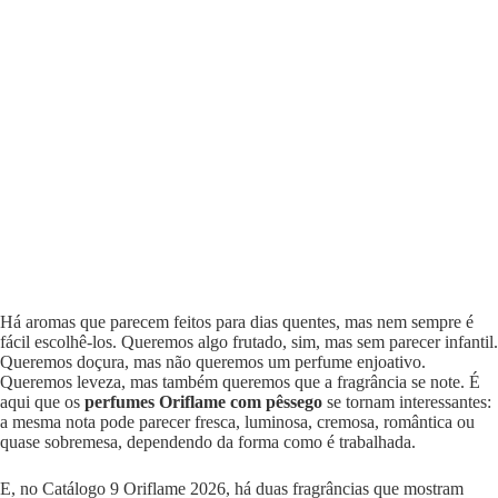
Há aromas que parecem feitos para dias quentes, mas nem sempre é
fácil escolhê-los. Queremos algo frutado, sim, mas sem parecer infantil.
Queremos doçura, mas não queremos um perfume enjoativo.
Queremos leveza, mas também queremos que a fragrância se note. É
aqui que os
perfumes Oriflame com pêssego
se tornam interessantes:
a mesma nota pode parecer fresca, luminosa, cremosa, romântica ou
quase sobremesa, dependendo da forma como é trabalhada.
E, no Catálogo 9 Oriflame 2026, há duas fragrâncias que mostram