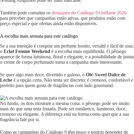
Nothing Amplified pode ser mais marcante.
Também pode consultar os
destaques do Catálogo 9 Oriflame 2026
para perceber que campanhas estão ativas, que produtos estão com
preço especial e que ofertas ainda estão disponíveis.
A escolha mais sensata para este catálogo
Se a sua intenção é comprar um perfume bonito, versátil e fácil de usar,
o
Eclat Femme Weekend
é a escolha mais equilibrada. O pêssego
aparece de forma luminosa, floral e elegante, e a possibilidade de juntar
o creme de corpo perfumado torna a campanha mais interessante.
Se quer algo mais doce, divertido e guloso, o
Oh! Sweet Dulce de
Leche
é a opção certa. Não tenta ser discreto: é cremoso, confortável e
perfeito para quem gosta de fragrâncias com lado gourmand.
No fundo, os dois mostram a mesma coisa: o pêssego pode ser muito
mais do que uma nota frutada. Pode ser romântico, luminoso, doce,
cremoso ou elegante. A diferença está na forma como quer que a sua
fragrância fale por si.
Como as campanhas do Catálogo 9 têm prazo e podem depender de