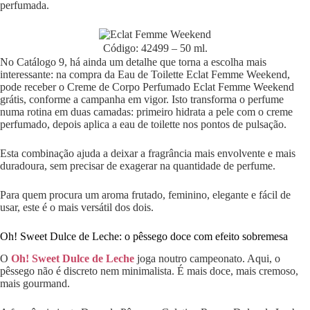
perfumada.
Código: 42499 – 50 ml.
No Catálogo 9, há ainda um detalhe que torna a escolha mais
interessante: na compra da Eau de Toilette Eclat Femme Weekend,
pode receber o Creme de Corpo Perfumado Eclat Femme Weekend
grátis, conforme a campanha em vigor. Isto transforma o perfume
numa rotina em duas camadas: primeiro hidrata a pele com o creme
perfumado, depois aplica a eau de toilette nos pontos de pulsação.
Esta combinação ajuda a deixar a fragrância mais envolvente e mais
duradoura, sem precisar de exagerar na quantidade de perfume.
Para quem procura um aroma frutado, feminino, elegante e fácil de
usar, este é o mais versátil dos dois.
Oh! Sweet Dulce de Leche: o pêssego doce com efeito sobremesa
O
Oh! Sweet Dulce de Leche
joga noutro campeonato. Aqui, o
pêssego não é discreto nem minimalista. É mais doce, mais cremoso,
mais gourmand.