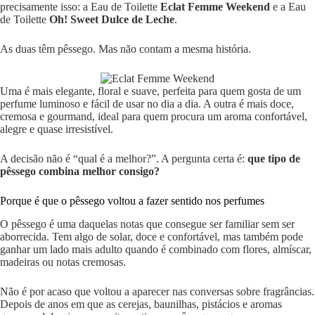
precisamente isso: a Eau de Toilette
Eclat Femme Weekend
e a Eau
de Toilette
Oh! Sweet Dulce de Leche
.
As duas têm pêssego. Mas não contam a mesma história.
Uma é mais elegante, floral e suave, perfeita para quem gosta de um
perfume luminoso e fácil de usar no dia a dia. A outra é mais doce,
cremosa e gourmand, ideal para quem procura um aroma confortável,
alegre e quase irresistível.
A decisão não é “qual é a melhor?”. A pergunta certa é:
que tipo de
pêssego combina melhor consigo?
Porque é que o pêssego voltou a fazer sentido nos perfumes
O pêssego é uma daquelas notas que consegue ser familiar sem ser
aborrecida. Tem algo de solar, doce e confortável, mas também pode
ganhar um lado mais adulto quando é combinado com flores, almíscar,
madeiras ou notas cremosas.
Não é por acaso que voltou a aparecer nas conversas sobre fragrâncias.
Depois de anos em que as cerejas, baunilhas, pistácios e aromas