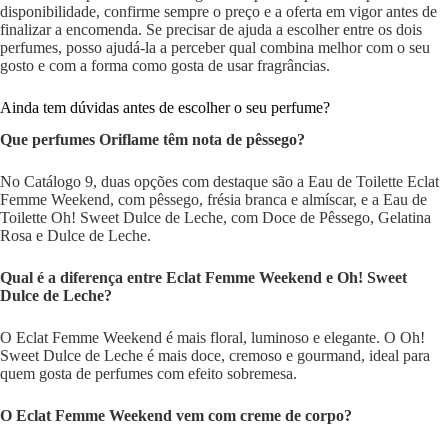
disponibilidade, confirme sempre o preço e a oferta em vigor antes de
finalizar a encomenda. Se precisar de ajuda a escolher entre os dois
perfumes, posso ajudá-la a perceber qual combina melhor com o seu
gosto e com a forma como gosta de usar fragrâncias.
Ainda tem dúvidas antes de escolher o seu perfume?
Que perfumes Oriflame têm nota de pêssego?
No Catálogo 9, duas opções com destaque são a Eau de Toilette Eclat
Femme Weekend, com pêssego, frésia branca e almíscar, e a Eau de
Toilette Oh! Sweet Dulce de Leche, com Doce de Pêssego, Gelatina
Rosa e Dulce de Leche.
Qual é a diferença entre Eclat Femme Weekend e Oh! Sweet
Dulce de Leche?
O Eclat Femme Weekend é mais floral, luminoso e elegante. O Oh!
Sweet Dulce de Leche é mais doce, cremoso e gourmand, ideal para
quem gosta de perfumes com efeito sobremesa.
O Eclat Femme Weekend vem com creme de corpo?