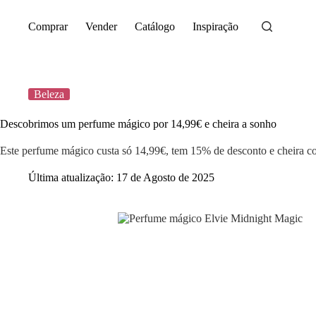
Saltar
para
Comprar
Vender
Catálogo
Inspiração
o
conteúdo
Beleza
Descobrimos um perfume mágico por 14,99€ e cheira a sonho
Este perfume mágico custa só 14,99€, tem 15% de desconto e cheira co
Última atualização:
17 de Agosto de 2025