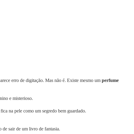
e parece erro de digitação. Mas não é. Existe mesmo um
perfume
nino e misterioso.
ue fica na pele como um segredo bem guardado.
 de sair de um livro de fantasia.