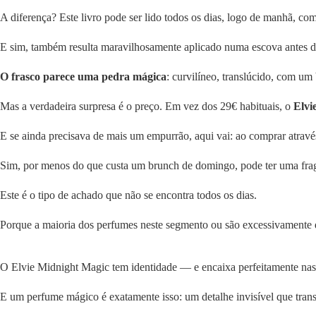
A diferença? Este livro pode ser lido todos os dias, logo de manhã, c
E sim, também resulta maravilhosamente aplicado numa escova antes de
O frasco parece uma pedra mágica
: curvilíneo, translúcido, com u
Mas a verdadeira surpresa é o preço. Em vez dos 29€ habituais, o
Elvi
E se ainda precisava de mais um empurrão, aqui vai: ao comprar atravé
Sim, por menos do que custa um brunch de domingo, pode ter uma frag
Este é o tipo de achado que não se encontra todos os dias.
Porque a maioria dos perfumes neste segmento ou são excessivamente 
O Elvie Midnight Magic tem identidade — e encaixa perfeitamente nas 
E um perfume mágico é exatamente isso: um detalhe invisível que transf