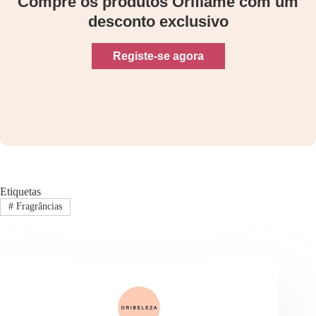
Compre os produtos Oriflame com um
desconto exclusivo
Registe-se agora
Etiquetas
#
Fragrâncias