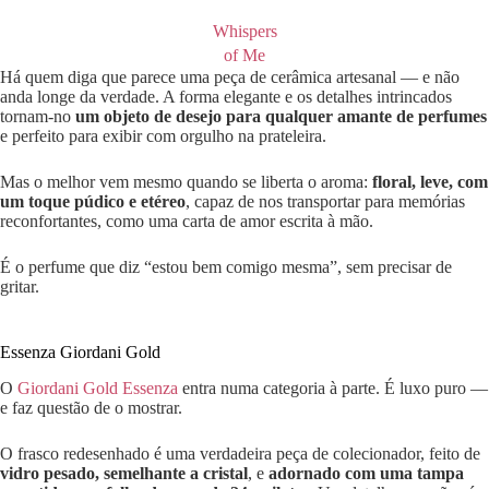
Whispers
of Me
Há quem diga que parece uma peça de cerâmica artesanal — e não
anda longe da verdade. A forma elegante e os detalhes intrincados
tornam-no
um objeto de desejo para qualquer amante de perfumes
e perfeito para exibir com orgulho na prateleira.
Mas o melhor vem mesmo quando se liberta o aroma:
floral, leve, com
um toque púdico e etéreo
, capaz de nos transportar para memórias
reconfortantes, como uma carta de amor escrita à mão.
É o perfume que diz “estou bem comigo mesma”, sem precisar de
gritar.
Essenza Giordani Gold
O
Giordani Gold Essenza
entra numa categoria à parte. É luxo puro —
e faz questão de o mostrar.
O frasco redesenhado é uma verdadeira peça de colecionador, feito de
vidro pesado, semelhante a cristal
, e
adornado com uma tampa