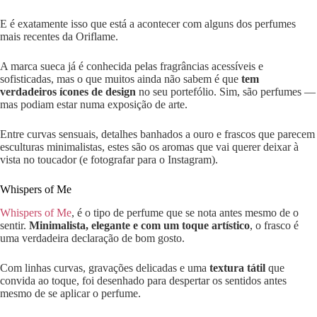
E é exatamente isso que está a acontecer com alguns dos perfumes
mais recentes da Oriflame.
A marca sueca já é conhecida pelas fragrâncias acessíveis e
sofisticadas, mas o que muitos ainda não sabem é que
tem
verdadeiros ícones de design
no seu portefólio. Sim, são perfumes —
mas podiam estar numa exposição de arte.
Entre curvas sensuais, detalhes banhados a ouro e frascos que parecem
esculturas minimalistas, estes são os aromas que vai querer deixar à
vista no toucador (e fotografar para o Instagram).
Whispers of Me
Whispers of Me
, é o tipo de perfume que se nota antes mesmo de o
sentir.
Minimalista, elegante e com um toque artístico
, o frasco é
uma verdadeira declaração de bom gosto.
Com linhas curvas, gravações delicadas e uma
textura tátil
que
convida ao toque, foi desenhado para despertar os sentidos antes
mesmo de se aplicar o perfume.