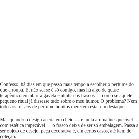
Confesso: há dias em que passo mais tempo a escolher o perfume do
que a roupa. E, não sei se é só comigo, mas há algo de quase
terapêutico em abrir a gaveta e alinhar os frascos — como se aquele
pequeno ritual já dissesse tudo sobre o meu humor. O problema? Nem
todos os frascos de perfume bonitos merecem estar em destaque.
Mas quando o design acerta em cheio — e junta aroma inesquecível
com estética impecável — o frasco deixa de ser só embalagem. Passa a
ser objeto de desejo, peça decorativa e, em certos casos, até item de
coleção.