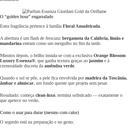
O “golden hour” engarrafado
Estra fragrância pertence à família
Floral Amadeirada
.
A abertura é um flash de frescura:
bergamota da Calábria, limão e
mandarina
entram como um mergulho no fim da tarde.
Minutos depois, o brilho instala-se com a exclusiva
Orange Blossom
Luxury Essenza®
, que ganha textura graças ao
jasmim
e à
cremosidade discreta da
amêndoa verde
.
Quando o sol se põe, a pele fica envolvida por
madeira da Toscânia,
âmbar e almíscar
, um fundo quente que projeta sem pesar.
Resultado: começa
clean-luxo
, termina sofisticado — exatamente o
que apetece no verão.
Como o usar para durar (mesmo com calor)
O segredo está na preparação e no gesto.