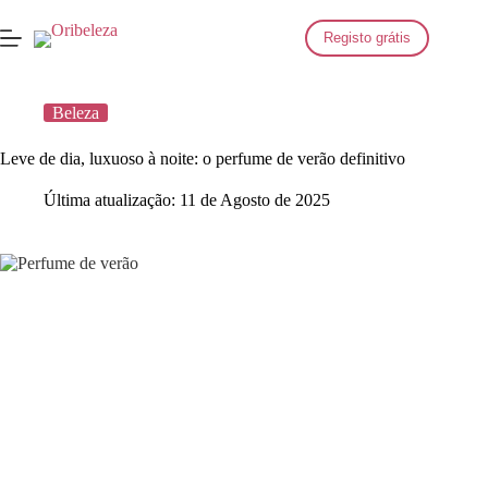
Saltar
para
Registo grátis
o
conteúdo
Beleza
Leve de dia, luxuoso à noite: o perfume de verão definitivo
Última atualização:
11 de Agosto de 2025