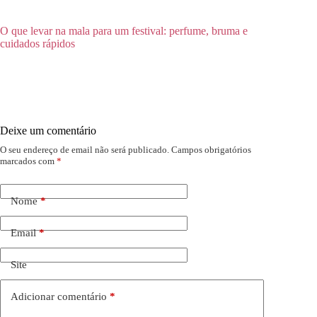
O que levar na mala para um festival: perfume, bruma e
cuidados rápidos
Deixe um comentário
O seu endereço de email não será publicado.
Campos obrigatórios
marcados com
*
Nome
*
Email
*
Site
Adicionar comentário
*