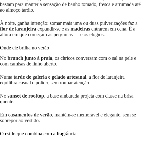
bastam para manter a sensação de banho tomado, fresca e arrumada até
ao almoço tardio.
À noite, ganha intenção: somar mais uma ou duas pulverizações faz a
flor de laranjeira
expandir-se e as
madeiras
entrarem em cena. É a
altura em que começam as perguntas — e os elogios.
Onde ele brilha no verão
No
brunch junto à praia
, os cítricos conversam com o sal na pele e
com camisas de linho aberto.
Numa
tarde de galeria e gelado artesanal
, a flor de laranjeira
equilibra casual e polido, sem roubar atenção.
No
sunset de rooftop
, a base ambarada projeta com classe na brisa
quente.
Em
casamentos de verão
, mantém-se memorável e elegante, sem se
sobrepor ao vestido.
O estilo que combina com a fragrância