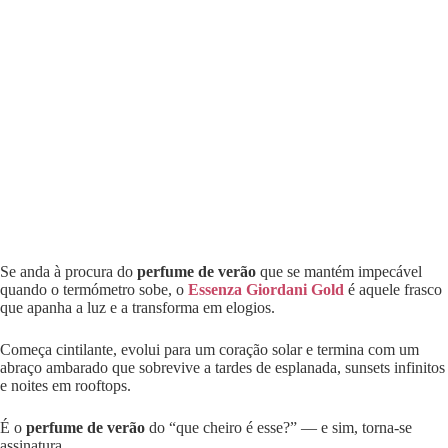
Se anda à procura do
perfume de verão
que se mantém impecável
quando o termómetro sobe, o
Essenza Giordani Gold
é aquele frasco
que apanha a luz e a transforma em elogios.
Começa cintilante, evolui para um coração solar e termina com um
abraço ambarado que sobrevive a tardes de esplanada, sunsets infinitos
e noites em rooftops.
É o
perfume de verão
do “que cheiro é esse?” — e sim, torna-se
assinatura.