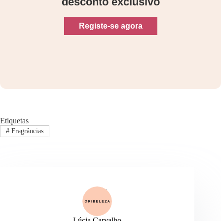
desconto exclusivo
Registe-se agora
Etiquetas
#
Fragrâncias
Lúcia Carvalho