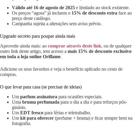
Válido até 16 de agosto de 2025
e limitado ao stock existente.
Os preços “agora” já incluem o
15% de desconto extra
face ao
preço deste catálogo.
Campanha sujeita a alterações sem aviso prévio.
Upgrade secreto para poupar ainda mais
Aproveite ainda mais: ao
comprar através deste link
, ou de qualquer
outro link deste artigo, tem acesso a
mais 15% de desconto exclusivo
em toda a loja online Oriflame
.
Adicione os seus favoritos e veja o benefício aplicado no cesto de
compras.
O que levar para casa (se precisar de ideias)
Um
parfum assinatura
para ocasiões especiais.
Uma
bruma perfumada
para o dia a dia e para reforços pós-
ginásio.
Um
EDT fresco
para férias e teletrabalho.
Um
kit para oferecer
(perfume + bruma) e ficar sempre bem na
fotografia.