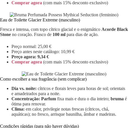
Comprar agora
(com mais 15% desconto exclusivo)
Eau de Toilette Glacier Extreme (masculino)
Fresca e intensa, com topo cítrico glacial e o enigmático
Acorde Black
Stone
no coração. Frasco de
100 ml
para dias de ação.
Preço normal: 25,00 €
Preço antes neste catálogo: 10,99 €
Preço agora: 9,34 €
Comprar agora
(com mais 15% desconto exclusivo)
Como escolher a sua fragrância (sem complicar)
Dia vs. noite:
cítricos e florais leves para horas de sol; orientais
e amadeirados para a noite.
Concentração:
Parfum
fixa mais e dura o dia inteiro;
bruma
é
ótima para renovar.
Clima:
em calor, privilegie notas frescas (cítricos, chá,
aquáticas); no fresco, arrisque baunilha, âmbar e madeiras.
Condições rápidas (para não haver dúvidas)