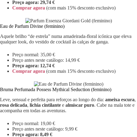
Preço agora: 29,74 €
Comprar agora
(com mais 15% desconto exclusivo)
Eau de Parfum Divine (feminino)
Aquele brilho “de estrela” numa amadeirada-floral icónica que eleva
qualquer look, do vestido de cocktail às calças de ganga.
Preço normal: 35,00 €
Preço antes neste catálogo: 14,99 €
Preço agora: 12,74 €
Comprar agora
(com mais 15% desconto exclusivo)
Bruma Perfumada Possess Mythical Seduction (feminino)
Leve, sensual e perfeita para reforços ao longo do dia:
ameixa escura
,
rosa delicada
,
lichia cintilante
e
almíscar puro
. Cabe na mala tote e
acompanha em todas as aventuras.
Preço normal: 19,00 €
Preço antes neste catálogo: 9,99 €
Preço agora: 8,49 €