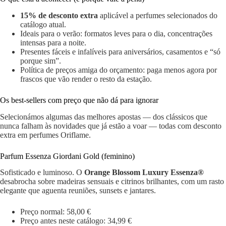
15% de desconto extra
aplicável a perfumes selecionados do
catálogo atual.
Ideais para o verão: formatos leves para o dia, concentrações
intensas para a noite.
Presentes fáceis e infalíveis para aniversários, casamentos e “só
porque sim”.
Política de preços amiga do orçamento: paga menos agora por
frascos que vão render o resto da estação.
Os best-sellers com preço que não dá para ignorar
Selecionámos algumas das melhores apostas — dos clássicos que
nunca falham às novidades que já estão a voar — todas com desconto
extra em perfumes Oriflame.
Parfum Essenza Giordani Gold (feminino)
Sofisticado e luminoso. O
Orange Blossom Luxury Essenza®
desabrocha sobre madeiras sensuais e citrinos brilhantes, com um rasto
elegante que aguenta reuniões, sunsets e jantares.
Preço normal: 58,00 €
Preço antes neste catálogo: 34,99 €