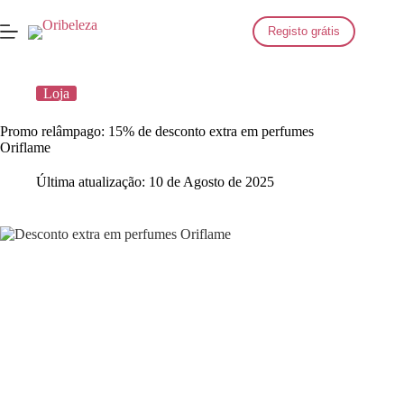
Saltar
para
Registo grátis
o
conteúdo
Loja
Promo relâmpago: 15% de desconto extra em perfumes
Oriflame
Última atualização:
10 de Agosto de 2025