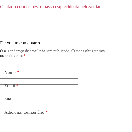
Cuidado com os pés: o passo esquecido da beleza diária
Deixe um comentário
O seu endereço de email não será publicado.
Campos obrigatórios
marcados com
*
Nome
*
Email
*
Site
Adicionar comentário
*