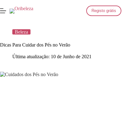
Saltar
para
Registo grátis
o
conteúdo
Beleza
Dicas Para Cuidar dos Pés no Verão
Última atualização:
10 de Junho de 2021