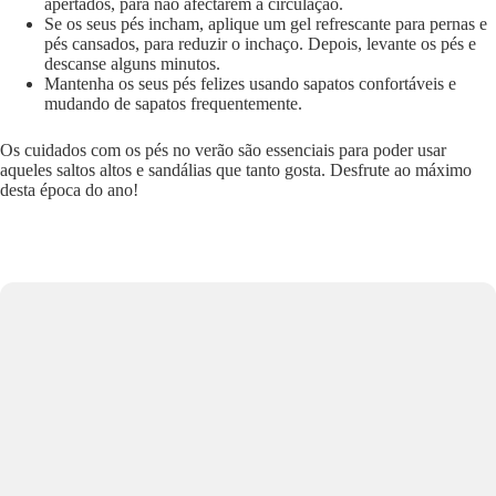
apertados, para não afectarem a circulação.
Se os seus pés incham, aplique um gel refrescante para pernas e
pés cansados, para reduzir o inchaço. Depois, levante os pés e
descanse alguns minutos.
Mantenha os seus pés felizes usando sapatos confortáveis e
mudando de sapatos frequentemente.
Os cuidados com os pés no verão são essenciais para poder usar
aqueles saltos altos e sandálias que tanto gosta. Desfrute ao máximo
desta época do ano!