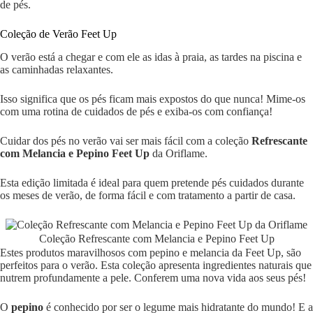
de pés.
Coleção de Verão Feet Up
O verão está a chegar e com ele as idas à praia, as tardes na piscina e
as caminhadas relaxantes.
Isso significa que os pés ficam mais expostos do que nunca! Mime-os
com uma rotina de cuidados de pés e exiba-os com confiança!
Cuidar dos pés no verão vai ser mais fácil com a coleção
Refrescante
com Melancia e Pepino Feet Up
da Oriflame.
Esta edição limitada é ideal para quem pretende pés cuidados durante
os meses de verão, de forma fácil e com tratamento a partir de casa.
Coleção Refrescante com Melancia e Pepino Feet Up
Estes produtos maravilhosos com pepino e melancia da Feet Up, são
perfeitos para o verão. Esta coleção apresenta ingredientes naturais que
nutrem profundamente a pele. Conferem uma nova vida aos seus pés!
O
pepino
é conhecido por ser o legume mais hidratante do mundo! E a