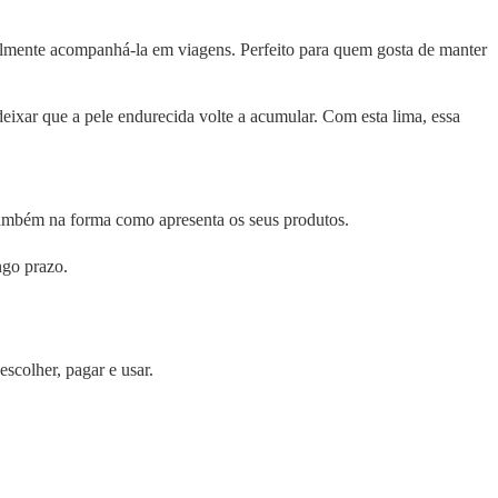
cilmente acompanhá-la em viagens. Perfeito para quem gosta de manter
eixar que a pele endurecida volte a acumular. Com esta lima, essa
 também na forma como apresenta os seus produtos.
ngo prazo.
scolher, pagar e usar.