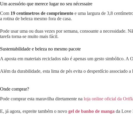
Um acessório que merece lugar no seu nécessaire
Com
19 centímetros de comprimento
e uma largura de 3,8 centímetr
a rotina de beleza mesmo fora de casa.
Pode usar uma ou duas vezes por semana, consoante a necessidade. Não 
tarefa torna-se muito mais fácil.
Sustentabilidade e beleza no mesmo pacote
A aposta em materiais reciclados não é apenas um gesto simbólico. A 
Além da durabilidade, esta lima de pés evita o desperdício associado a 
Onde comprar?
Pode comprar esta maravilha diretamente na
loja online oficial da Orif
E, já agora, espreite também o novo
gel de banho de manga
da Love N