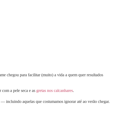
ame chegou para facilitar (muito) a vida a quem quer resultados
r com a pele seca e as
gretas nos calcanhares
.
és — incluindo aquelas que costumamos ignorar até ao verão chegar.