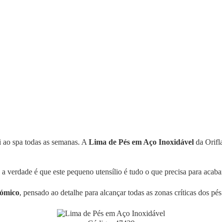
i ao spa todas as semanas. A
Lima de Pés em Aço Inoxidável
da Orifl
a verdade é que este pequeno utensílio é tudo o que precisa para acaba
nómico
, pensado ao detalhe para alcançar todas as zonas críticas dos p