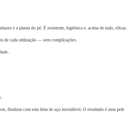
res e a planta do pé. É resistente, higiénica e, acima de tudo, eficaz.
ois de cada utilização — sem complicações.
dade.
e.
is, finalizar com esta lima de aço inoxidável. O resultado é uma pele