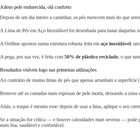
Adeus pele endurecida, olá conforto
Depois de um dia inteiro a caminhar, os pés merecem mais do que sere
A Lima de Pés em Aço Inoxidável foi desenhada para tratar daquelas zon
A Oriflme apostou numa estrutura robusta feita em
aço inoxidável
, um
A pega, por sua vez, é feita com
50% de plástico reciclado
, o que ta
Resultados visíveis logo nas primeiras utilizações
Ao contrário de muitas limas de pés que apenas arranham a superfície (l
Remove até as camadas mais espessas de pele morta, deixando a zona 
Aliás, o truque é mesmo esse: depois de usar a lima, aplique o seu cre
Se a situação for crítica — e houver calosidades mais severas — pode 
mais lisa, saudável e confortável.