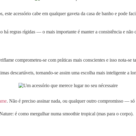
os, este acessório cabe em qualquer gaveta da casa de banho e pode fa
há regras rígidas — o mais importante é manter a consistência e não d
Oriflame comprometeu-se com práticas mais conscientes e isso nota-se
limas descartáveis, tornando-se assim uma escolha mais inteligente a lo
lame
. Não é preciso assinar nada, ou qualquer outro compromisso — só e
ature: é como mergulhar numa smoothie tropical (mas para o corpo).