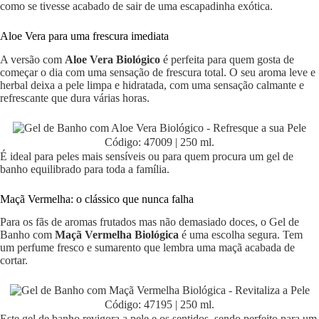
como se tivesse acabado de sair de uma escapadinha exótica.
Aloe Vera para uma frescura imediata
A versão com
Aloe Vera Biológico
é perfeita para quem gosta de
começar o dia com uma sensação de frescura total. O seu aroma leve e
herbal deixa a pele limpa e hidratada, com uma sensação calmante e
refrescante que dura várias horas.
Código: 47009 | 250 ml.
É ideal para peles mais sensíveis ou para quem procura um gel de
banho equilibrado para toda a família.
Maçã Vermelha: o clássico que nunca falha
Para os fãs de aromas frutados mas não demasiado doces, o Gel de
Banho com
Maçã Vermelha Biológica
é uma escolha segura. Tem
um perfume fresco e sumarento que lembra uma maçã acabada de
cortar.
Código: 47195 | 250 ml.
Este gel de banho revigora a pele e os sentidos, sendo perfeito para um