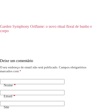
Garden Symphony Oriflame: o novo ritual floral de banho e
corpo
Deixe um comentário
O seu endereço de email não será publicado.
Campos obrigatórios
marcados com
*
Nome
*
Email
*
Site