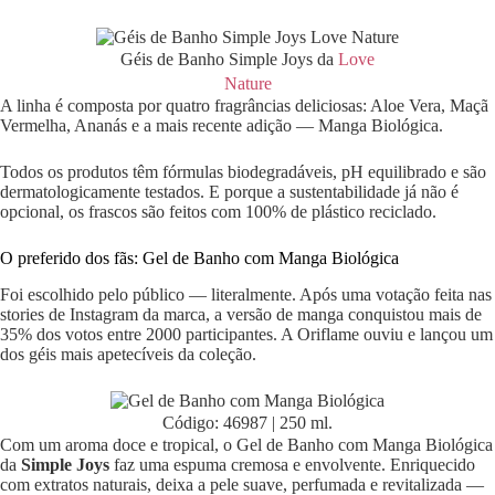
Géis de Banho Simple Joys da
Love
Nature
A linha é composta por quatro fragrâncias deliciosas: Aloe Vera, Maçã
Vermelha, Ananás e a mais recente adição — Manga Biológica.
Todos os produtos têm fórmulas biodegradáveis, pH equilibrado e são
dermatologicamente testados. E porque a sustentabilidade já não é
opcional, os frascos são feitos com 100% de plástico reciclado.
O preferido dos fãs: Gel de Banho com Manga Biológica
Foi escolhido pelo público — literalmente. Após uma votação feita nas
stories de Instagram da marca, a versão de manga conquistou mais de
35% dos votos entre 2000 participantes. A Oriflame ouviu e lançou um
dos géis mais apetecíveis da coleção.
Código: 46987 | 250 ml.
Com um aroma doce e tropical, o Gel de Banho com Manga Biológica
da
Simple Joys
faz uma espuma cremosa e envolvente. Enriquecido
com extratos naturais, deixa a pele suave, perfumada e revitalizada —