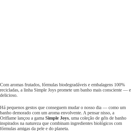
Com aromas frutados, fórmulas biodegradáveis e embalagens 100%
recicladas, a linha Simple Joys promete um banho mais consciente — e
delicioso.
Há pequenos gestos que conseguem mudar o nosso dia — como um
banho demorado com um aroma envolvente. A pensar nisso, a
Oriflame lançou a gama
Simple Joys
, uma coleção de géis de banho
inspirados na natureza que combinam ingredientes biológicos com
fórmulas amigas da pele e do planeta.