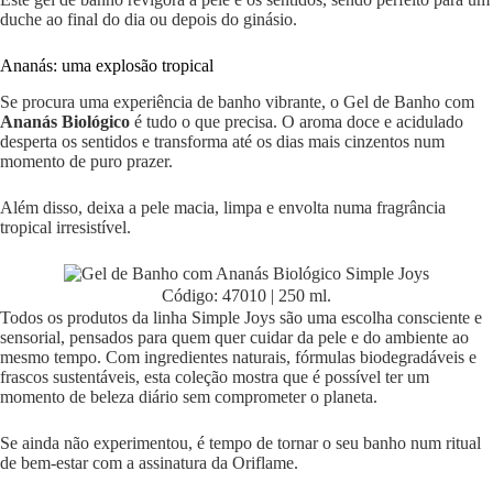
duche ao final do dia ou depois do ginásio.
Ananás: uma explosão tropical
Se procura uma experiência de banho vibrante, o Gel de Banho com
Ananás Biológico
é tudo o que precisa. O aroma doce e acidulado
desperta os sentidos e transforma até os dias mais cinzentos num
momento de puro prazer.
Além disso, deixa a pele macia, limpa e envolta numa fragrância
tropical irresistível.
Código: 47010 | 250 ml.
Todos os produtos da linha Simple Joys são uma escolha consciente e
sensorial, pensados para quem quer cuidar da pele e do ambiente ao
mesmo tempo. Com ingredientes naturais, fórmulas biodegradáveis e
frascos sustentáveis, esta coleção mostra que é possível ter um
momento de beleza diário sem comprometer o planeta.
Se ainda não experimentou, é tempo de tornar o seu banho num ritual
de bem-estar com a assinatura da Oriflame.