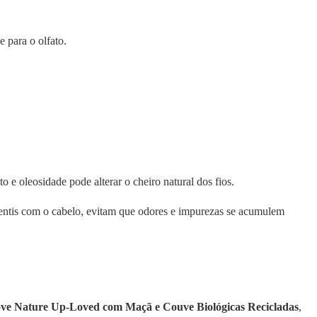
 para o olfato.
o e oleosidade pode alterar o cheiro natural dos fios.
entis com o cabelo, evitam que odores e impurezas se acumulem
ve Nature Up-Loved com Maçã e Couve Biológicas Recicladas
,