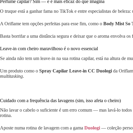
Perfume capilar? Sim — e é mais eficaz do que imagina
O truque está a ganhar fama no TikTok e entre especialistas de beleza:
A Oriflame tem opções perfeitas para esse fim, como o
Body Mist So 
Basta borrifar a uma distância segura e deixar que o aroma envolva o
Leave-in com cheiro maravilhoso é o novo essencial
Se ainda não tem um leave-in na sua rotina capilar, está na altura de mu
Um produto como o
Spray Capilar Leave-in CC Duologi
da Oriflam
multitasking
.
Cuidado com a frequência das lavagens (sim, isso afeta o cheiro)
Não lavar o cabelo o suficiente é um erro comum — mas lavá-lo todos
rotina.
Aposte numa rotina de lavagem com a gama
Duologi
— coleção persona