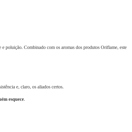
de e poluição. Combinado com os aromas dos produtos Oriflame, este
ência e, claro, os aliados certos.
guém esquece
.