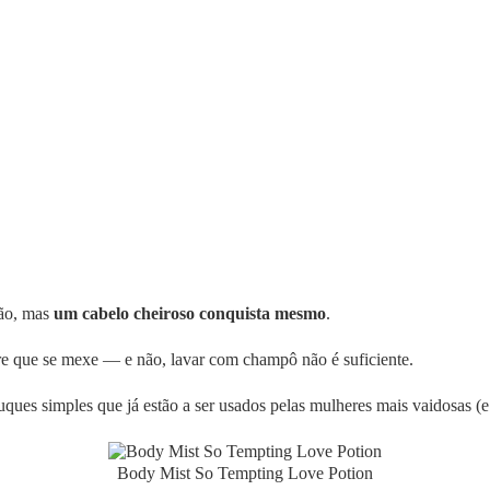
ção, mas
um cabelo cheiroso conquista mesmo
.
e que se mexe — e não, lavar com champô não é suficiente.
uques simples que já estão a ser usados pelas mulheres mais vaidosas (e 
Body Mist So Tempting Love Potion