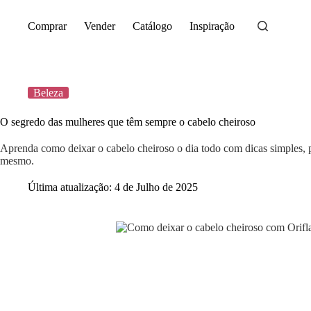
Saltar
para
Comprar
Vender
Catálogo
Inspiração
o
conteúdo
Beleza
O segredo das mulheres que têm sempre o cabelo cheiroso
Aprenda como deixar o cabelo cheiroso o dia todo com dicas simples, 
mesmo.
Última atualização:
4 de Julho de 2025