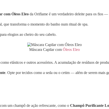
r com Óleos Eleo
da Oriflame é um verdadeiro deleite para os fios — e
al, que transforma o momento do banho num ritual de spa.
para elogios ao cheiro do seu cabelo.
Máscara Capilar com
Óleos Eleo
 como elásticos e outros acessórios. A acumulação de resíduos de produt
nte
. Opte por tecidos como a seda ou o cetim — além de serem mais g
 com um champô de ação refrescante, como o
Champô Purificante Lo