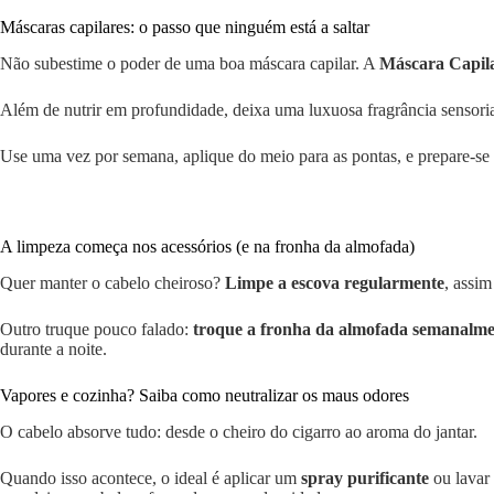
Máscaras capilares: o passo que ninguém está a saltar
Não subestime o poder de uma boa máscara capilar. A
Máscara Capila
Além de nutrir em profundidade, deixa uma luxuosa fragrância sensori
Use uma vez por semana, aplique do meio para as pontas, e prepare-se 
A limpeza começa nos acessórios (e na fronha da almofada)
Quer manter o cabelo cheiroso?
Limpe a escova regularmente
, assim
Outro truque pouco falado:
troque a fronha da almofada semanalme
durante a noite.
Vapores e cozinha? Saiba como neutralizar os maus odores
O cabelo absorve tudo: desde o cheiro do cigarro ao aroma do jantar.
Quando isso acontece, o ideal é aplicar um
spray purificante
ou lavar