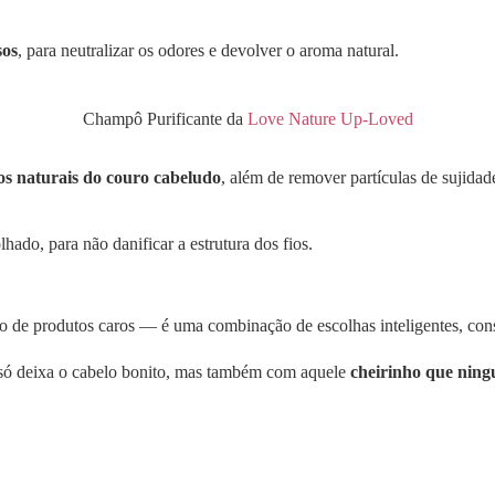
sos
, para neutralizar os odores e devolver o aroma natural.
Champô Purificante da
Love Nature Up-Loved
eos naturais do couro cabeludo
, além de remover partículas de sujida
ado, para não danificar a estrutura dos fios.
de produtos caros — é uma combinação de escolhas inteligentes, consist
o só deixa o cabelo bonito, mas também com aquele
cheirinho que nin