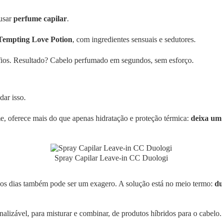
 usar
perfume capilar
.
Tempting Love Potion
, com ingredientes sensuais e sedutores.
s fios. Resultado? Cabelo perfumado em segundos, sem esforço.
dar isso.
e, oferece mais do que apenas hidratação e proteção térmica:
deixa um
Spray Capilar Leave-in CC Duologi
 os dias também pode ser um exagero. A solução está no meio termo:
du
lizável, para misturar e combinar, de produtos híbridos para o cabelo.