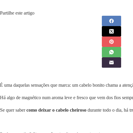
Partilhe este artigo
É uma daquelas sensações que marca: um cabelo bonito chama a aten
Há algo de magnético num aroma leve e fresco que vem dos fios sempr
Se quer saber
como deixar o cabelo cheiroso
durante todo o dia, há tr