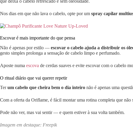
que deixa o cabelo refrescado e sem oleosidade.
Nos dias em que não lava o cabelo, opte por um
spray capilar multiu
Escovar é mais importante do que pensa
Não é apenas por estilo —
escovar o cabelo ajuda a distribuir os ól
gesto simples prolonga a sensação de cabelo limpo e perfumado.
Aposte numa
escova
de cerdas suaves e evite escovar com o cabelo molh
O ritual diário que vai querer repetir
Ter
um cabelo que cheira bem o dia inteiro
não é apenas uma questão 
Com a oferta da Oriflame, é fácil montar uma rotina completa que nã
Pode não ver, mas vai sentir — e quem estiver à sua volta também.
Imagem em destaque: Freepik