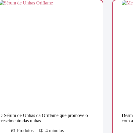
O Sérum de Unhas da Oriflame que promove o
Desma
crescimento das unhas
com a
Produtos
4 minutos