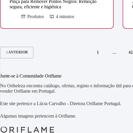
Pinça para Remover Pontos Negros: Remoção
segura, eficiente e higiénica
Produtos
4 minutos
1
…
42
ANTERIOR
Junte-se à Comunidade Oriflame
No Oribeleza encontra catálogo, ofertas, registo e informação útil para
vender Oriflame em Portugal.
Este site pertence a Lúcia Carvalho - Diretora Oriflame Portugal.
Algumas imagens pertencem à Oriflame.