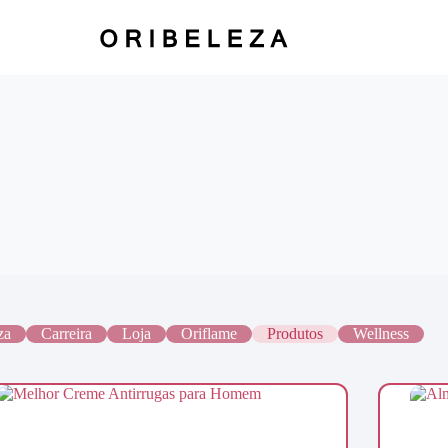
za
Carreira
Loja
Oriflame
Produtos
Wellness