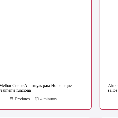
Melhor Creme Antirrugas para Homem que
Almof
realmente funciona
saltos
Produtos
4 minutos