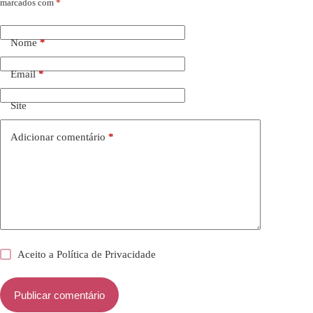
marcados com
*
Nome
*
Email
*
Site
Adicionar comentário
*
Aceito a
Política de Privacidade
Publicar comentário