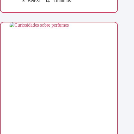
Beleza
5 minutos