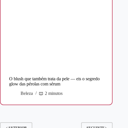
O blush que também trata da pele — eis o segredo
glow das pérolas com sérum
Beleza
2 minutos
ANTERIOR
SEGUINTE