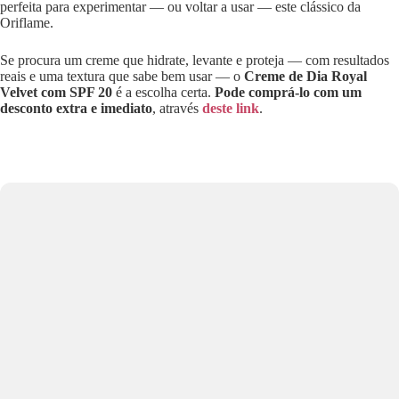
perfeita para experimentar — ou voltar a usar — este clássico da
Oriflame.
Se procura um creme que hidrate, levante e proteja — com resultados
reais e uma textura que sabe bem usar — o
Creme de Dia Royal
Velvet com SPF 20
é a escolha certa.
Pode comprá-lo com um
desconto extra e imediato
, através
deste
l
ink
.