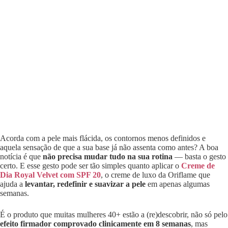
Acorda com a pele mais flácida, os contornos menos definidos e
aquela sensação de que a sua base já não assenta como antes? A boa
notícia é que
não precisa mudar tudo na sua rotina
— basta o gesto
certo. E esse gesto pode ser tão simples quanto aplicar o
Creme de
Dia Royal Velvet com SPF 20
, o creme de luxo da Oriflame que
ajuda a
levantar, redefinir e suavizar a pele
em apenas algumas
semanas.
É o produto que muitas mulheres 40+ estão a (re)descobrir, não só pelo
efeito firmador comprovado clinicamente em 8 semanas
, mas