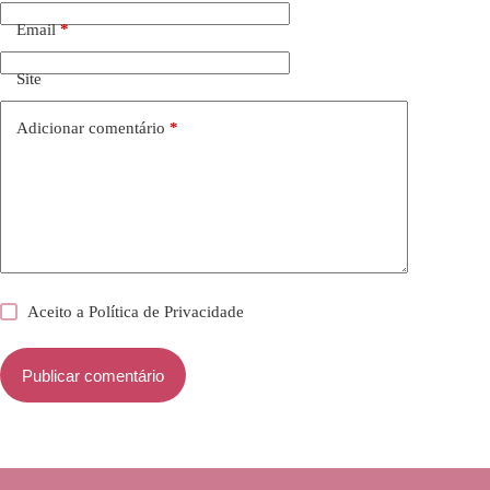
Email
*
Site
Adicionar comentário
*
Aceito a
Política de Privacidade
Publicar comentário