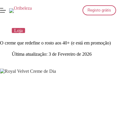
Saltar
para
Registo grátis
o
conteúdo
Loja
O creme que redefine o rosto aos 40+ (e está em promoção)
Última atualização:
3 de Fevereiro de 2026