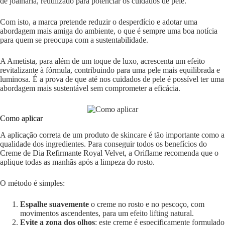
de joalharia, reutilizado para potenciar os cuidados de pele.
Com isto, a marca pretende reduzir o desperdício e adotar uma
abordagem mais amiga do ambiente, o que é sempre uma boa notícia
para quem se preocupa com a sustentabilidade.
A Ametista, para além de um toque de luxo, acrescenta um efeito
revitalizante à fórmula, contribuindo para uma pele mais equilibrada e
luminosa. É a prova de que até nos cuidados de pele é possível ter uma
abordagem mais sustentável sem comprometer a eficácia.
Como aplicar
A aplicação correta de um produto de skincare é tão importante como a
qualidade dos ingredientes. Para conseguir todos os benefícios do
Creme de Dia Refirmante Royal Velvet, a Oriflame recomenda que o
aplique todas as manhãs após a limpeza do rosto.
O método é simples:
Espalhe suavemente
o creme no rosto e no pescoço, com
movimentos ascendentes, para um efeito lifting natural.
Evite a zona dos olhos
: este creme é especificamente formulado