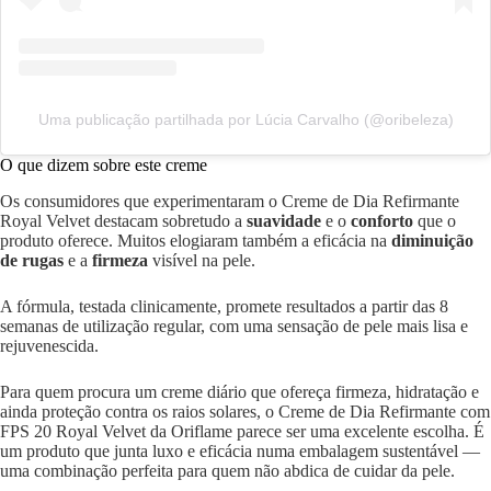
Uma publicação partilhada por Lúcia Carvalho (@oribeleza)
O que dizem sobre este creme
Os consumidores que experimentaram o Creme de Dia Refirmante
Royal Velvet destacam sobretudo a
suavidade
e o
conforto
que o
produto oferece. Muitos elogiaram também a eficácia na
diminuição
de rugas
e a
firmeza
visível na pele.
A fórmula, testada clinicamente, promete resultados a partir das 8
semanas de utilização regular, com uma sensação de pele mais lisa e
rejuvenescida.
Para quem procura um creme diário que ofereça firmeza, hidratação e
ainda proteção contra os raios solares, o Creme de Dia Refirmante com
FPS 20 Royal Velvet da Oriflame parece ser uma excelente escolha. É
um produto que junta luxo e eficácia numa embalagem sustentável —
uma combinação perfeita para quem não abdica de cuidar da pele.