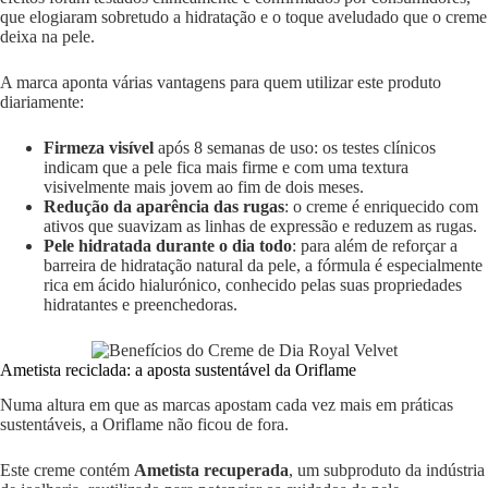
que elogiaram sobretudo a hidratação e o toque aveludado que o creme
deixa na pele.
A marca aponta várias vantagens para quem utilizar este produto
diariamente:
Firmeza visível
após 8 semanas de uso: os testes clínicos
indicam que a pele fica mais firme e com uma textura
visivelmente mais jovem ao fim de dois meses.
Redução da aparência das rugas
: o creme é enriquecido com
ativos que suavizam as linhas de expressão e reduzem as rugas.
Pele hidratada durante o dia todo
: para além de reforçar a
barreira de hidratação natural da pele, a fórmula é especialmente
rica em ácido hialurónico, conhecido pelas suas propriedades
hidratantes e preenchedoras.
Ametista reciclada: a aposta sustentável da Oriflame
Numa altura em que as marcas apostam cada vez mais em práticas
sustentáveis, a Oriflame não ficou de fora.
Este creme contém
Ametista recuperada
, um subproduto da indústria