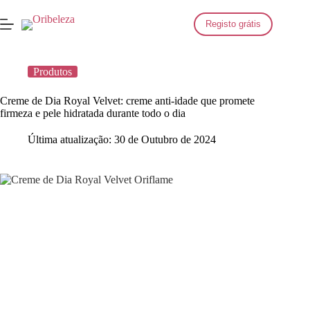
Saltar
para
Registo grátis
o
conteúdo
Produtos
Creme de Dia Royal Velvet: creme anti-idade que promete
firmeza e pele hidratada durante todo o dia
Última atualização:
30 de Outubro de 2024