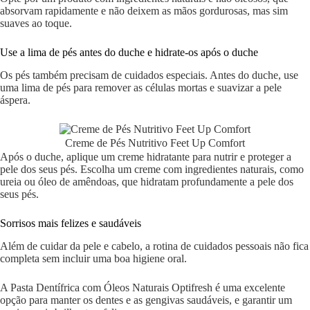
absorvam rapidamente e não deixem as mãos gordurosas, mas sim
suaves ao toque.
Use a lima de pés antes do duche e hidrate-os após o duche
Os pés também precisam de cuidados especiais. Antes do duche, use
uma lima de pés para remover as células mortas e suavizar a pele
áspera.
Creme de Pés Nutritivo Feet Up Comfort
Após o duche, aplique um creme hidratante para nutrir e proteger a
pele dos seus pés. Escolha um creme com ingredientes naturais, como
ureia ou óleo de amêndoas, que hidratam profundamente a pele dos
seus pés.
Sorrisos mais felizes e saudáveis
Além de cuidar da pele e cabelo, a rotina de cuidados pessoais não fica
completa sem incluir uma boa higiene oral.
A Pasta Dentífrica com Óleos Naturais Optifresh é uma excelente
opção para manter os dentes e as gengivas saudáveis, e garantir um