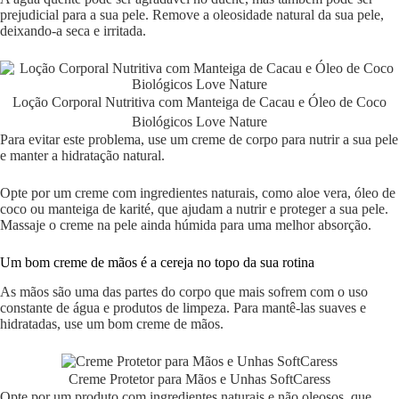
prejudicial para a sua pele. Remove a oleosidade natural da sua pele,
deixando-a seca e irritada.
Loção Corporal Nutritiva com Manteiga de Cacau e Óleo de Coco
Biológicos Love Nature
Para evitar este problema, use um creme de corpo para nutrir a sua pele
e manter a hidratação natural.
Opte por um creme com ingredientes naturais, como aloe vera, óleo de
coco ou manteiga de karité, que ajudam a nutrir e proteger a sua pele.
Massaje o creme na pele ainda húmida para uma melhor absorção.
Um bom creme de mãos é a cereja no topo da sua rotina
As mãos são uma das partes do corpo que mais sofrem com o uso
constante de água e produtos de limpeza. Para mantê-las suaves e
hidratadas, use um bom creme de mãos.
Creme Protetor para Mãos e Unhas SoftCaress
Opte por um produto com ingredientes naturais e não oleosos, que