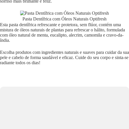
sorriso mais brilhante e feliz.
Pasta Dentífrica com Óleos Naturais Optifresh
Esta pasta dentífrica refrescante e protetora, sem flúor, contém uma
mistura de óleos naturais de plantas para refrescar o hálito, formulada
com óleo natural de menta, eucalipto, alecrim, camomila e cravo-da-
índia.
Escolha produtos com ingredientes naturais e suaves para cuidar da sua
pele e cabelo de forma saudável e eficaz. Cuide do seu corpo e sinta-se
radiante todos os dias!