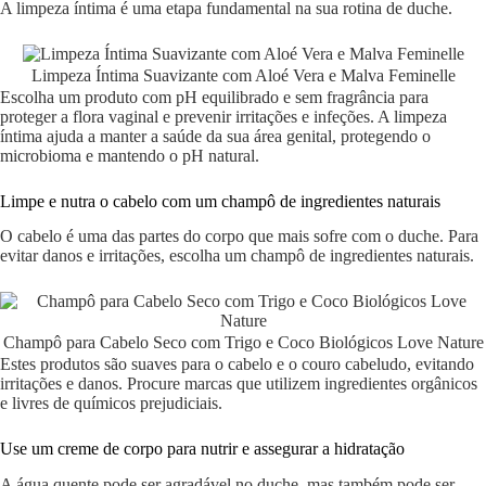
A limpeza íntima é uma etapa fundamental na sua rotina de duche.
Limpeza Íntima Suavizante com Aloé Vera e Malva Feminelle
Escolha um produto com pH equilibrado e sem fragrância para
proteger a flora vaginal e prevenir irritações e infeções. A limpeza
íntima ajuda a manter a saúde da sua área genital, protegendo o
microbioma e mantendo o pH natural.
Limpe e nutra o cabelo com um champô de ingredientes naturais
O cabelo é uma das partes do corpo que mais sofre com o duche. Para
evitar danos e irritações, escolha um champô de ingredientes naturais.
Champô para Cabelo Seco com Trigo e Coco Biológicos Love Nature
Estes produtos são suaves para o cabelo e o couro cabeludo, evitando
irritações e danos. Procure marcas que utilizem ingredientes orgânicos
e livres de químicos prejudiciais.
Use um creme de corpo para nutrir e assegurar a hidratação
A água quente pode ser agradável no duche, mas também pode ser