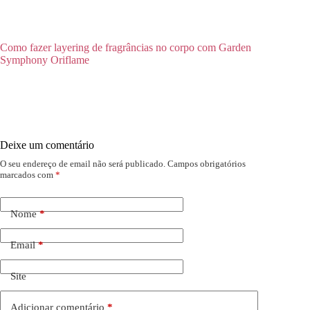
Como fazer layering de fragrâncias no corpo com Garden
Symphony Oriflame
Deixe um comentário
O seu endereço de email não será publicado.
Campos obrigatórios
marcados com
*
Nome
*
Email
*
Site
Adicionar comentário
*