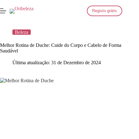
Saltar
para
Registo grátis
o
conteúdo
Beleza
Melhor Rotina de Duche: Cuide do Corpo e Cabelo de Forma
Saudável
Última atualização:
31 de Dezembro de 2024