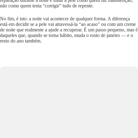
reparação durante a noite e tratar a pele como quem faz manutenção,
não como quem tenta “corrigir” tudo de repente.
No fim, é isto: a noite vai acontecer de qualquer forma. A diferença
está em decidir se a pele vai atravessá-la “ao acaso” ou com um creme
de noite que realmente a ajude a recuperar. É um passo pequeno, mas é
daqueles que, quando se torna hábito, muda o rosto de janeiro — e o
resto do ano também.