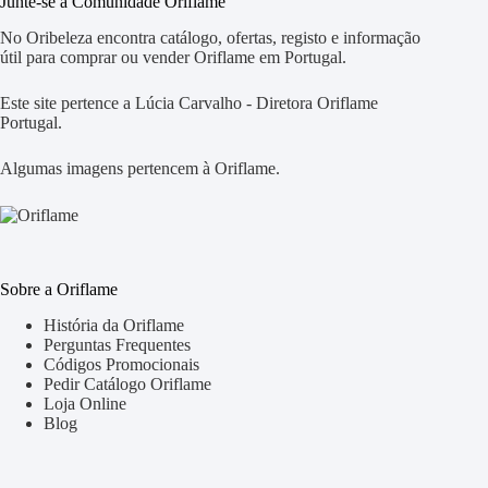
Junte-se à Comunidade Oriflame
No Oribeleza encontra catálogo, ofertas, registo e informação
útil para comprar ou vender Oriflame em Portugal.
Este site pertence a Lúcia Carvalho - Diretora Oriflame
Portugal.
Algumas imagens pertencem à Oriflame.
Sobre a Oriflame
História da Oriflame
Perguntas Frequentes
Códigos Promocionais
Pedir Catálogo Oriflame
Loja Online
Blog