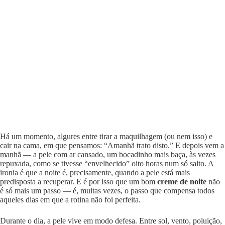
Há um momento, algures entre tirar a maquilhagem (ou nem isso) e
cair na cama, em que pensamos: “Amanhã trato disto.” E depois vem a
manhã — a pele com ar cansado, um bocadinho mais baça, às vezes
repuxada, como se tivesse “envelhecido” oito horas num só salto. A
ironia é que a noite é, precisamente, quando a pele está mais
predisposta a recuperar. E é por isso que um bom
creme de noite
não
é só mais um passo — é, muitas vezes, o passo que compensa todos
aqueles dias em que a rotina não foi perfeita.
Durante o dia, a pele vive em modo defesa. Entre sol, vento, poluição,